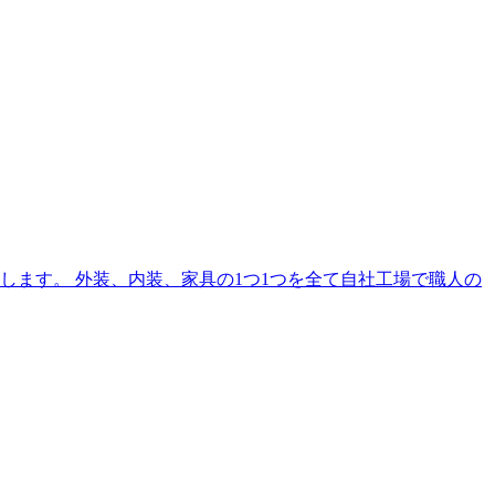
ます。 外装、内装、家具の1つ1つを全て自社工場で職人の