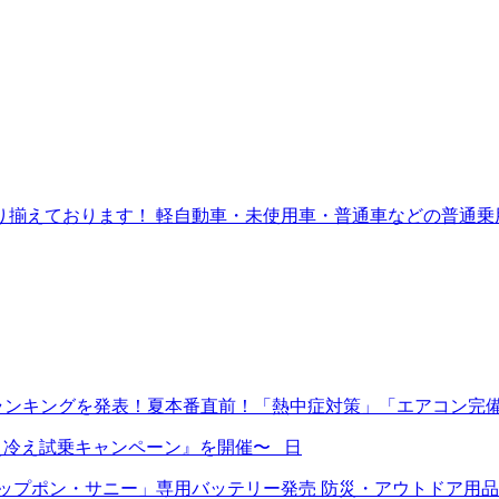
揃えております！ 軽自動車・未使用車・普通車などの普通乗
ランキングを発表！夏本番直前！「熱中症対策」「エアコン完
ン冷え冷え試乗キャンペーン』を開催〜 日
プポン・サニー」専用バッテリー発売 防災・アウトドア用品E