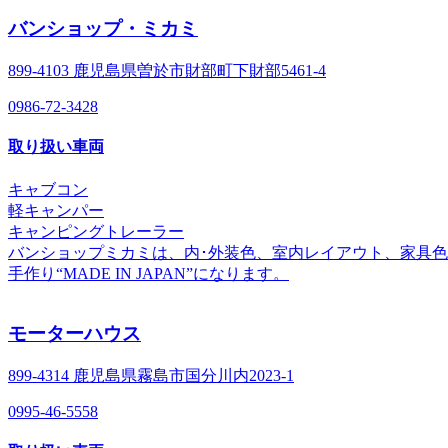
バンショップ・ミカミ
899-4103 鹿児島県曽於市財部町下財部5461-4
0986-72-3428
取り扱い車両
キャブコン
軽キャンパー
キャンピングトレーラー
バンショップミカミは、内･外装色、室内レイアウト、家具色
手作り“MADE IN JAPAN”になります。
モーターハウス
899-4314 鹿児島県霧島市国分川内2023-1
0995-46-5558