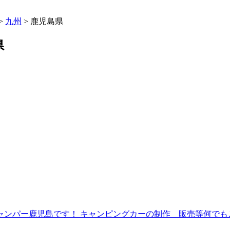
>
九州
>
鹿児島県
県
ャンパー鹿児島です！ キャンピングカーの制作 販売等何でも