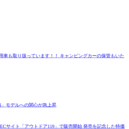
用車も取り扱っています！！ キャンピングカーの保管もいた
備」モデルへの関心が急上昇
Cサイト「アウトドア119」で販売開始 発売を記念した特価