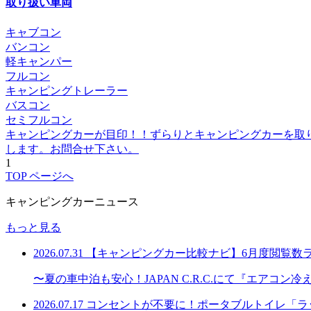
取り扱い車両
キャブコン
バンコン
軽キャンパー
フルコン
キャンピングトレーラー
バスコン
セミフルコン
キャンピングカーが目印！！ずらりとキャンピングカーを取り
します。お問合せ下さい。
1
TOP ページへ
キャンピングカーニュース
もっと見る
2026.07.31
【キャンピングカー比較ナビ】6月度閲覧数
〜夏の車中泊も安心！JAPAN C.R.C.にて『エアコ
2026.07.17
コンセントが不要に！ポータブルトイレ「ラッ