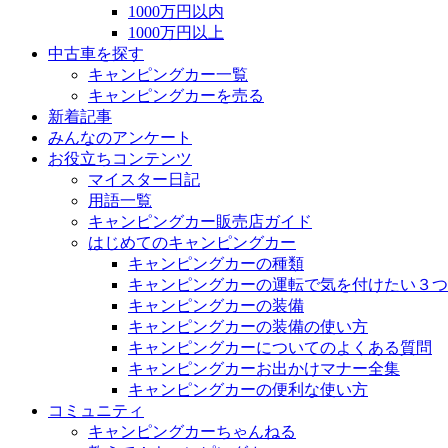
1000万円以内
1000万円以上
中古車を探す
キャンピングカー一覧
キャンピングカーを売る
新着記事
みんなのアンケート
お役立ちコンテンツ
マイスター日記
用語一覧
キャンピングカー販売店ガイド
はじめてのキャンピングカー
キャンピングカーの種類
キャンピングカーの運転で気を付けたい３つ
キャンピングカーの装備
キャンピングカーの装備の使い方
キャンピングカーについてのよくある質問
キャンピングカーお出かけマナー全集
キャンピングカーの便利な使い方
コミュニティ
キャンピングカーちゃんねる