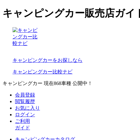
キャンピングカー販売店ガイ
キャンピングカーをお探しなら
キャンピングカー比較ナビ
キャンピングカー 現在
868
車種 公開中！
会員登録
閲覧履歴
お気に入り
ログイン
ご利用
ガイド
キャンピングカーカタログ