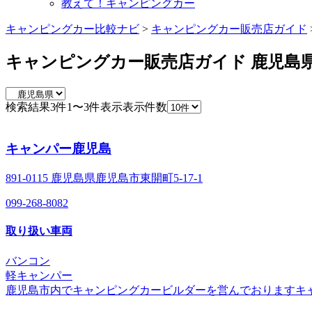
教えて！キャンピングカー
キャンピングカー比較ナビ
>
キャンピングカー販売店ガイド
キャンピングカー販売店ガイド 鹿児島
検索結果
3
件
1〜3件表示
表示件数
キャンパー鹿児島
891-0115 鹿児島県鹿児島市東開町5-17-1
099-268-8082
取り扱い車両
バンコン
軽キャンパー
鹿児島市内でキャンピングカービルダーを営んでおりますキ