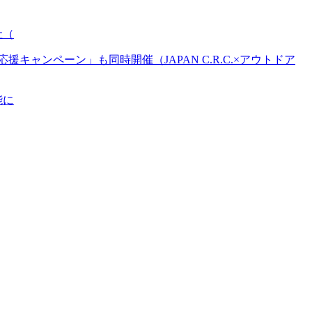
社（
ンペーン」も同時開催（JAPAN C.R.C.×アウトドア
能に