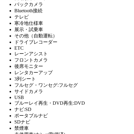
バックカメラ
Bluetooth接続
テレビ
寒冷地仕様車
展示・試乗車
その他（自動運転）
ドライブレコーダー
ETC
レーンアシスト
フロントカメラ
後席モニター
レンタカーアップ
3列シート
フルセグ・ワンセグ:フルセグ
サイドカメラ
USB
ブルーレイ再生・DVD再生:DVD
ナビ:SD
ポータブルナビ
SDナビ
禁煙車