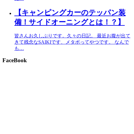
【キャンピングカーのテッパン装
備！サイドオーニングとは！？】
皆さんお久しぶりです。久々の日記。 最近お腹が出て
きて残念なSAIKIです、メタボってやつです。 なんで
も…
FaceBook