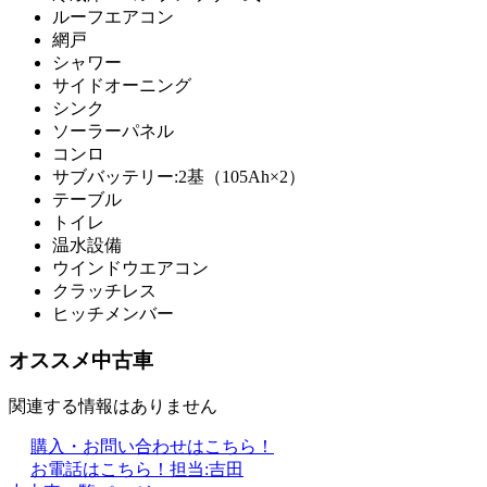
ルーフエアコン
網戸
シャワー
サイドオーニング
シンク
ソーラーパネル
コンロ
サブバッテリー:2基（105Ah×2）
テーブル
トイレ
温水設備
ウインドウエアコン
クラッチレス
ヒッチメンバー
オススメ中古車
関連する情報はありません
購入・お問い合わせはこちら！
お電話はこちら！
担当:吉田