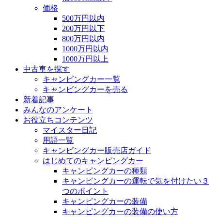
価格
500万円以内
200万円以下
800万円以内
1000万円以内
1000万円以上
中古車を探す
キャンピングカー一覧
キャンピングカーを売る
新着記事
みんなのアンケート
お役立ちコンテンツ
マイスター日記
用語一覧
キャンピングカー販売店ガイド
はじめてのキャンピングカー
キャンピングカーの種類
キャンピングカーの運転で気を付けたい３
つのポイント
キャンピングカーの装備
キャンピングカーの装備の使い方