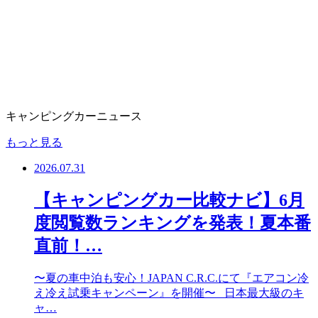
キャンピングカーニュース
もっと見る
2026.07.31
【キャンピングカー比較ナビ】6月
度閲覧数ランキングを発表！夏本番
直前！…
〜夏の車中泊も安心！JAPAN C.R.C.にて『エアコン冷
え冷え試乗キャンペーン』を開催〜 日本最大級のキ
ャ…