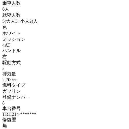
乗車人数
6人
就寝人数
5(大人3+小人2)人
色
ホワイト
ミッション
4AT
ハンドル
右
駆動方式
2
排気量
2,700cc
燃料タイプ
ガソリン
登録ナンバー
8
車台番号
TRH214-*******
修復歴
無