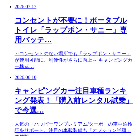
2026.07.17
コンセントが不要に！ポータブル
トイレ「ラップポン・サニー」専
用バッテ…
～コンセントのない場所でも「ラップポン・サニー」
が使用可能に。利便性がさらに向上～ キャンピングカ
ー株式…
2026.06.10
キャンピングカー注目車種ランキ
ング発表！「購入前レンタル試乗」
で今選…
人気の「ハッピーワンプレミアム/ターボ」の車中泊検
証をサポート。注目の車載装備も「オプション半額」