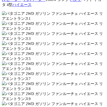
タ 4型
ハイエース