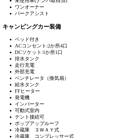
未使用車(ナンバ取得済)
ワンオーナー
パークアシスト
キャンピングカー装備
ベッド付き
ACコンセント:2か所4口
DCソケット:1か所1口
排水タンク
走行充電
外部充電
ベンチレータ（換気扇）
給水タンク
FFヒーター
発電機
インバーター
可動式室内
テント接続可
ポップアップルーフ
冷蔵庫 ３ＷＡＹ式
冷蔵庫 コンプレッサー式