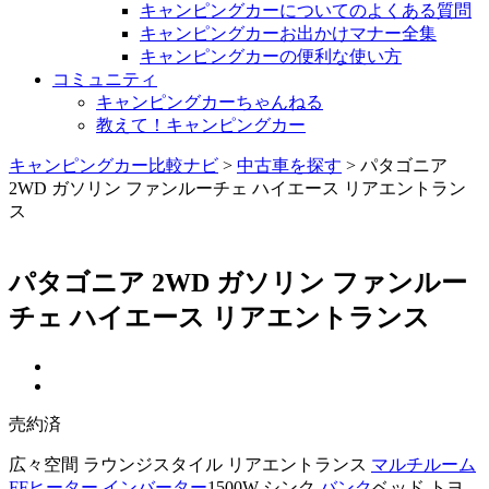
キャンピングカーについてのよくある質問
キャンピングカーお出かけマナー全集
キャンピングカーの便利な使い方
コミュニティ
キャンピングカーちゃんねる
教えて！キャンピングカー
キャンピングカー比較ナビ
>
中古車を探す
>
パタゴニア
2WD ガソリン ファンルーチェ ハイエース リアエントラン
ス
パタゴニア 2WD ガソリン ファンルー
チェ ハイエース リアエントランス
売約済
広々空間 ラウンジスタイル リアエントランス
マルチルーム
FFヒーター
インバーター
1500W シンク
バンク
ベッド トヨ