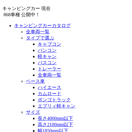
キャンピングカー 現在
868
車種 公開中！
キャンピングカーカタログ
全車両一覧
タイプで選ぶ
キャブコン
バンコン
軽キャン
バスコン
トレーラー
全車両一覧
ベース車
ハイエース
カムロード
ボンゴトラック
エブリィ軽キャン
サイズ
長さ4000mm以下
高さ2100mm以下
幅1850mm以下