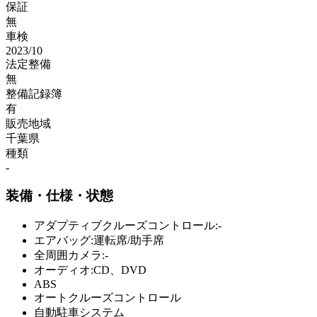
保証
無
車検
2023/10
法定整備
無
整備記録簿
有
販売地域
千葉県
種類
-
装備・仕様・状態
アダプティブクルーズコントロール:-
エアバッグ:運転席/助手席
全周囲カメラ:-
オーディオ:CD、DVD
ABS
オートクルーズコントロール
自動駐車システム