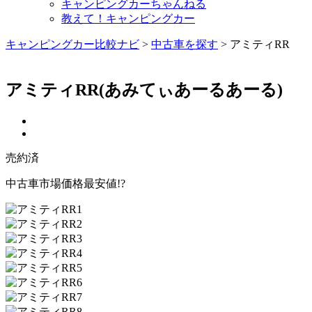
キャンピングカーちゃんねる
教えて！キャンピングカー
キャンピングカー比較ナビ
>
中古車を探す
>
アミティRR
アミティRR
(あみてぃあーるあーる)
売約済
中古車市場価格最安値!?