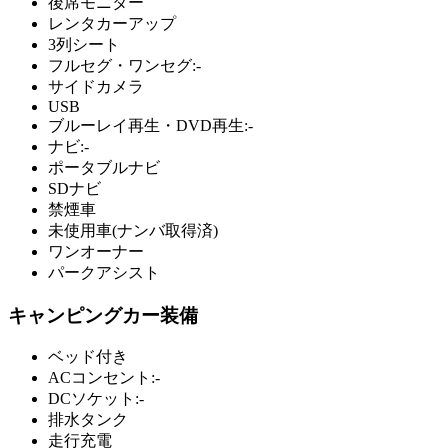
後席モニター
レンタカーアップ
3列シート
フルセグ・ワンセグ:-
サイドカメラ
USB
ブルーレイ再生・DVD再生:-
ナビ:-
ポータブルナビ
SDナビ
禁煙車
未使用車(ナンバ取得済)
ワンオーナー
パークアシスト
キャンピングカー装備
ベッド付き
ACコンセント:-
DCソケット:-
排水タンク
走行充電