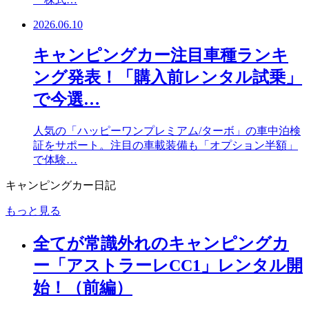
2026.06.10
キャンピングカー注目車種ランキ
ング発表！「購入前レンタル試乗」
で今選…
人気の「ハッピーワンプレミアム/ターボ」の車中泊検
証をサポート。注目の車載装備も「オプション半額」
で体験…
キャンピングカー日記
もっと見る
全てが常識外れのキャンピングカ
ー「アストラーレCC1」レンタル開
始！（前編）