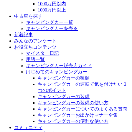
1000万円以内
1000万円以上
中古車を探す
キャンピングカー一覧
キャンピングカーを売る
新着記事
みんなのアンケート
お役立ちコンテンツ
マイスター日記
用語一覧
キャンピングカー販売店ガイド
はじめてのキャンピングカー
キャンピングカーの種類
キャンピングカーの運転で気を付けたい３
つのポイント
キャンピングカーの装備
キャンピングカーの装備の使い方
キャンピングカーについてのよくある質問
キャンピングカーお出かけマナー全集
キャンピングカーの便利な使い方
コミュニティ