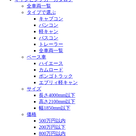
全車両一覧
タイプで選ぶ
キャブコン
バンコン
軽キャン
バスコン
トレーラー
全車両一覧
ベース車
ハイエース
カムロード
ボンゴトラック
エブリィ軽キャン
サイズ
長さ4000mm以下
高さ2100mm以下
幅1850mm以下
価格
500万円以内
200万円以下
800万円以内