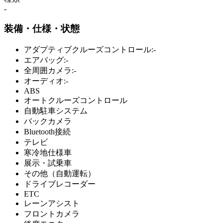
-
装備・仕様・状態
アダプティブクルーズコントロール:-
エアバッグ:-
全周囲カメラ:-
オーディオ:-
ABS
オートクルーズコントロール
自動駐車システム
バックカメラ
Bluetooth接続
テレビ
寒冷地仕様車
展示・試乗車
その他（自動運転）
ドライブレコーダー
ETC
レーンアシスト
フロントカメラ