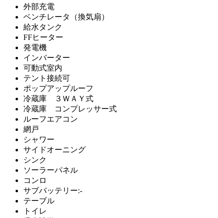
外部充電
ベンチレータ（換気扇）
給水タンク
FFヒーター
発電機
インバーター
可動式室内
テント接続可
ポップアップルーフ
冷蔵庫 ３ＷＡＹ式
冷蔵庫 コンプレッサー式
ルーフエアコン
網戸
シャワー
サイドオーニング
シンク
ソーラーパネル
コンロ
サブバッテリー:-
テーブル
トイレ