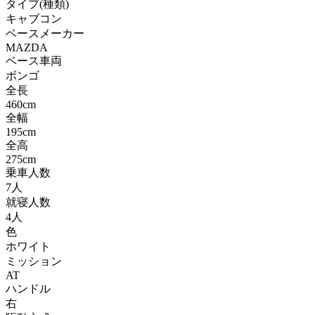
タイプ(種類)
キャブコン
ベースメーカー
MAZDA
ベース車両
ボンゴ
全長
460cm
全幅
195cm
全高
275cm
乗車人数
7人
就寝人数
4人
色
ホワイト
ミッション
AT
ハンドル
右