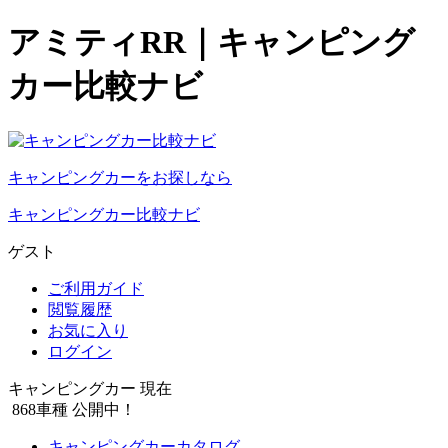
アミティRR｜キャンピング
カー比較ナビ
キャンピングカーをお探しなら
キャンピングカー比較ナビ
ゲスト
ご利用ガイド
閲覧履歴
お気に入り
ログイン
キャンピングカー 現在
868
車種 公開中！
キャンピングカーカタログ