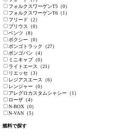
フォルクスワーゲンT5（0）
フォルクスワーゲンT6（1）
フリード（2）
プリウス（0）
ベンツ（8）
ボクシー（0）
ボンゴトラック（27）
ボンゴバン（4）
ミニキャブ（0）
ライトエース（21）
リエッセ（3）
レジアスエース（6）
レンジャー（0）
アレグロカスタムシャシー（1）
ローザ（4）
N-BOX（0）
N-VAN（5）
燃料で探す