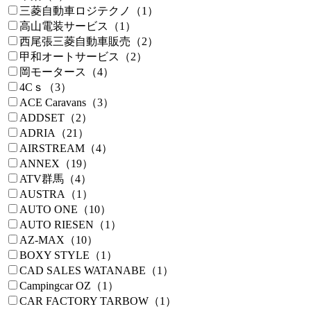
三菱自動車ロジテクノ（1）
高山電装サービス（1）
西尾張三菱自動車販売（2）
甲和オートサービス（2）
岡モータース（4）
4Cｓ（3）
ACE Caravans（3）
ADDSET（2）
ADRIA（21）
AIRSTREAM（4）
ANNEX（19）
ATV群馬（4）
AUSTRA（1）
AUTO ONE（10）
AUTO RIESEN（1）
AZ-MAX（10）
BOXY STYLE（1）
CAD SALES WATANABE（1）
Campingcar OZ（1）
CAR FACTORY TARBOW（1）