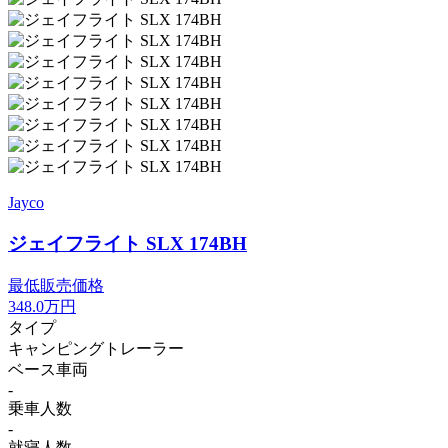
Jayco
ジェイフライト SLX 174BH
最低販売価格
348.0
万円
タイプ
キャンピングトレーラー
ベース車両
-
乗車人数
-
就寝人数