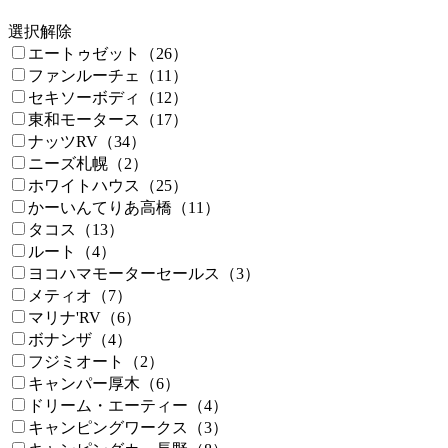
選択解除
エートゥゼット（26）
ファンルーチェ（11）
セキソーボディ（12）
東和モータース（17）
ナッツRV（34）
ニーズ札幌（2）
ホワイトハウス（25）
かーいんてりあ高橋（11）
タコス（13）
ルート（4）
ヨコハマモーターセールス（3）
メティオ（7）
マリナ'RV（6）
ボナンザ（4）
フジミオート（2）
キャンパー厚木（6）
ドリーム・エーティー（4）
キャンピングワークス（3）