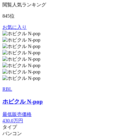
閲覧人気ランキング
845位
お気に入り
RBL
ホビクル N-pop
最低販売価格
430.0
万円
タイプ
バンコン