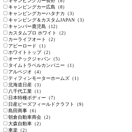
キャンピングカー長野（8）
キャンピングカー広島（8）
キャンピングカーハタナカ（3）
キャンピング＆カスタムJAPAN（3）
キャンパー鹿児島（12）
カスタムプロ ホワイト（2）
カーライフオート（2）
アビーロード（1）
ホワイトトップ（2）
オーテックジャパン（5）
タイムトラベルカンパニー（1）
アルペジオ（4）
ティフィンモーターホームズ（1）
北海道日産（3）
八千代工業（1）
日本特種ボディー（7）
日産ピーズフィールドクラフト（9）
島田商事（6）
朝倉自動車商会（2）
大森自動車（2）
車楽（2）