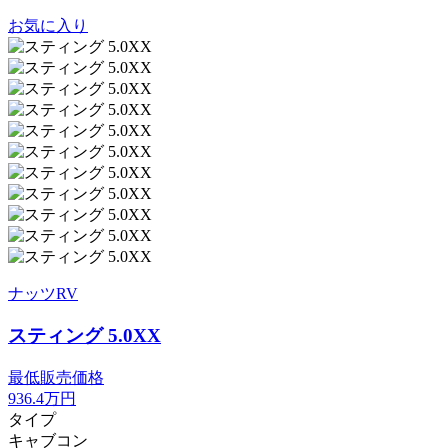
お気に入り
ナッツRV
スティング 5.0XX
最低販売価格
936.4
万円
タイプ
キャブコン