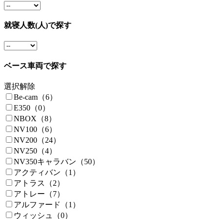
就寝人数(人)で探す
ベース車両で探す
選択解除
Be-cam（6）
E350（0）
NBOX（8）
NV100（6）
NV200（24）
NV250（4）
NV350キャラバン（50）
アクティバン（1）
アトラス（2）
アトレー（7）
アルファード（1）
ウィッシュ（0）