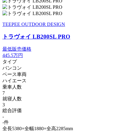
TEEPEE OUTDOOR DESIGN
トラヴォイ LB200SL PRO
最低販売価格
445.5
万円
タイプ
バンコン
ベース車両
ハイエース
乗車人数
7
就寝人数
3
総合評価
-
-件
全長5380×全幅1880×全高2285mm