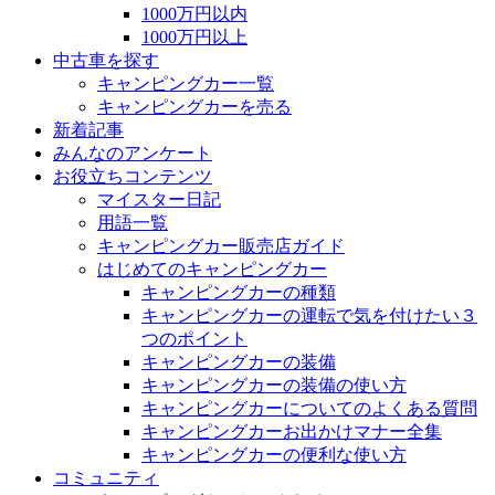
1000万円以内
1000万円以上
中古車を探す
キャンピングカー一覧
キャンピングカーを売る
新着記事
みんなのアンケート
お役立ちコンテンツ
マイスター日記
用語一覧
キャンピングカー販売店ガイド
はじめてのキャンピングカー
キャンピングカーの種類
キャンピングカーの運転で気を付けたい３
つのポイント
キャンピングカーの装備
キャンピングカーの装備の使い方
キャンピングカーについてのよくある質問
キャンピングカーお出かけマナー全集
キャンピングカーの便利な使い方
コミュニティ