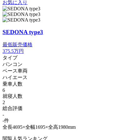
お気に入り
SEDONA type3
最低販売価格
375.5
万円
タイプ
バンコン
ベース車両
ハイエース
乗車人数
6
就寝人数
2
総合評価
-
-件
全長4695×全幅1695×全高1980mm
閲覧人気ランキング