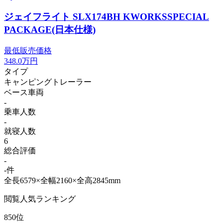
ジェイフライト SLX174BH KWORKSSPECIAL
PACKAGE(日本仕様)
最低販売価格
348.0
万円
タイプ
キャンピングトレーラー
ベース車両
-
乗車人数
-
就寝人数
6
総合評価
-
-件
全長6579×全幅2160×全高2845mm
閲覧人気ランキング
850位