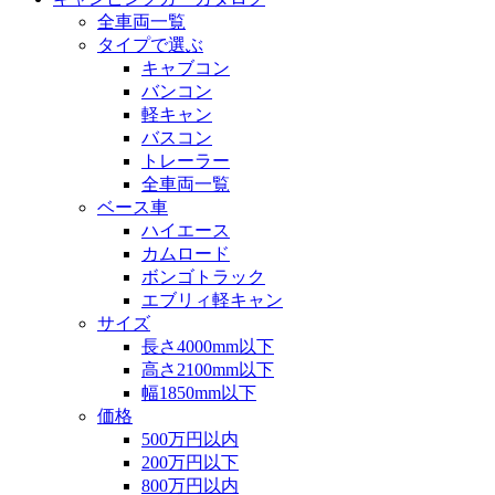
全車両一覧
タイプで選ぶ
キャブコン
バンコン
軽キャン
バスコン
トレーラー
全車両一覧
ベース車
ハイエース
カムロード
ボンゴトラック
エブリィ軽キャン
サイズ
長さ4000mm以下
高さ2100mm以下
幅1850mm以下
価格
500万円以内
200万円以下
800万円以内