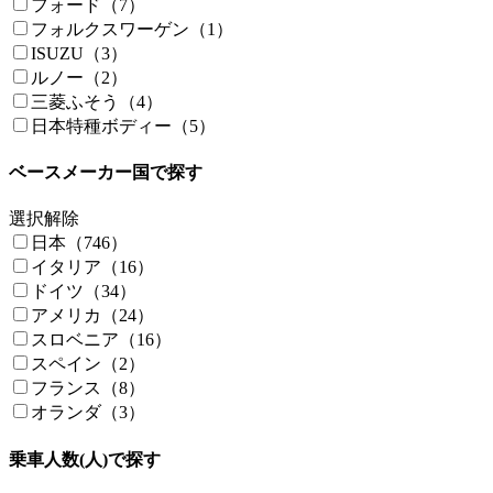
フォード（7）
フォルクスワーゲン（1）
ISUZU（3）
ルノー（2）
三菱ふそう（4）
日本特種ボディー（5）
ベースメーカー国で探す
選択解除
日本（746）
イタリア（16）
ドイツ（34）
アメリカ（24）
スロベニア（16）
スペイン（2）
フランス（8）
オランダ（3）
乗車人数(人)で探す