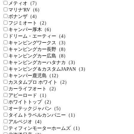
メティオ（7）
マリナ'RV（6）
ボナンザ（4）
フジミオート（2）
キャンパー厚木（6）
ドリーム・エーティー（4）
キャンピングワークス（3）
キャンピングカー長野（8）
キャンピングカー広島（8）
キャンピングカーハタナカ（3）
キャンピング＆カスタムJAPAN（3）
キャンパー鹿児島（12）
カスタムプロ ホワイト（2）
カーライフオート（2）
アビーロード（1）
ホワイトトップ（2）
オーテックジャパン（5）
タイムトラベルカンパニー（1）
アルペジオ（4）
ティフィンモーターホームズ（1）