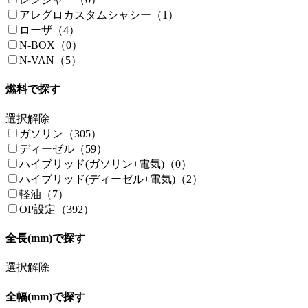
アレグロカスタムシャシー（1）
ローザ（4）
N-BOX（0）
N-VAN（5）
燃料で探す
選択解除
ガソリン（305）
ディーゼル（59）
ハイブリッド(ガソリン+電気)（0）
ハイブリッド(ディーゼル+電気)（2）
軽油（7）
OP設定（392）
全長(mm)で探す
選択解除
全幅(mm)で探す