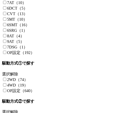
7AT（10）
6DCT（5）
CVT（13）
5MT（10）
6SMT（16）
6SRG（1）
8AT（4）
9AT（5）
7DSG（1）
OP設定（192）
駆動方式①で探す
選択解除
2WD（74）
4WD（19）
OP設定（640）
駆動方式②で探す
選択解除