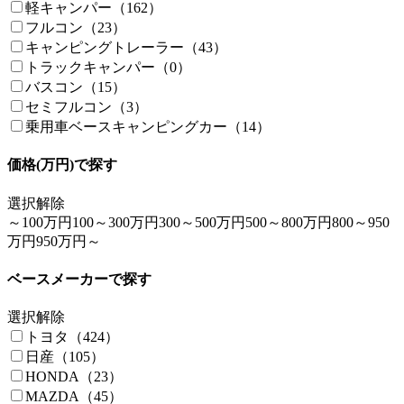
軽キャンパー（162）
フルコン（23）
キャンピングトレーラー（43）
トラックキャンパー（0）
バスコン（15）
セミフルコン（3）
乗用車ベースキャンピングカー（14）
価格(万円)で探す
選択解除
～100万円
100～300万円
300～500万円
500～800万円
800～950
万円
950万円～
ベースメーカーで探す
選択解除
トヨタ（424）
日産（105）
HONDA（23）
MAZDA（45）