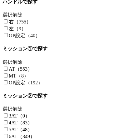
ハンドルで探す
選択解除
右（755）
左（9）
OP設定（40）
ミッション①で探す
選択解除
AT（553）
MT（8）
OP設定（192）
ミッション②で探す
選択解除
3AT（0）
4AT（83）
5AT（48）
6AT（349）