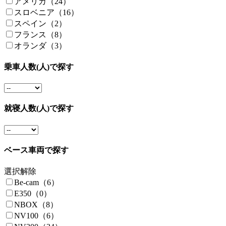
アメリカ（24）
スロベニア（16）
スペイン（2）
フランス（8）
オランダ（3）
乗車人数(人)で探す
就寝人数(人)で探す
ベース車両で探す
選択解除
Be-cam（6）
E350（0）
NBOX（8）
NV100（6）