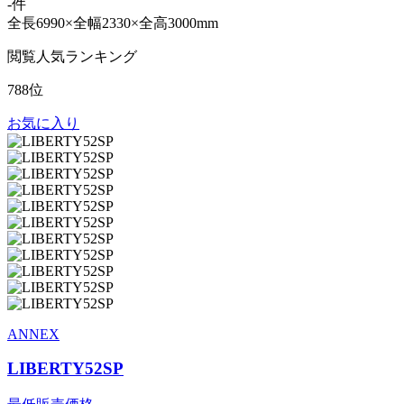
-件
全長6990×全幅2330×全高3000mm
閲覧人気ランキング
788位
お気に入り
ANNEX
LIBERTY52SP