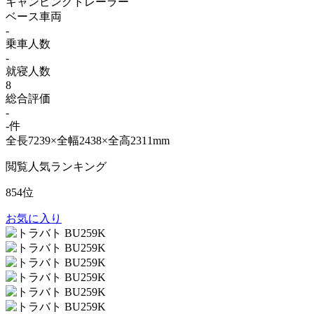
キャンピングトレーラー
ベース車両
-
乗車人数
-
就寝人数
8
総合評価
-
-件
全長7239×全幅2438×全高2311mm
閲覧人気ランキング
854位
お気に入り