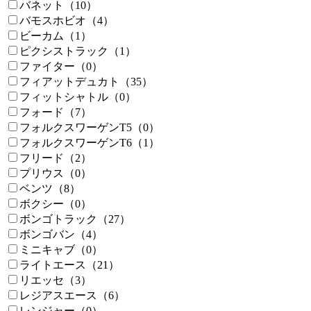
バネット（10）
バモスホビオ（4）
ビーカム（1）
ピクシストラック（1）
ファイター（0）
フィアットデュカト（35）
フィットシャトル（0）
フォード（7）
フォルクスワーゲンT5（0）
フォルクスワーゲンT6（1）
フリード（2）
プリウス（0）
ベンツ（8）
ボクシー（0）
ボンゴトラック（27）
ボンゴバン（4）
ミニキャブ（0）
ライトエース（21）
リエッセ（3）
レジアスエース（6）
レンジャー（0）