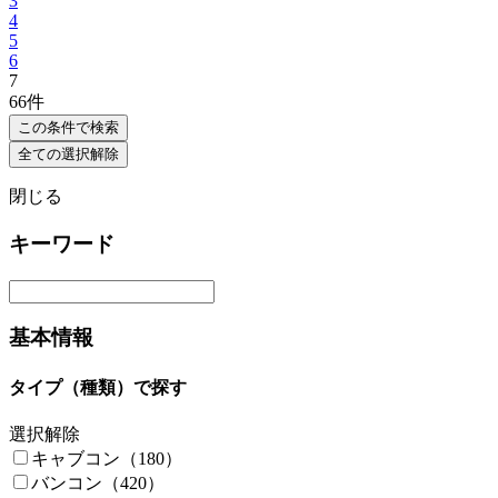
3
4
5
6
7
66
件
この条件で検索
全ての選択解除
閉じる
キーワード
基本情報
タイプ（種類）で探す
選択解除
キャブコン（180）
バンコン（420）