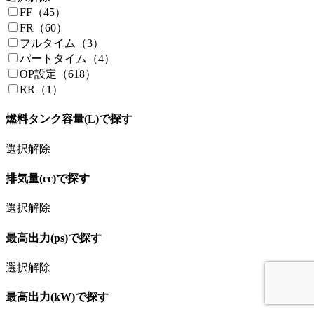
FF（45）
FR（60）
フルタイム（3）
パートタイム（4）
OP設定（618）
RR（1）
燃料タンク容量(L)で探す
選択解除
排気量(cc)で探す
選択解除
最高出力(ps)で探す
選択解除
最高出力(kW)で探す