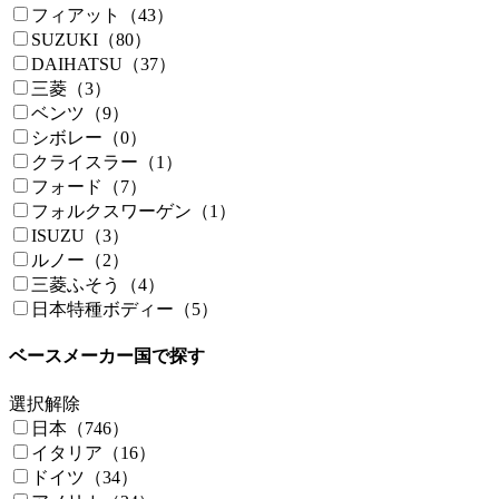
フィアット（43）
SUZUKI（80）
DAIHATSU（37）
三菱（3）
ベンツ（9）
シボレー（0）
クライスラー（1）
フォード（7）
フォルクスワーゲン（1）
ISUZU（3）
ルノー（2）
三菱ふそう（4）
日本特種ボディー（5）
ベースメーカー国で探す
選択解除
日本（746）
イタリア（16）
ドイツ（34）