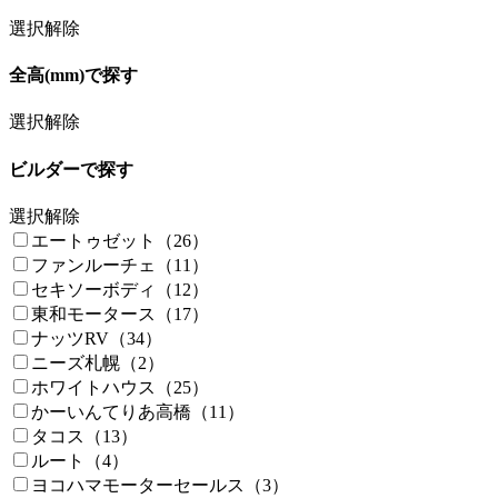
選択解除
全高(mm)で探す
選択解除
ビルダーで探す
選択解除
エートゥゼット（26）
ファンルーチェ（11）
セキソーボディ（12）
東和モータース（17）
ナッツRV（34）
ニーズ札幌（2）
ホワイトハウス（25）
かーいんてりあ高橋（11）
タコス（13）
ルート（4）
ヨコハマモーターセールス（3）