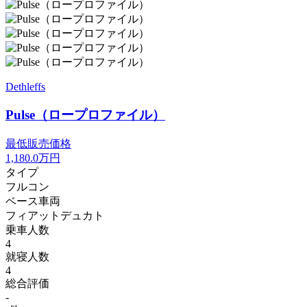
Dethleffs
Pulse（ロープロファイル）
最低販売価格
1,180.0
万円
タイプ
フルコン
ベース車両
フィアットデュカト
乗車人数
4
就寝人数
4
総合評価
-