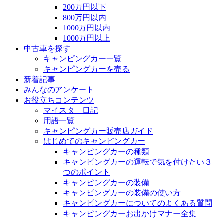
200万円以下
800万円以内
1000万円以内
1000万円以上
中古車を探す
キャンピングカー一覧
キャンピングカーを売る
新着記事
みんなのアンケート
お役立ちコンテンツ
マイスター日記
用語一覧
キャンピングカー販売店ガイド
はじめてのキャンピングカー
キャンピングカーの種類
キャンピングカーの運転で気を付けたい３
つのポイント
キャンピングカーの装備
キャンピングカーの装備の使い方
キャンピングカーについてのよくある質問
キャンピングカーお出かけマナー全集