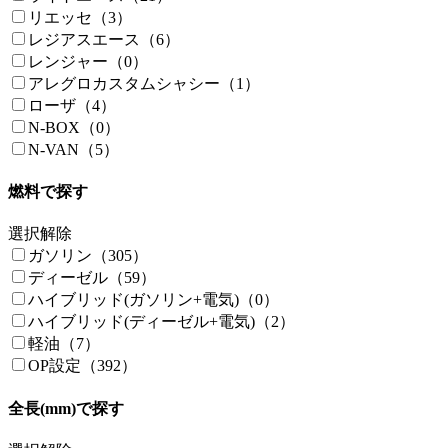
リエッセ（3）
レジアスエース（6）
レンジャー（0）
アレグロカスタムシャシー（1）
ローザ（4）
N-BOX（0）
N-VAN（5）
燃料で探す
選択解除
ガソリン（305）
ディーゼル（59）
ハイブリッド(ガソリン+電気)（0）
ハイブリッド(ディーゼル+電気)（2）
軽油（7）
OP設定（392）
全長(mm)で探す