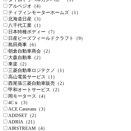
アルペジオ（4）
ティフィンモーターホームズ（1）
北海道日産（3）
八千代工業（1）
日本特種ボディー（7）
日産ピーズフィールドクラフト（9）
島田商事（6）
朝倉自動車商会（2）
大森自動車（2）
車楽（2）
三菱自動車ロジテクノ（1）
高山電装サービス（1）
西尾張三菱自動車販売（2）
甲和オートサービス（2）
岡モータース（4）
4Cｓ（3）
ACE Caravans（3）
ADDSET（2）
ADRIA（21）
AIRSTREAM（4）