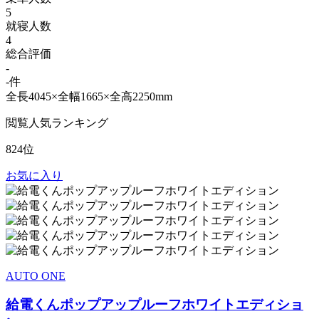
5
就寝人数
4
総合評価
-
-件
全長4045×全幅1665×全高2250mm
閲覧人気ランキング
824位
お気に入り
AUTO ONE
給電くんポップアップルーフホワイトエディショ