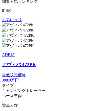
閲覧人気ランキング
814位
お気に入り
ADRIA
アヴィバ 472PK
最低販売価格
308.0
万円
タイプ
キャンピングトレーラー
ベース車両
-
乗車人数
-