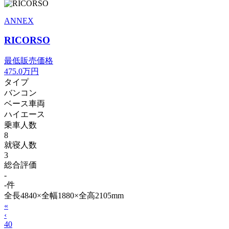
ANNEX
RICORSO
最低販売価格
475.0
万円
タイプ
バンコン
ベース車両
ハイエース
乗車人数
8
就寝人数
3
総合評価
-
-件
全長4840×全幅1880×全高2105mm
«
‹
40