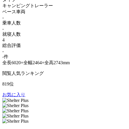
キャンピングトレーラー
ベース車両
-
乗車人数
-
就寝人数
4
総合評価
-
-件
全長6020×全幅2464×全高2743mm
閲覧人気ランキング
819位
お気に入り