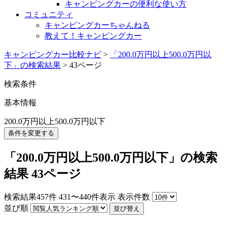
キャンピングカーの便利な使い方
コミュニティ
キャンピングカーちゃんねる
教えて！キャンピングカー
キャンピングカー比較ナビ
>
「200.0万円以上500.0万円以
下」の検索結果
>
43ページ
検索条件
基本情報
200.0万円以上500.0万円以下
条件を変更する
「200.0万円以上500.0万円以下」の検索
結果 43ページ
検索結果
457
件
431〜440件表示
表示件数
並び順
並び替え