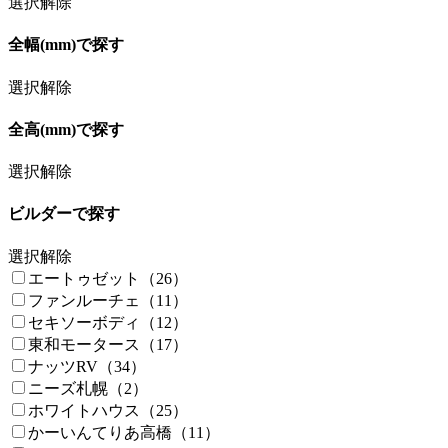
選択解除
全幅(mm)で探す
選択解除
全高(mm)で探す
選択解除
ビルダーで探す
選択解除
エートゥゼット（26）
ファンルーチェ（11）
セキソーボディ（12）
東和モータース（17）
ナッツRV（34）
ニーズ札幌（2）
ホワイトハウス（25）
かーいんてりあ高橋（11）