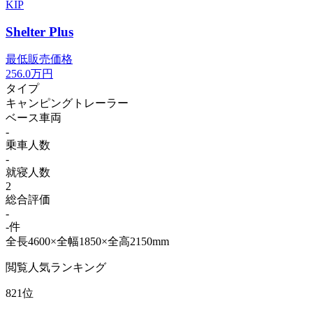
KIP
Shelter Plus
最低販売価格
256.0
万円
タイプ
キャンピングトレーラー
ベース車両
-
乗車人数
-
就寝人数
2
総合評価
-
-件
全長4600×全幅1850×全高2150mm
閲覧人気ランキング
821位