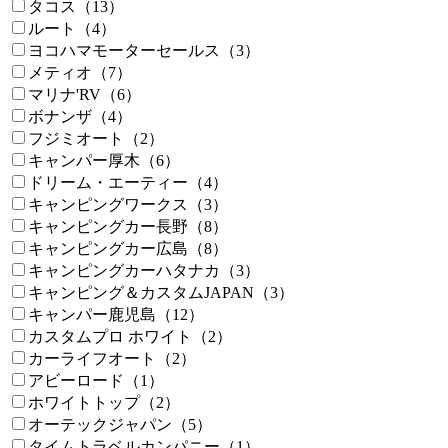
タコス（13）
ルート（4）
ヨコハマモーターセールス（3）
メティオ（7）
マリナ'RV（6）
ボナンザ（4）
フジミオート（2）
キャンパー厚木（6）
ドリーム・エーティー（4）
キャンピングワークス（3）
キャンピングカー長野（8）
キャンピングカー広島（8）
キャンピングカーハタナカ（3）
キャンピング＆カスタムJAPAN（3）
キャンパー鹿児島（12）
カスタムプロ ホワイト（2）
カーライフオート（2）
アビーロード（1）
ホワイトトップ（2）
オーテックジャパン（5）
タイムトラベルカンパニー（1）