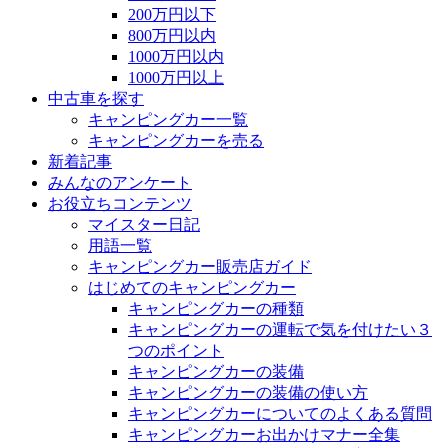
200万円以下
800万円以内
1000万円以内
1000万円以上
中古車を探す
キャンピングカー一覧
キャンピングカーを売る
新着記事
みんなのアンケート
お役立ちコンテンツ
マイスター日記
用語一覧
キャンピングカー販売店ガイド
はじめてのキャンピングカー
キャンピングカーの種類
キャンピングカーの運転で気を付けたい３
つのポイント
キャンピングカーの装備
キャンピングカーの装備の使い方
キャンピングカーについてのよくある質問
キャンピングカーお出かけマナー全集