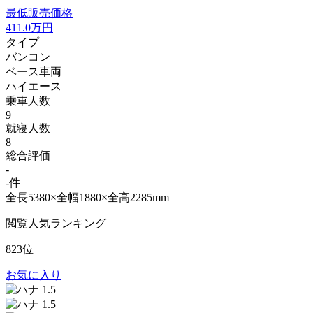
最低販売価格
411.0
万円
タイプ
バンコン
ベース車両
ハイエース
乗車人数
9
就寝人数
8
総合評価
-
-件
全長5380×全幅1880×全高2285mm
閲覧人気ランキング
823位
お気に入り