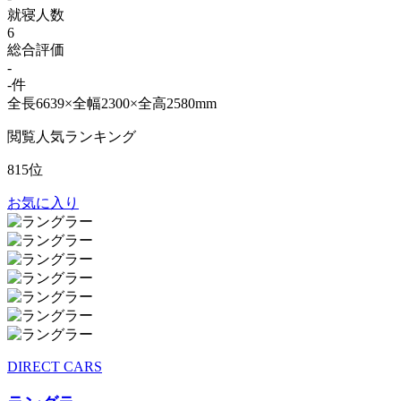
就寝人数
6
総合評価
-
-件
全長6639×全幅2300×全高2580mm
閲覧人気ランキング
815位
お気に入り
DIRECT CARS