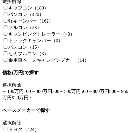
選択解除
キャブコン（180）
バンコン（420）
軽キャンパー（162）
フルコン（23）
キャンピングトレーラー（43）
トラックキャンパー（0）
バスコン（15）
セミフルコン（3）
乗用車ベースキャンピングカー（14）
価格(万円)で探す
選択解除
～100万円
100～300万円
300～500万円
500～800万円
800～950
万円
950万円～
ベースメーカーで探す
選択解除
トヨタ（424）