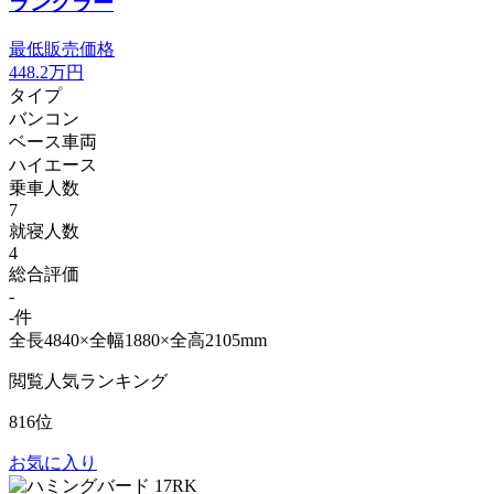
ラングラー
最低販売価格
448.2
万円
タイプ
バンコン
ベース車両
ハイエース
乗車人数
7
就寝人数
4
総合評価
-
-件
全長4840×全幅1880×全高2105mm
閲覧人気ランキング
816位
お気に入り