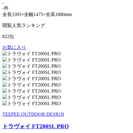
-
-件
全長3395×全幅1475×全高1880mm
閲覧人気ランキング
822位
お気に入り
TEEPEE OUTDOOR DESIGN
トラヴォイ FT200SL PRO