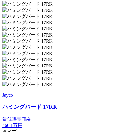
Jayco
ハミングバード 17RK
最低販売価格
460.1
万円
タイプ