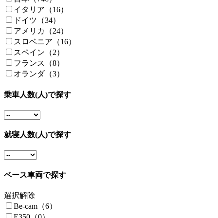
イタリア（16）
ドイツ（34）
アメリカ（24）
スロベニア（16）
スペイン（2）
フランス（8）
オランダ（3）
乗車人数(人)で探す
就寝人数(人)で探す
ベース車両で探す
選択解除
Be-cam（6）
E350（0）