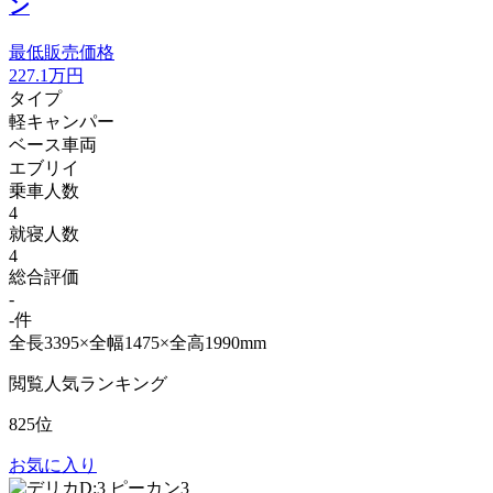
ン
最低販売価格
227.1
万円
タイプ
軽キャンパー
ベース車両
エブリイ
乗車人数
4
就寝人数
4
総合評価
-
-件
全長3395×全幅1475×全高1990mm
閲覧人気ランキング
825位
お気に入り