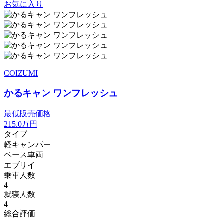
お気に入り
COIZUMI
かるキャン ワンフレッシュ
最低販売価格
215.0
万円
タイプ
軽キャンパー
ベース車両
エブリイ
乗車人数
4
就寝人数
4
総合評価