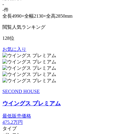
-
-件
全長4990×全幅2130×全高2850mm
閲覧人気ランキング
128位
お気に入り
SECOND HOUSE
ウイングス プレミアム
最低販売価格
475.2
万円
タイプ