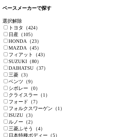
ベースメーカーで探す
選択解除
トヨタ（424）
日産（105）
HONDA（23）
MAZDA（45）
フィアット（43）
SUZUKI（80）
DAIHATSU（37）
三菱（3）
ベンツ（9）
シボレー（0）
クライスラー（1）
フォード（7）
フォルクスワーゲン（1）
ISUZU（3）
ルノー（2）
三菱ふそう（4）
日本特種ボディー（5）