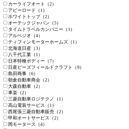
カーライフオート（2）
アビーロード（1）
ホワイトトップ（2）
オーテックジャパン（5）
タイムトラベルカンパニー（1）
アルペジオ（4）
ティフィンモーターホームズ（1）
北海道日産（3）
八千代工業（1）
日本特種ボディー（7）
日産ピーズフィールドクラフト（9）
島田商事（6）
朝倉自動車商会（2）
大森自動車（2）
車楽（2）
三菱自動車ロジテクノ（1）
高山電装サービス（1）
西尾張三菱自動車販売（2）
甲和オートサービス（2）
岡モータース（4）