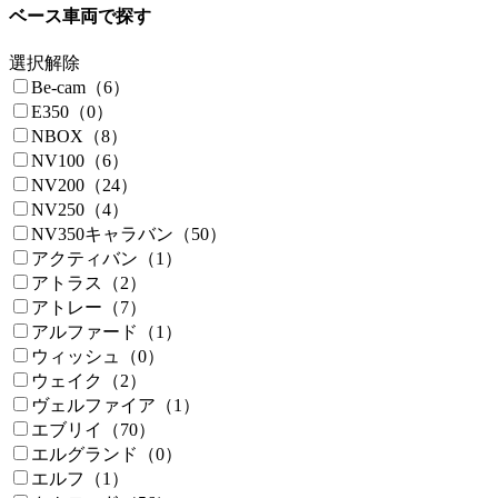
ベース車両で探す
選択解除
Be-cam（6）
E350（0）
NBOX（8）
NV100（6）
NV200（24）
NV250（4）
NV350キャラバン（50）
アクティバン（1）
アトラス（2）
アトレー（7）
アルファード（1）
ウィッシュ（0）
ウェイク（2）
ヴェルファイア（1）
エブリイ（70）
エルグランド（0）
エルフ（1）