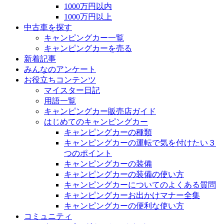
1000万円以内
1000万円以上
中古車を探す
キャンピングカー一覧
キャンピングカーを売る
新着記事
みんなのアンケート
お役立ちコンテンツ
マイスター日記
用語一覧
キャンピングカー販売店ガイド
はじめてのキャンピングカー
キャンピングカーの種類
キャンピングカーの運転で気を付けたい３
つのポイント
キャンピングカーの装備
キャンピングカーの装備の使い方
キャンピングカーについてのよくある質問
キャンピングカーお出かけマナー全集
キャンピングカーの便利な使い方
コミュニティ