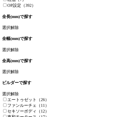
OP設定（392）
全長(mm)で探す
選択解除
全幅(mm)で探す
選択解除
全高(mm)で探す
選択解除
ビルダーで探す
選択解除
エートゥゼット（26）
ファンルーチェ（11）
セキソーボディ（12）
東和モータース（17）