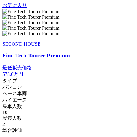
お気に入り
SECOND HOUSE
Fine Tech Tourer Premium
最低販売価格
578.0
万円
タイプ
バンコン
ベース車両
ハイエース
乗車人数
10
就寝人数
2
総合評価
-