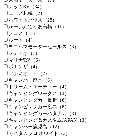
ナッツRV（34）
ニーズ札幌（2）
ホワイトハウス（25）
かーいんてりあ高橋（11）
タコス（13）
ルート（4）
ヨコハマモーターセールス（3）
メティオ（7）
マリナ'RV（6）
ボナンザ（4）
フジミオート（2）
キャンパー厚木（6）
ドリーム・エーティー（4）
キャンピングワークス（3）
キャンピングカー長野（8）
キャンピングカー広島（8）
キャンピングカーハタナカ（3）
キャンピング＆カスタムJAPAN（3）
キャンパー鹿児島（12）
カスタムプロ ホワイト（2）