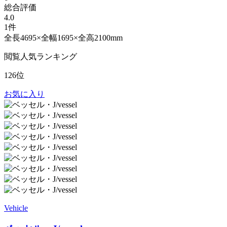
総合評価
4.0
1件
全長4695×全幅1695×全高2100mm
閲覧人気ランキング
126位
お気に入り
Vehicle