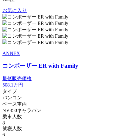
お気に入り
ANNEX
コンポーザー ER with Family
最低販売価格
508.1
万円
タイプ
バンコン
ベース車両
NV350キャラバン
乗車人数
8
就寝人数
6