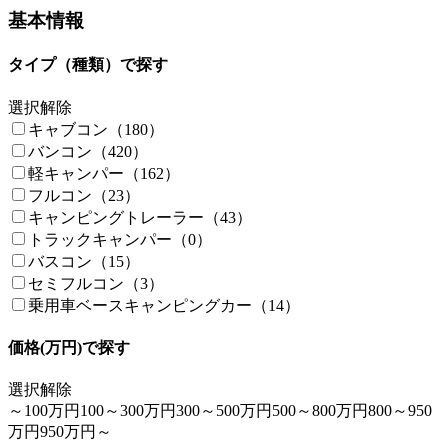
基本情報
タイプ（種類）で探す
選択解除
キャブコン（180）
バンコン（420）
軽キャンパー（162）
フルコン（23）
キャンピングトレーラー（43）
トラックキャンパー（0）
バスコン（15）
セミフルコン（3）
乗用車ベースキャンピングカー（14）
価格(万円)で探す
選択解除
～100万円
100～300万円
300～500万円
500～800万円
800～950
万円
950万円～