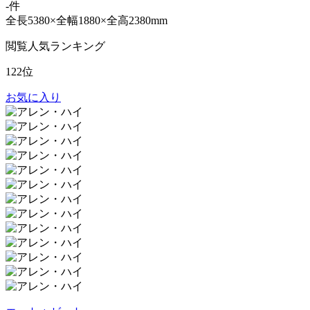
-件
全長5380×全幅1880×全高2380mm
閲覧人気ランキング
122位
お気に入り