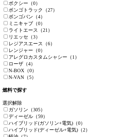
ボクシー（0）
ボンゴトラック（27）
ボンゴバン（4）
ミニキャブ（0）
ライトエース（21）
リエッセ（3）
レジアスエース（6）
レンジャー（0）
アレグロカスタムシャシー（1）
ローザ（4）
N-BOX（0）
N-VAN（5）
燃料で探す
選択解除
ガソリン（305）
ディーゼル（59）
ハイブリッド(ガソリン+電気)（0）
ハイブリッド(ディーゼル+電気)（2）
軽油（7）