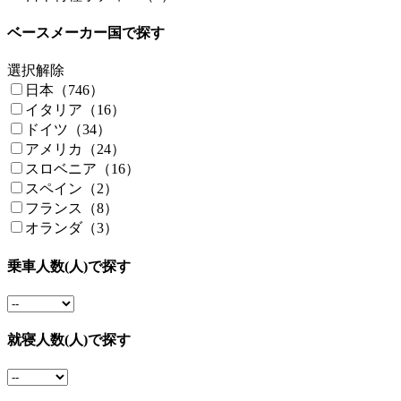
ベースメーカー国で探す
選択解除
日本（746）
イタリア（16）
ドイツ（34）
アメリカ（24）
スロベニア（16）
スペイン（2）
フランス（8）
オランダ（3）
乗車人数(人)で探す
就寝人数(人)で探す