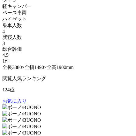
軽キャンパー
ベース車両
ハイゼット
乗車人数
4
就寝人数
3
総合評価
4.5
1件
全長3380×全幅1490×全高1900mm
閲覧人気ランキング
124位
お気に入り