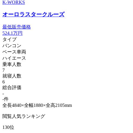
K-WORKS
オーロラスタークルーズ
最低販売価格
524.1
万円
タイプ
バンコン
ベース車両
ハイエース
乗車人数
7
就寝人数
6
総合評価
-
-件
全長4840×全幅1880×全高2105mm
閲覧人気ランキング
130位