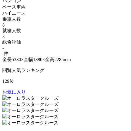
バンコン
ベース車両
ハイエース
乗車人数
8
就寝人数
3
総合評価
-
-件
全長5380×全幅1880×全高2285mm
閲覧人気ランキング
129位
お気に入り