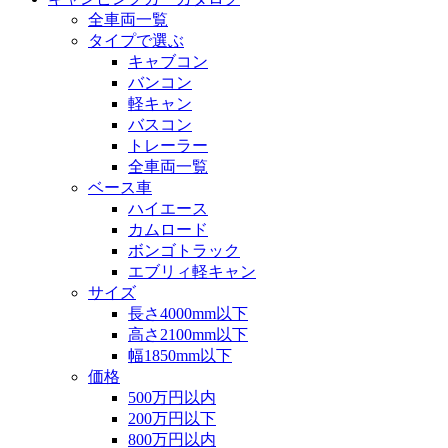
全車両一覧
タイプで選ぶ
キャブコン
バンコン
軽キャン
バスコン
トレーラー
全車両一覧
ベース車
ハイエース
カムロード
ボンゴトラック
エブリィ軽キャン
サイズ
長さ4000mm以下
高さ2100mm以下
幅1850mm以下
価格
500万円以内
200万円以下
800万円以内