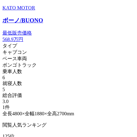
KATO MOTOR
ボーノ/BUONO
最低販売価格
568.9
万円
タイプ
キャブコン
ベース車両
ボンゴトラック
乗車人数
6
就寝人数
5
総合評価
3.0
1件
全長4800×全幅1880×全高2700mm
閲覧人気ランキング
125位