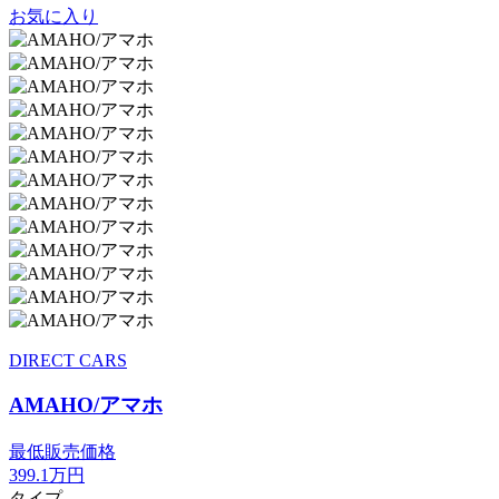
お気に入り
DIRECT CARS
AMAHO/アマホ
最低販売価格
399.1
万円
タイプ