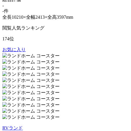
-
-件
全長10210×全幅2413×全高3597mm
閲覧人気ランキング
174位
お気に入り
RVランド