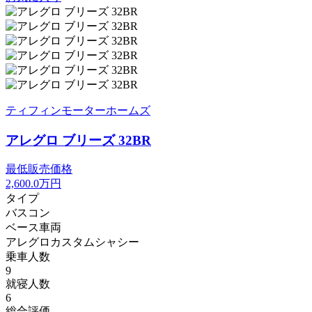
ティフィンモーターホームズ
アレグロ ブリーズ 32BR
最低販売価格
2,600.0
万円
タイプ
バスコン
ベース車両
アレグロカスタムシャシー
乗車人数
9
就寝人数
6
総合評価