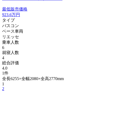
最低販売価格
923.6
万円
タイプ
バスコン
ベース車両
リエッセ
乗車人数
6
就寝人数
4
総合評価
4.0
1件
全長6255×全幅2080×全高2770mm
1
2