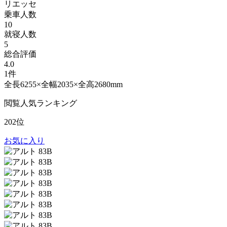
リエッセ
乗車人数
10
就寝人数
5
総合評価
4.0
1件
全長6255×全幅2035×全高2680mm
閲覧人気ランキング
202位
お気に入り