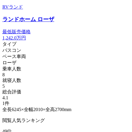
RVランド
ランドホーム ローザ
最低販売価格
1,242.0
万円
タイプ
バスコン
ベース車両
ローザ
乗車人数
8
就寝人数
5
総合評価
4.1
1件
全長6245×全幅2010×全高2700mm
閲覧人気ランキング
49位