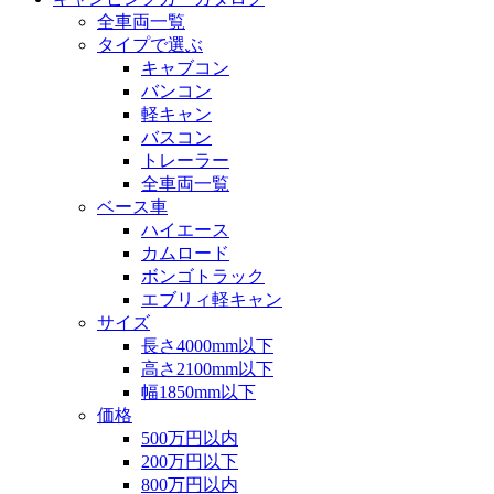
全車両一覧
タイプで選ぶ
キャブコン
バンコン
軽キャン
バスコン
トレーラー
全車両一覧
ベース車
ハイエース
カムロード
ボンゴトラック
エブリィ軽キャン
サイズ
長さ4000mm以下
高さ2100mm以下
幅1850mm以下
価格
500万円以内
200万円以下
800万円以内