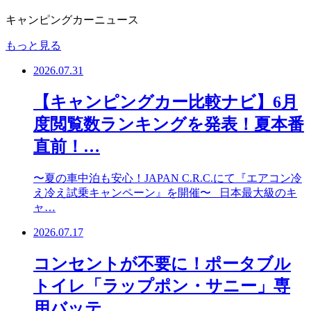
キャンピングカーニュース
もっと見る
2026.07.31
【キャンピングカー比較ナビ】6月
度閲覧数ランキングを発表！夏本番
直前！…
〜夏の車中泊も安心！JAPAN C.R.C.にて『エアコン冷
え冷え試乗キャンペーン』を開催〜 日本最大級のキ
ャ…
2026.07.17
コンセントが不要に！ポータブル
トイレ「ラップポン・サニー」専
用バッテ…