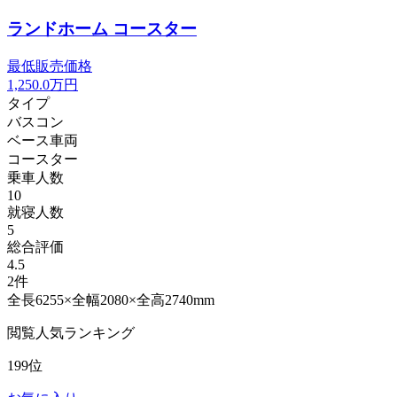
ランドホーム コースター
最低販売価格
1,250.0
万円
タイプ
バスコン
ベース車両
コースター
乗車人数
10
就寝人数
5
総合評価
4.5
2件
全長6255×全幅2080×全高2740mm
閲覧人気ランキング
199位