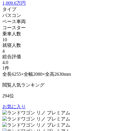
1,009.6
万円
タイプ
バスコン
ベース車両
コースター
乗車人数
10
就寝人数
4
総合評価
4.0
1件
全長6255×全幅2080×全高2630mm
閲覧人気ランキング
294位
お気に入り