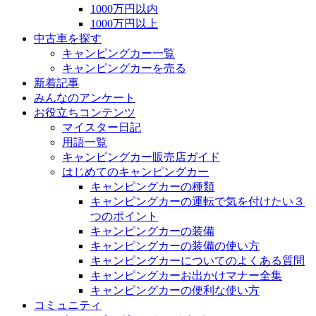
1000万円以内
1000万円以上
中古車を探す
キャンピングカー一覧
キャンピングカーを売る
新着記事
みんなのアンケート
お役立ちコンテンツ
マイスター日記
用語一覧
キャンピングカー販売店ガイド
はじめてのキャンピングカー
キャンピングカーの種類
キャンピングカーの運転で気を付けたい３
つのポイント
キャンピングカーの装備
キャンピングカーの装備の使い方
キャンピングカーについてのよくある質問
キャンピングカーお出かけマナー全集
キャンピングカーの便利な使い方
コミュニティ