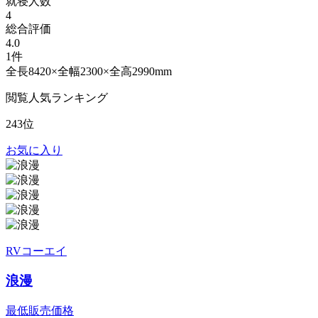
就寝人数
4
総合評価
4.0
1件
全長8420×全幅2300×全高2990mm
閲覧人気ランキング
243位
お気に入り
RVコーエイ
浪漫
最低販売価格