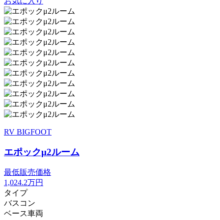
お気に入り
RV BIGFOOT
エポックμ2ルーム
最低販売価格
1,024.2
万円
タイプ
バスコン
ベース車両