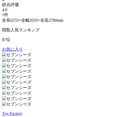
総合評価
4.0
1件
全長6255×全幅2035×全高2700mm
閲覧人気ランキング
87位
お気に入り
Toy-Factory