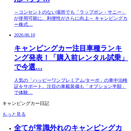
～コンセントのない場所でも「ラップポン・サニー」
が使用可能に。利便性がさらに向上～ キャンピングカ
ー株式…
2026.06.10
キャンピングカー注目車種ランキ
ング発表！「購入前レンタル試乗」
で今選…
人気の「ハッピーワンプレミアム/ターボ」の車中泊検
証をサポート。注目の車載装備も「オプション半額」
で体験…
キャンピングカー日記
もっと見る
全てが常識外れのキャンピングカ