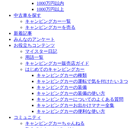
1000万円以内
1000万円以上
中古車を探す
キャンピングカー一覧
キャンピングカーを売る
新着記事
みんなのアンケート
お役立ちコンテンツ
マイスター日記
用語一覧
キャンピングカー販売店ガイド
はじめてのキャンピングカー
キャンピングカーの種類
キャンピングカーの運転で気を付けたい３つ
キャンピングカーの装備
キャンピングカーの装備の使い方
キャンピングカーについてのよくある質問
キャンピングカーお出かけマナー全集
キャンピングカーの便利な使い方
コミュニティ
キャンピングカーちゃんねる