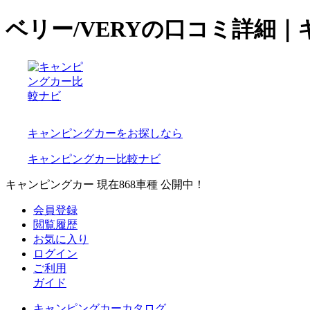
ベリー/VERYの口コミ詳細
キャンピングカーをお探しなら
キャンピングカー比較ナビ
キャンピングカー 現在
868
車種 公開中！
会員登録
閲覧履歴
お気に入り
ログイン
ご利用
ガイド
キャンピングカーカタログ