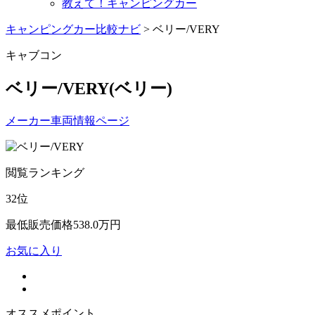
教えて！キャンピングカー
キャンピングカー比較ナビ
>
ベリー/VERY
キャブコン
ベリー/VERY
(ベリー)
メーカー車両情報ページ
閲覧ランキング
32
位
最低販売価格
538.0
万円
お気に入り
オススメポイント