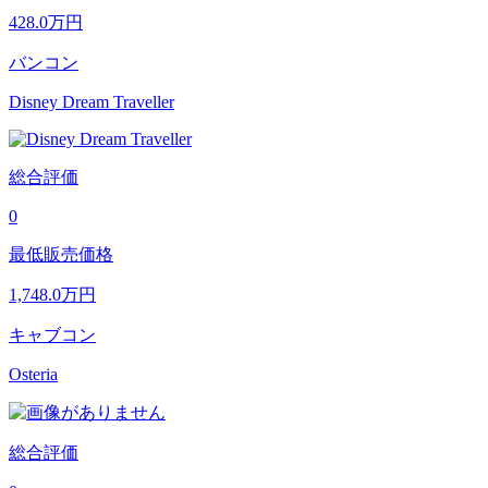
428.0
万円
バンコン
Disney Dream Traveller
総合評価
0
最低販売価格
1,748.0
万円
キャブコン
Osteria
総合評価