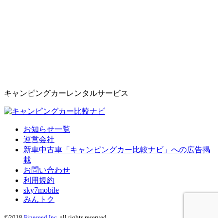
キャンピングカーレンタルサービス
お知らせ一覧
運営会社
新車中古車「キャンピングカー比較ナビ」への広告掲
載
お問い合わせ
利用規約
sky7mobile
みんトク
©2018
Fineseed Inc.
all rights reserved.