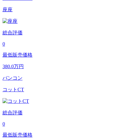
座座
総合評価
0
最低販売価格
380.0
万円
バンコン
コットCT
総合評価
0
最低販売価格