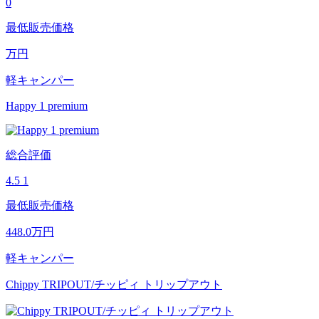
0
最低販売価格
万円
軽キャンパー
Happy 1 premium
総合評価
4.5
1
最低販売価格
448.0
万円
軽キャンパー
Chippy TRIPOUT/チッピィ トリップアウト