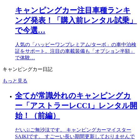
キャンピングカー注目車種ランキ
ング発表！「購入前レンタル試乗」
で今選…
人気の「ハッピーワンプレミアム/ターボ」の車中泊検
証をサポート。注目の車載装備も「オプション半額」
で体験…
キャンピングカー日記
もっと見る
全てが常識外れのキャンピングカ
ー「アストラーレCC1」レンタル開
始！（前編）
だいぶご無沙汰です。 キャンピングカーマイスター
SAIKIです。 すごーい長い期間更新しておりませんで