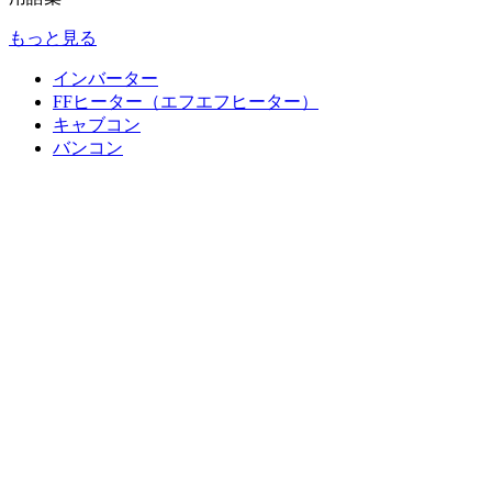
もっと見る
インバーター
FFヒーター（エフエフヒーター）
キャブコン
バンコン