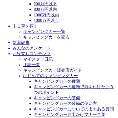
200万円以下
800万円以内
1000万円以内
1000万円以上
中古車を探す
キャンピングカー一覧
キャンピングカーを売る
新着記事
みんなのアンケート
お役立ちコンテンツ
マイスター日記
用語一覧
キャンピングカー販売店ガイド
はじめてのキャンピングカー
キャンピングカーの種類
キャンピングカーの運転で気を付けたい３
つのポイント
キャンピングカーの装備
キャンピングカーの装備の使い方
キャンピングカーについてのよくある質問
キャンピングカーお出かけマナー全集