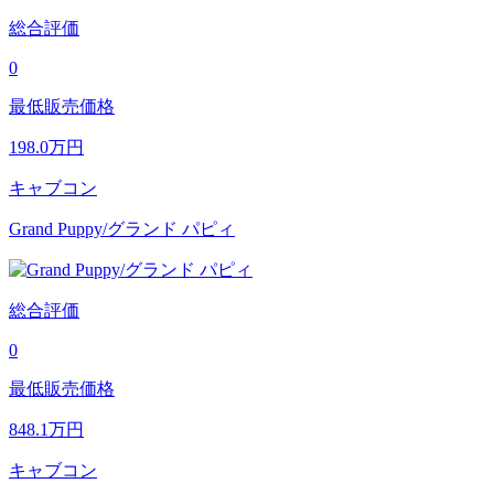
総合評価
0
最低販売価格
198.0
万円
キャブコン
Grand Puppy/グランド パピィ
総合評価
0
最低販売価格
848.1
万円
キャブコン