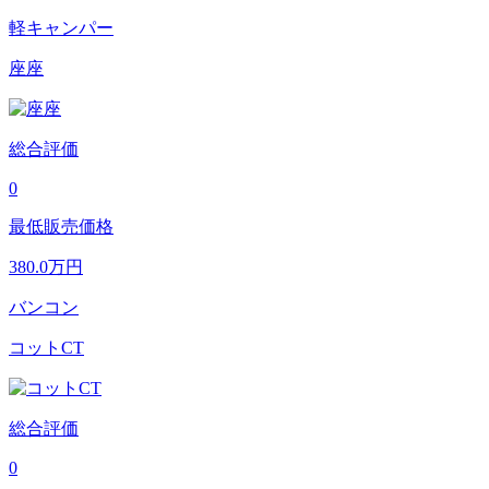
軽キャンパー
座座
総合評価
0
最低販売価格
380.0
万円
バンコン
コットCT
総合評価
0