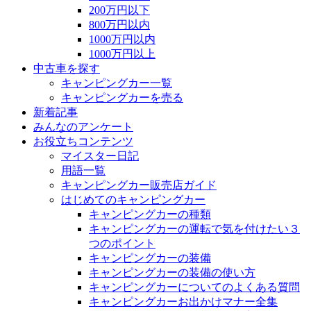
200万円以下
800万円以内
1000万円以内
1000万円以上
中古車を探す
キャンピングカー一覧
キャンピングカーを売る
新着記事
みんなのアンケート
お役立ちコンテンツ
マイスター日記
用語一覧
キャンピングカー販売店ガイド
はじめてのキャンピングカー
キャンピングカーの種類
キャンピングカーの運転で気を付けたい３
つのポイント
キャンピングカーの装備
キャンピングカーの装備の使い方
キャンピングカーについてのよくある質問
キャンピングカーお出かけマナー全集