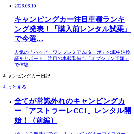
2026.06.10
キャンピングカー注目車種ランキ
ング発表！「購入前レンタル試乗」
で今選…
人気の「ハッピーワンプレミアム/ターボ」の車中泊検
証をサポート。注目の車載装備も「オプション半額」
で体験…
キャンピングカー日記
もっと見る
全てが常識外れのキャンピングカ
ー「アストラーレCC1」レンタル開
始！（前編）
だいぶご無沙汰です。 キャンピングカーマイスター