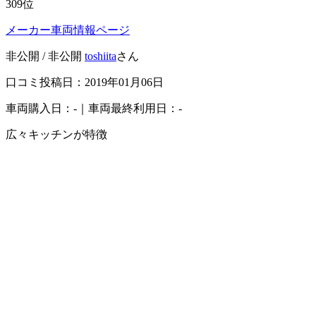
309
位
メーカー車両情報ページ
非公開 / 非公開
toshiita
さん
口コミ投稿日：2019年01月06日
車両購入日：-｜車両最終利用日：-
広々キッチンが特徴