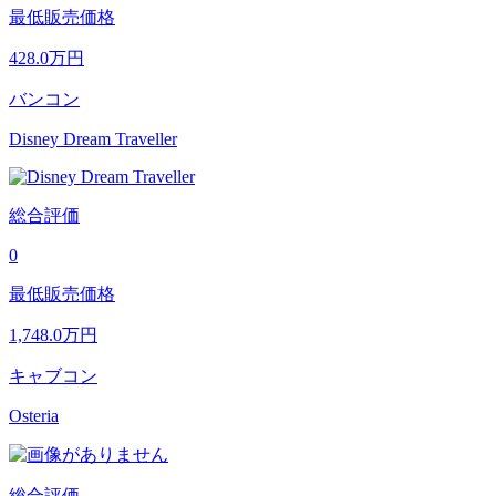
最低販売価格
428.0
万円
バンコン
Disney Dream Traveller
総合評価
0
最低販売価格
1,748.0
万円
キャブコン
Osteria
総合評価