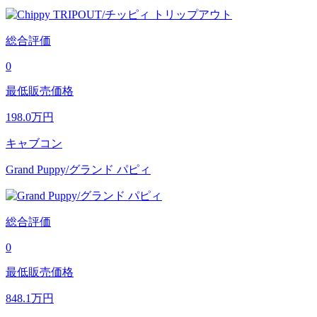
総合評価
0
最低販売価格
198.0
万円
キャブコン
Grand Puppy/グランド パピィ
総合評価
0
最低販売価格
848.1
万円