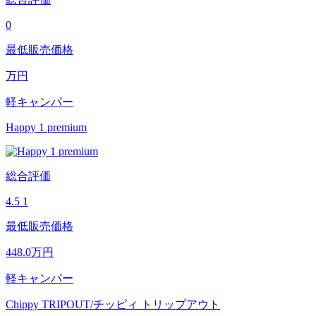
0
最低販売価格
万円
軽キャンパー
Happy 1 premium
総合評価
4.5
1
最低販売価格
448.0
万円
軽キャンパー
Chippy TRIPOUT/チッピィ トリップアウト