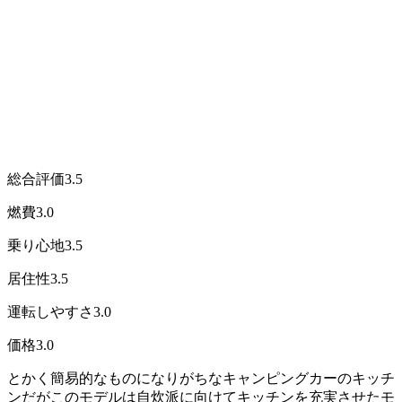
総合評価
3.5
燃費
3.0
乗り心地
3.5
居住性
3.5
運転しやすさ
3.0
価格
3.0
とかく簡易的なものになりがちなキャンピングカーのキッチ
ンだがこのモデルは自炊派に向けてキッチンを充実させたモ