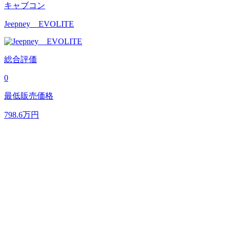
キャブコン
Jeepney EVOLITE
総合評価
0
最低販売価格
798.6
万円