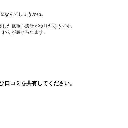
EMなんでしょうかね。
延長した低重心設計がウリだそうです。
だわりが感じられます。
ひ口コミを共有してください。