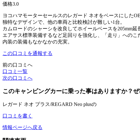
価格
3.0
ヨコハマモーターセールスのレガード ネオをベースにしたO
独特なデザインで、他の車両と比較検討が難しい1台。
カムロードのシャーシを改良してホイールベースを205mm
エアサス標準装備するなど足回りを強化し、「走り」へのこ
内装の装備もなかなかの充実。
この口コミを通報する
前の口コミへ
口コミ一覧
次の口コミへ
このキャンピングカーに乗った事はありますか？ぜ
レガード ネオ プラス/REGARD Neo plusの
口コミを書く
情報ページへ戻る