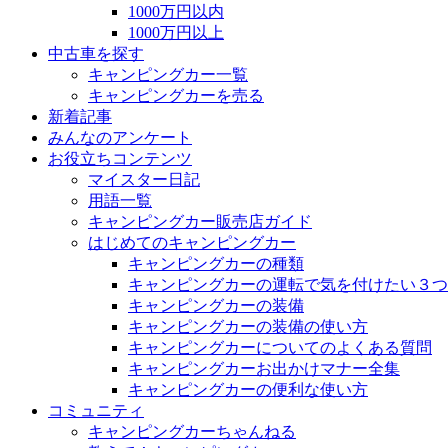
1000万円以内
1000万円以上
中古車を探す
キャンピングカー一覧
キャンピングカーを売る
新着記事
みんなのアンケート
お役立ちコンテンツ
マイスター日記
用語一覧
キャンピングカー販売店ガイド
はじめてのキャンピングカー
キャンピングカーの種類
キャンピングカーの運転で気を付けたい３つ
キャンピングカーの装備
キャンピングカーの装備の使い方
キャンピングカーについてのよくある質問
キャンピングカーお出かけマナー全集
キャンピングカーの便利な使い方
コミュニティ
キャンピングカーちゃんねる