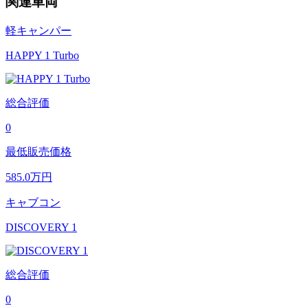
関連車両
軽キャンパー
HAPPY 1 Turbo
総合評価
0
最低販売価格
585.0
万円
キャブコン
DISCOVERY 1
総合評価
0