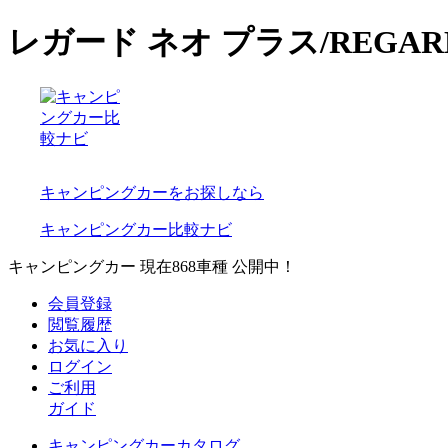
レガード ネオ プラス/REGA
キャンピングカーをお探しなら
キャンピングカー比較ナビ
キャンピングカー 現在
868
車種 公開中！
会員登録
閲覧履歴
お気に入り
ログイン
ご利用
ガイド
キャンピングカーカタログ