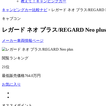
教えて！キャンピングカー
キャンピングカー比較ナビ
>
レガード ネオ プラス/REGARD Ne
キャブコン
レガード ネオ プラス/REGARD Neo plus
メーカー車両情報ページ
閲覧ランキング
21
位
最低販売価格
764.0
万円
お気に入り
オススメポイント