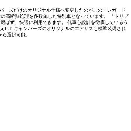
キャンパーズだけのオリジナル仕様へ変更したのがこの「レガード
はの高断熱処理を多数施した特別車となっています。 「トリプ
を選ばず、快適に利用できます。 低重心設計を徹底しているう
L.T. キャンパーズのオリジナルのエアサスも標準装備され
色から選択可能。