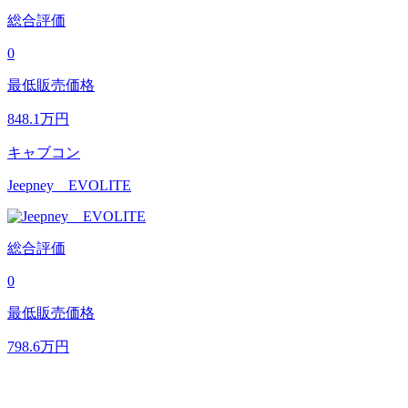
総合評価
0
最低販売価格
848.1
万円
キャブコン
Jeepney EVOLITE
総合評価
0
最低販売価格
798.6
万円