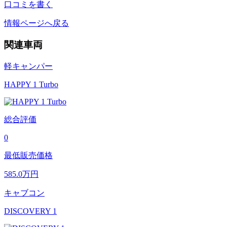
口コミを書く
情報ページへ戻る
関連車両
軽キャンパー
HAPPY 1 Turbo
総合評価
0
最低販売価格
585.0
万円
キャブコン
DISCOVERY 1