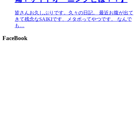
皆さんお久しぶりです。久々の日記。 最近お腹が出て
きて残念なSAIKIです、メタボってやつです。 なんで
も…
FaceBook