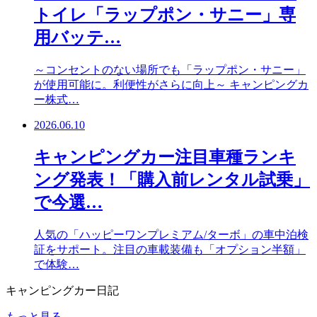
トイレ「ラップポン・サニー」専
用バッテ…
～コンセントのない場所でも「ラップポン・サニー」
が使用可能に。利便性がさらに向上～ キャンピングカ
ー株式…
2026.06.10
キャンピングカー注目車種ランキ
ング発表！「購入前レンタル試乗」
で今選…
人気の「ハッピーワンプレミアム/ターボ」の車中泊検
証をサポート。注目の車載装備も「オプション半額」
で体験…
キャンピングカー日記
もっと見る