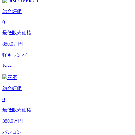
総合評価
0
最低販売価格
850.0
万円
軽キャンパー
座座
総合評価
0
最低販売価格
380.0
万円
バンコン