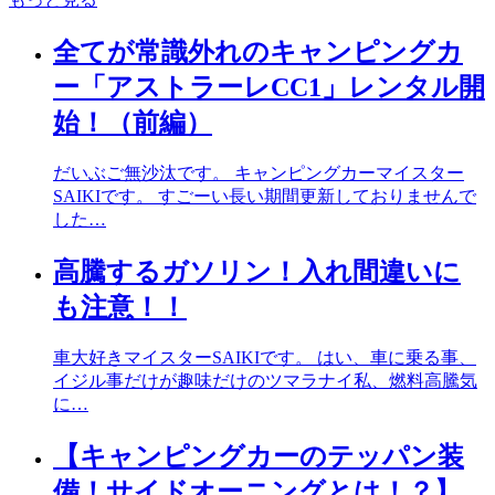
全てが常識外れのキャンピングカ
ー「アストラーレCC1」レンタル開
始！（前編）
だいぶご無沙汰です。 キャンピングカーマイスター
SAIKIです。 すごーい長い期間更新しておりませんで
した…
高騰するガソリン！入れ間違いに
も注意！！
車大好きマイスターSAIKIです。 はい、車に乗る事、
イジル事だけが趣味だけのツマラナイ私、燃料高騰気
に…
【キャンピングカーのテッパン装
備！サイドオーニングとは！？】