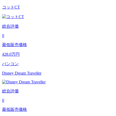
コットCT
総合評価
0
最低販売価格
428.0
万円
バンコン
Disney Dream Traveller
総合評価
0
最低販売価格