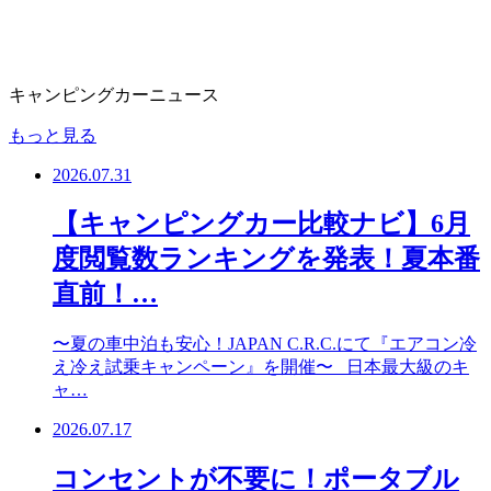
キャンピングカーニュース
もっと見る
2026.07.31
【キャンピングカー比較ナビ】6月
度閲覧数ランキングを発表！夏本番
直前！…
〜夏の車中泊も安心！JAPAN C.R.C.にて『エアコン冷
え冷え試乗キャンペーン』を開催〜 日本最大級のキ
ャ…
2026.07.17
コンセントが不要に！ポータブル