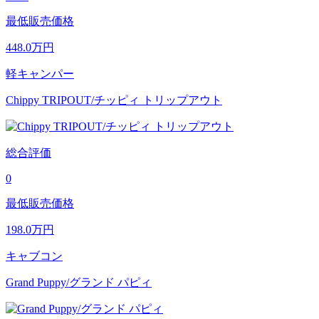
最低販売価格
448.0
万円
軽キャンパー
Chippy TRIPOUT/チッピィ トリップアウト
総合評価
0
最低販売価格
198.0
万円
キャブコン
Grand Puppy/グランド パピィ