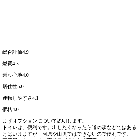
総合評価
4.9
燃費
4.3
乗り心地
4.0
居住性
5.0
運転しやすさ
4.1
価格
4.0
まずオプションについて説明します。
トイレは、便利です。出したくなったら道の駅などではある
けばいけますが、河原や山奥ではできないので便利です。