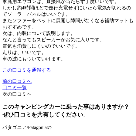
家庭用エヤコンは、直接風が当たらず丁度いいです。
しかし約4時間ほどで走行充電せずにいたら電気が切れるの
でソーラーパネルはいいです。
またソファーをベットに展開し隙間がなくなる補助マットも
おすすめです。
次は、内装について説明します。
なんと言ってもスピーカーがお気に入りです。
電気も消費しにくいのでいいです。
走りは、いいです。
車の波にもついていけます。
この口コミを通報する
前の口コミへ
口コミ一覧
次の口コミへ
このキャンピングカーに乗った事はありますか？
ぜひ口コミを共有してください。
パタゴニア/Patagoniaの