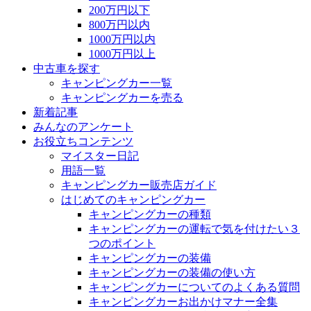
200万円以下
800万円以内
1000万円以内
1000万円以上
中古車を探す
キャンピングカー一覧
キャンピングカーを売る
新着記事
みんなのアンケート
お役立ちコンテンツ
マイスター日記
用語一覧
キャンピングカー販売店ガイド
はじめてのキャンピングカー
キャンピングカーの種類
キャンピングカーの運転で気を付けたい３
つのポイント
キャンピングカーの装備
キャンピングカーの装備の使い方
キャンピングカーについてのよくある質問
キャンピングカーお出かけマナー全集