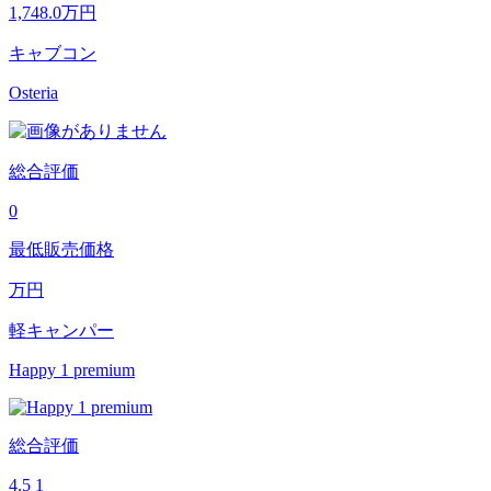
1,748.0
万円
キャブコン
Osteria
総合評価
0
最低販売価格
万円
軽キャンパー
Happy 1 premium
総合評価
4.5
1