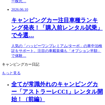
ー株式…
2026.06.10
キャンピングカー注目車種ランキ
ング発表！「購入前レンタル試乗」
で今選…
人気の「ハッピーワンプレミアム/ターボ」の車中泊検
証をサポート。注目の車載装備も「オプション半額」
で体験…
キャンピングカー日記
もっと見る
全てが常識外れのキャンピングカ
ー「アストラーレCC1」レンタル開
始！（前編）