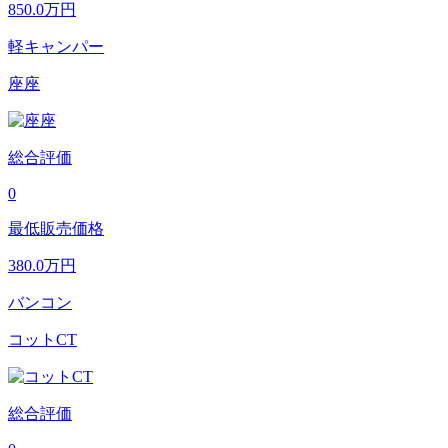
850.0
万円
軽キャンパー
座座
総合評価
0
最低販売価格
380.0
万円
バンコン
コットCT
総合評価