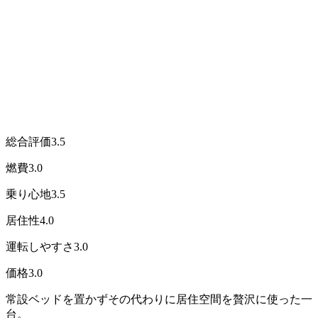
総合評価
3.5
燃費
3.0
乗り心地
3.5
居住性
4.0
運転しやすさ
3.0
価格
3.0
常設ベッドを置かずその代わりに居住空間を贅沢に使った一
台。