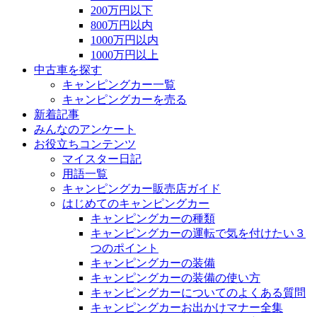
200万円以下
800万円以内
1000万円以内
1000万円以上
中古車を探す
キャンピングカー一覧
キャンピングカーを売る
新着記事
みんなのアンケート
お役立ちコンテンツ
マイスター日記
用語一覧
キャンピングカー販売店ガイド
はじめてのキャンピングカー
キャンピングカーの種類
キャンピングカーの運転で気を付けたい３
つのポイント
キャンピングカーの装備
キャンピングカーの装備の使い方
キャンピングカーについてのよくある質問
キャンピングカーお出かけマナー全集