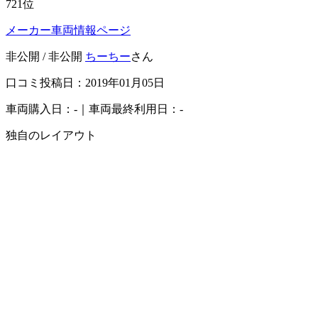
721
位
メーカー車両情報ページ
非公開 / 非公開
ちーちー
さん
口コミ投稿日：2019年01月05日
車両購入日：-｜車両最終利用日：-
独自のレイアウト