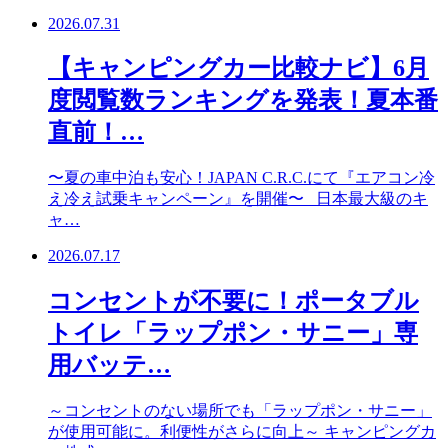
2026.07.31
【キャンピングカー比較ナビ】6月
度閲覧数ランキングを発表！夏本番
直前！…
〜夏の車中泊も安心！JAPAN C.R.C.にて『エアコン冷
え冷え試乗キャンペーン』を開催〜 日本最大級のキ
ャ…
2026.07.17
コンセントが不要に！ポータブル
トイレ「ラップポン・サニー」専
用バッテ…
～コンセントのない場所でも「ラップポン・サニー」
が使用可能に。利便性がさらに向上～ キャンピングカ