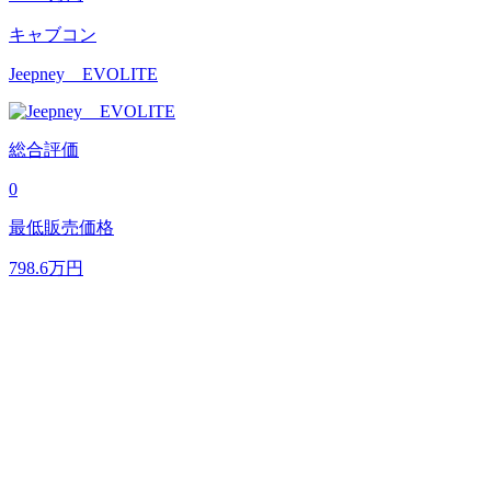
キャブコン
Jeepney EVOLITE
総合評価
0
最低販売価格
798.6
万円