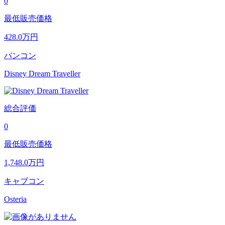
0
最低販売価格
428.0
万円
バンコン
Disney Dream Traveller
総合評価
0
最低販売価格
1,748.0
万円
キャブコン
Osteria