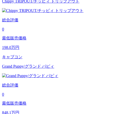
Chippy TRIPOUT/チッピィ トリップアウト
総合評価
0
最低販売価格
198.0
万円
キャブコン
Grand Puppy/グランド パピィ
総合評価
0
最低販売価格
848.1
万円