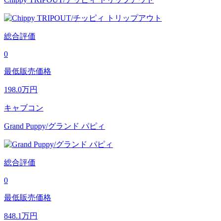
総合評価
0
最低販売価格
198.0
万円
キャブコン
Grand Puppy/グランド パピィ
総合評価
0
最低販売価格
848.1
万円