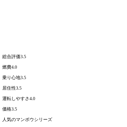
総合評価
3.5
燃費
4.0
乗り心地
3.5
居住性
3.5
運転しやすさ
4.0
価格
3.5
人気のマンボウシリーズ