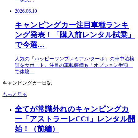
2026.06.10
キャンピングカー注目車種ランキ
ング発表！「購入前レンタル試乗」
で今選…
人気の「ハッピーワンプレミアム/ターボ」の車中泊検
証をサポート。注目の車載装備も「オプション半額」
で体験…
キャンピングカー日記
もっと見る
全てが常識外れのキャンピングカ
ー「アストラーレCC1」レンタル開
始！（前編）