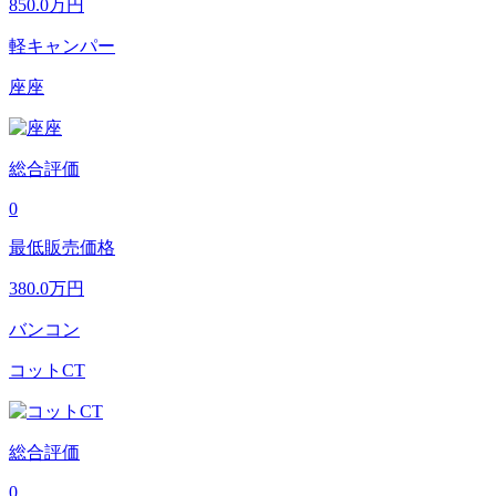
850.0
万円
軽キャンパー
座座
総合評価
0
最低販売価格
380.0
万円
バンコン
コットCT
総合評価
0