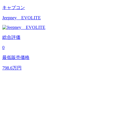
キャブコン
Jeepney EVOLITE
総合評価
0
最低販売価格
798.6
万円