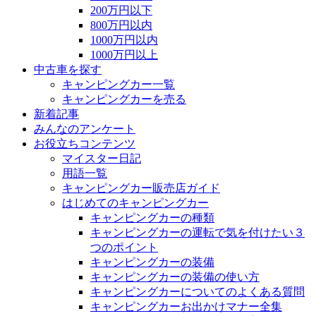
200万円以下
800万円以内
1000万円以内
1000万円以上
中古車を探す
キャンピングカー一覧
キャンピングカーを売る
新着記事
みんなのアンケート
お役立ちコンテンツ
マイスター日記
用語一覧
キャンピングカー販売店ガイド
はじめてのキャンピングカー
キャンピングカーの種類
キャンピングカーの運転で気を付けたい３
つのポイント
キャンピングカーの装備
キャンピングカーの装備の使い方
キャンピングカーについてのよくある質問
キャンピングカーお出かけマナー全集