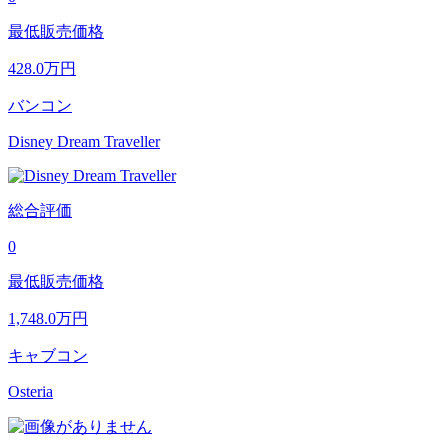
最低販売価格
428.0
万円
バンコン
Disney Dream Traveller
総合評価
0
最低販売価格
1,748.0
万円
キャブコン
Osteria