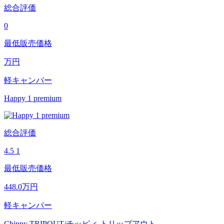
総合評価
0
最低販売価格
万円
軽キャンパー
Happy 1 premium
総合評価
4.5
1
最低販売価格
448.0
万円
軽キャンパー
Chippy TRIPOUT/チッピィ トリップアウト