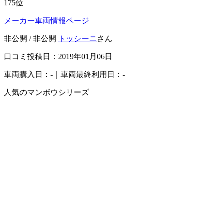
175
位
メーカー車両情報ページ
非公開 / 非公開
トッシーニ
さん
口コミ投稿日：2019年01月06日
車両購入日：-｜車両最終利用日：-
人気のマンボウシリーズ