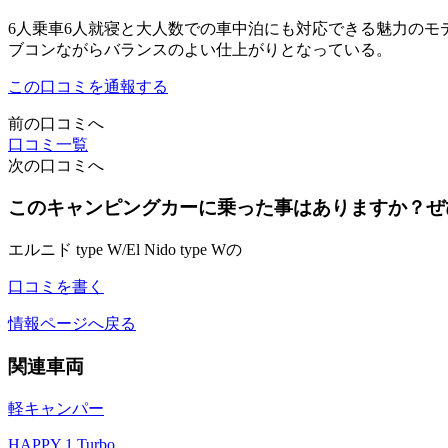
6人乗車6人就寝と大人数での車中泊にも対応できる魅力のモ
ブコンながらバランスのよい仕上がりとなっている。
この口コミを通報する
前の口コミへ
口コミ一覧
次の口コミへ
このキャンピングカーに乗った事はありますか？ぜ
エルニド type W/El Nido type Wの
口コミを書く
情報ページへ戻る
関連車両
軽キャンパー
HAPPY 1 Turbo