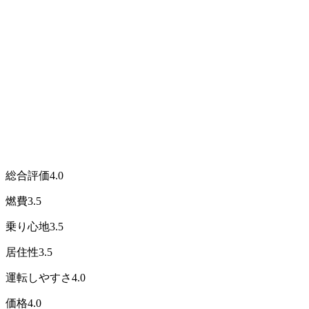
総合評価
4.0
燃費
3.5
乗り心地
3.5
居住性
3.5
運転しやすさ
4.0
価格
4.0