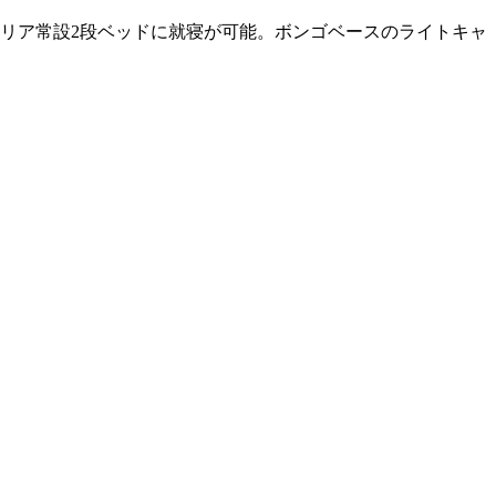
とリア常設2段ベッドに就寝が可能。ボンゴベースのライトキャ