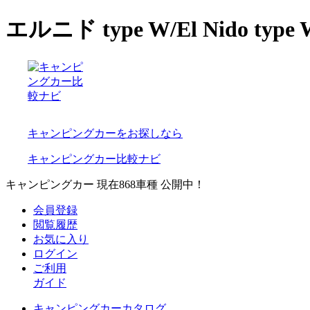
エルニド type W/El Nid
キャンピングカーをお探しなら
キャンピングカー比較ナビ
キャンピングカー 現在
868
車種 公開中！
会員登録
閲覧履歴
お気に入り
ログイン
ご利用
ガイド
キャンピングカーカタログ