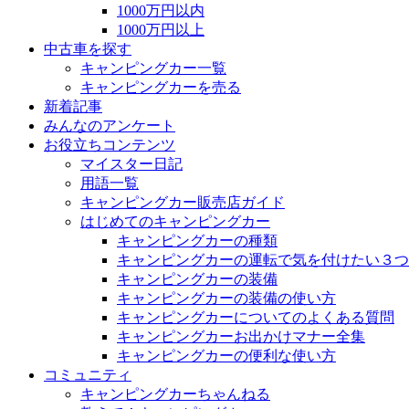
1000万円以内
1000万円以上
中古車を探す
キャンピングカー一覧
キャンピングカーを売る
新着記事
みんなのアンケート
お役立ちコンテンツ
マイスター日記
用語一覧
キャンピングカー販売店ガイド
はじめてのキャンピングカー
キャンピングカーの種類
キャンピングカーの運転で気を付けたい３つ
キャンピングカーの装備
キャンピングカーの装備の使い方
キャンピングカーについてのよくある質問
キャンピングカーお出かけマナー全集
キャンピングカーの便利な使い方
コミュニティ
キャンピングカーちゃんねる