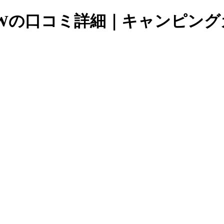
o type Wの口コミ詳細｜キャンピ