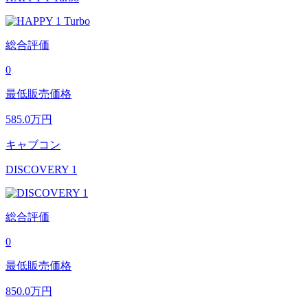
総合評価
0
最低販売価格
585.0
万円
キャブコン
DISCOVERY 1
総合評価
0
最低販売価格
850.0
万円