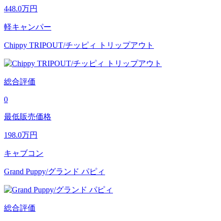
448.0
万円
軽キャンパー
Chippy TRIPOUT/チッピィ トリップアウト
総合評価
0
最低販売価格
198.0
万円
キャブコン
Grand Puppy/グランド パピィ
総合評価