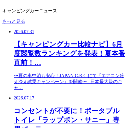
キャンピングカーニュース
もっと見る
2026.07.31
【キャンピングカー比較ナビ】6月
度閲覧数ランキングを発表！夏本番
直前！…
〜夏の車中泊も安心！JAPAN C.R.C.にて『エアコン冷
え冷え試乗キャンペーン』を開催〜 日本最大級のキ
ャ…
2026.07.17
コンセントが不要に！ポータブル
トイレ「ラップポン・サニー」専