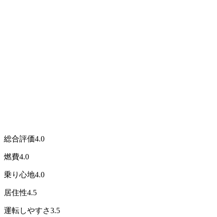
総合評価
4.0
燃費
4.0
乗り心地
4.0
居住性
4.5
運転しやすさ
3.5