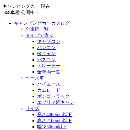
キャンピングカー 現在
868
車種 公開中！
キャンピングカーカタログ
全車両一覧
タイプで選ぶ
キャブコン
バンコン
軽キャン
バスコン
トレーラー
全車両一覧
ベース車
ハイエース
カムロード
ボンゴトラック
エブリィ軽キャン
サイズ
長さ4000mm以下
高さ2100mm以下
幅1850mm以下