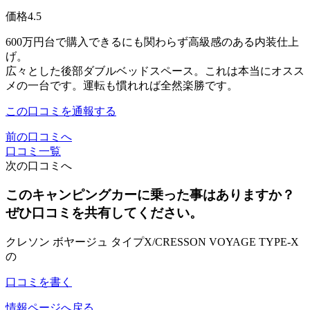
価格
4.5
600万円台で購入できるにも関わらず高級感のある内装仕上
げ。
広々とした後部ダブルベッドスペース。これは本当にオスス
メの一台です。運転も慣れれば全然楽勝です。
この口コミを通報する
前の口コミへ
口コミ一覧
次の口コミへ
このキャンピングカーに乗った事はありますか？
ぜひ口コミを共有してください。
クレソン ボヤージュ タイプX/CRESSON VOYAGE TYPE-X
の
口コミを書く
情報ページへ戻る