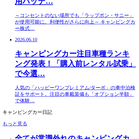
用バッテ…
～コンセントのない場所でも「ラップポン・サニー」
が使用可能に。利便性がさらに向上～ キャンピングカ
ー株式…
2026.06.10
キャンピングカー注目車種ランキ
ング発表！「購入前レンタル試乗」
で今選…
人気の「ハッピーワンプレミアム/ターボ」の車中泊検
証をサポート。注目の車載装備も「オプション半額」
で体験…
キャンピングカー日記
もっと見る
全てが常識外れのキャンピングカ