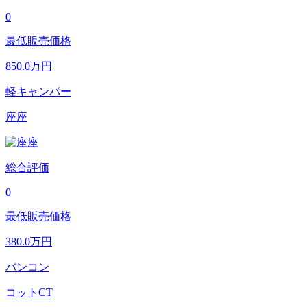
0
最低販売価格
850.0
万円
軽キャンパー
座座
総合評価
0
最低販売価格
380.0
万円
バンコン
コットCT