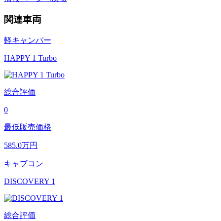
関連車両
軽キャンパー
HAPPY 1 Turbo
総合評価
0
最低販売価格
585.0
万円
キャブコン
DISCOVERY 1
総合評価