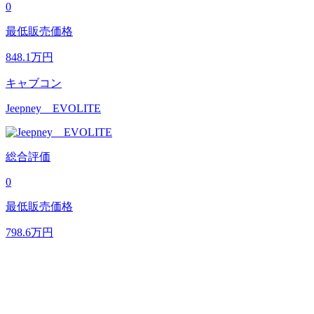
0
最低販売価格
848.1
万円
キャブコン
Jeepney EVOLITE
総合評価
0
最低販売価格
798.6
万円