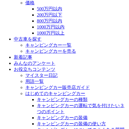
価格
500万円以内
200万円以下
800万円以内
1000万円以内
1000万円以上
中古車を探す
キャンピングカー一覧
キャンピングカーを売る
新着記事
みんなのアンケート
お役立ちコンテンツ
マイスター日記
用語一覧
キャンピングカー販売店ガイド
はじめてのキャンピングカー
キャンピングカーの種類
キャンピングカーの運転で気を付けたい３
つのポイント
キャンピングカーの装備
キャンピングカーの装備の使い方