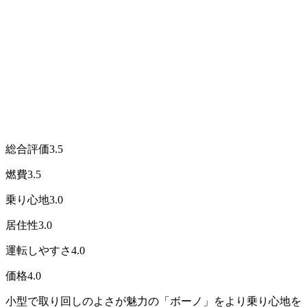
総合評価
3.5
燃費
3.5
乗り心地
3.0
居住性
3.0
運転しやすさ
4.0
価格
4.0
小型で取り回しのよさが魅力の「ボーノ」をより乗り心地を