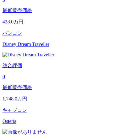
最低販売価格
428.0
万円
バンコン
Disney Dream Traveller
総合評価
0
最低販売価格
1,748.0
万円
キャブコン
Osteria