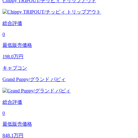
Chippy TRIPOUT/チッピィ トリップアウト
総合評価
0
最低販売価格
198.0
万円
キャブコン
Grand Puppy/グランド パピィ
総合評価
0
最低販売価格
848.1
万円