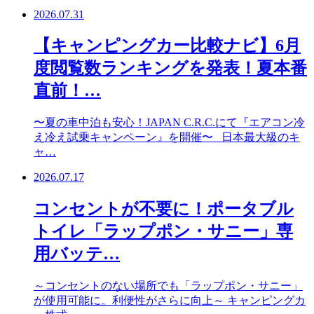
2026.07.31
【キャンピングカー比較ナビ】6月
度閲覧数ランキングを発表！夏本番
直前！…
〜夏の車中泊も安心！JAPAN C.R.C.にて『エアコン冷
え冷え試乗キャンペーン』を開催〜 日本最大級のキ
ャ…
2026.07.17
コンセントが不要に！ポータブル
トイレ「ラップポン・サニー」専
用バッテ…
～コンセントのない場所でも「ラップポン・サニー」
が使用可能に。利便性がさらに向上～ キャンピングカ