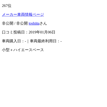
267
位
メーカー車両情報ページ
非公開 / 非公開
toshiita
さん
口コミ投稿日：2019年01月06日
車両購入日：-｜車両最終利用日：-
小型＋ハイエースベース