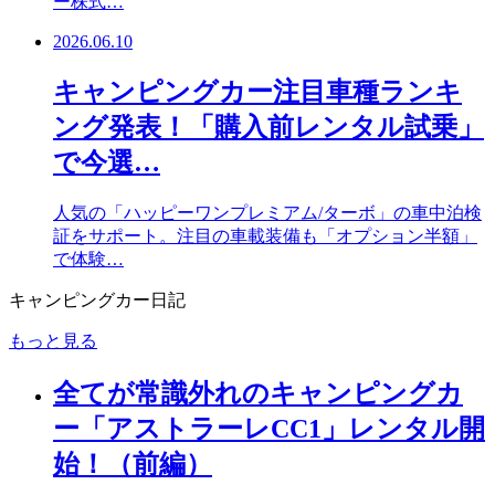
ー株式…
2026.06.10
キャンピングカー注目車種ランキ
ング発表！「購入前レンタル試乗」
で今選…
人気の「ハッピーワンプレミアム/ターボ」の車中泊検
証をサポート。注目の車載装備も「オプション半額」
で体験…
キャンピングカー日記
もっと見る
全てが常識外れのキャンピングカ
ー「アストラーレCC1」レンタル開
始！（前編）