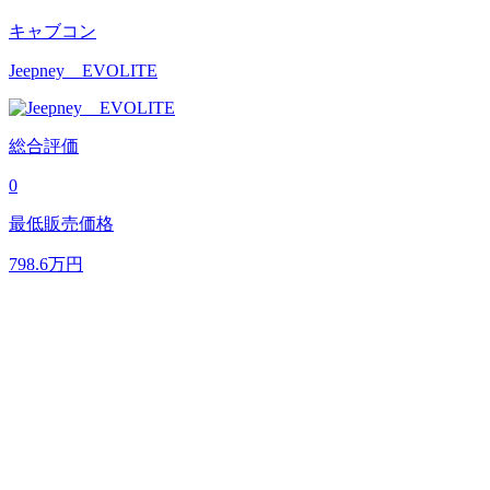
キャブコン
Jeepney EVOLITE
総合評価
0
最低販売価格
798.6
万円