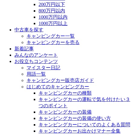
200万円以下
800万円以内
1000万円以内
1000万円以上
中古車を探す
キャンピングカー一覧
キャンピングカーを売る
新着記事
みんなのアンケート
お役立ちコンテンツ
マイスター日記
用語一覧
キャンピングカー販売店ガイド
はじめてのキャンピングカー
キャンピングカーの種類
キャンピングカーの運転で気を付けたい３
つのポイント
キャンピングカーの装備
キャンピングカーの装備の使い方
キャンピングカーについてのよくある質問
キャンピングカーお出かけマナー全集