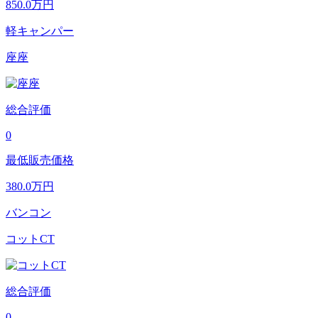
850.0
万円
軽キャンパー
座座
総合評価
0
最低販売価格
380.0
万円
バンコン
コットCT
総合評価
0