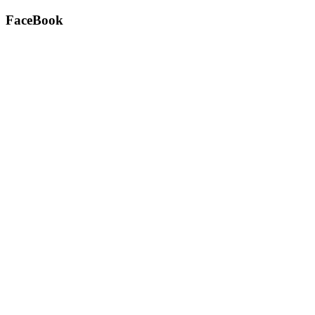
FaceBook