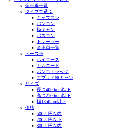
全車両一覧
タイプで選ぶ
キャブコン
バンコン
軽キャン
バスコン
トレーラー
全車両一覧
ベース車
ハイエース
カムロード
ボンゴトラック
エブリィ軽キャン
サイズ
長さ4000mm以下
高さ2100mm以下
幅1850mm以下
価格
500万円以内
200万円以下
800万円以内