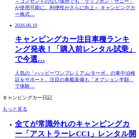
～コンセントのない場所でも「ラップポン・サニー」
が使用可能に。利便性がさらに向上～ キャンピングカ
ー株式…
2026.06.10
キャンピングカー注目車種ランキ
ング発表！「購入前レンタル試乗」
で今選…
人気の「ハッピーワンプレミアム/ターボ」の車中泊検
証をサポート。注目の車載装備も「オプション半額」
で体験…
キャンピングカー日記
もっと見る
全てが常識外れのキャンピングカ
ー「アストラーレCC1」レンタル開