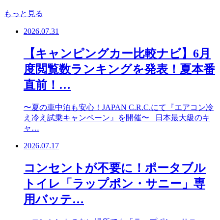
もっと見る
2026.07.31
【キャンピングカー比較ナビ】6月
度閲覧数ランキングを発表！夏本番
直前！…
〜夏の車中泊も安心！JAPAN C.R.C.にて『エアコン冷
え冷え試乗キャンペーン』を開催〜 日本最大級のキ
ャ…
2026.07.17
コンセントが不要に！ポータブル
トイレ「ラップポン・サニー」専
用バッテ…