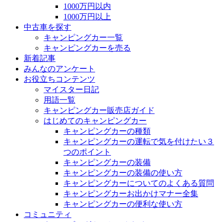
1000万円以内
1000万円以上
中古車を探す
キャンピングカー一覧
キャンピングカーを売る
新着記事
みんなのアンケート
お役立ちコンテンツ
マイスター日記
用語一覧
キャンピングカー販売店ガイド
はじめてのキャンピングカー
キャンピングカーの種類
キャンピングカーの運転で気を付けたい３
つのポイント
キャンピングカーの装備
キャンピングカーの装備の使い方
キャンピングカーについてのよくある質問
キャンピングカーお出かけマナー全集
キャンピングカーの便利な使い方
コミュニティ