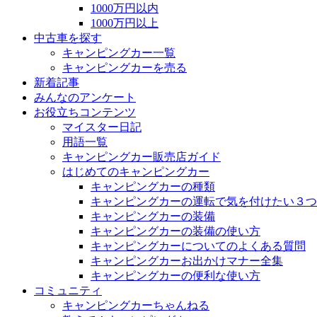
1000万円以内
1000万円以上
中古車を探す
キャンピングカー一覧
キャンピングカーを売る
新着記事
みんなのアンケート
お役立ちコンテンツ
マイスター日記
用語一覧
キャンピングカー販売店ガイド
はじめてのキャンピングカー
キャンピングカーの種類
キャンピングカーの運転で気を付けたい３つ
キャンピングカーの装備
キャンピングカーの装備の使い方
キャンピングカーについてのよくある質問
キャンピングカーお出かけマナー全集
キャンピングカーの便利な使い方
コミュニティ
キャンピングカーちゃんねる