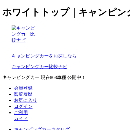
ホワイトトップ｜キャンピン
キャンピングカーをお探しなら
キャンピングカー比較ナビ
キャンピングカー 現在
868
車種 公開中！
会員登録
閲覧履歴
お気に入り
ログイン
ご利用
ガイド
キャンピングカーカタログ