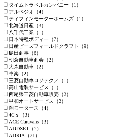
タイムトラベルカンパニー（1）
アルペジオ（4）
ティフィンモーターホームズ（1）
北海道日産（3）
八千代工業（1）
日本特種ボディー（7）
日産ピーズフィールドクラフト（9）
島田商事（6）
朝倉自動車商会（2）
大森自動車（2）
車楽（2）
三菱自動車ロジテクノ（1）
高山電装サービス（1）
西尾張三菱自動車販売（2）
甲和オートサービス（2）
岡モータース（4）
4Cｓ（3）
ACE Caravans（3）
ADDSET（2）
ADRIA（21）