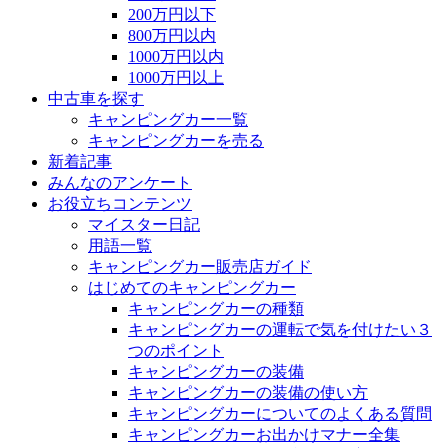
200万円以下
800万円以内
1000万円以内
1000万円以上
中古車を探す
キャンピングカー一覧
キャンピングカーを売る
新着記事
みんなのアンケート
お役立ちコンテンツ
マイスター日記
用語一覧
キャンピングカー販売店ガイド
はじめてのキャンピングカー
キャンピングカーの種類
キャンピングカーの運転で気を付けたい３
つのポイント
キャンピングカーの装備
キャンピングカーの装備の使い方
キャンピングカーについてのよくある質問
キャンピングカーお出かけマナー全集