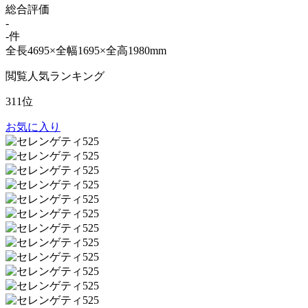
総合評価
-
-件
全長4695×全幅1695×全高1980mm
閲覧人気ランキング
311位
お気に入り