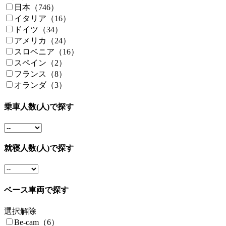
日本（746）
イタリア（16）
ドイツ（34）
アメリカ（24）
スロベニア（16）
スペイン（2）
フランス（8）
オランダ（3）
乗車人数(人)で探す
就寝人数(人)で探す
ベース車両で探す
選択解除
Be-cam（6）