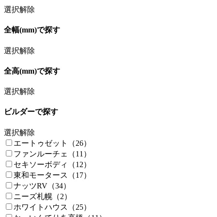
選択解除
全幅(mm)で探す
選択解除
全高(mm)で探す
選択解除
ビルダーで探す
選択解除
エートゥゼット（26）
ファンルーチェ（11）
セキソーボディ（12）
東和モータース（17）
ナッツRV（34）
ニーズ札幌（2）
ホワイトハウス（25）