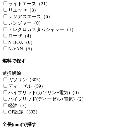
ライトエース（21）
リエッセ（3）
レジアスエース（6）
レンジャー（0）
アレグロカスタムシャシー（1）
ローザ（4）
N-BOX（0）
N-VAN（5）
燃料で探す
選択解除
ガソリン（305）
ディーゼル（59）
ハイブリッド(ガソリン+電気)（0）
ハイブリッド(ディーゼル+電気)（2）
軽油（7）
OP設定（392）
全長(mm)で探す