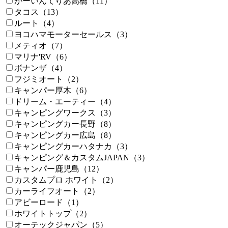
かーいんてりあ高橋（11）
タコス（13）
ルート（4）
ヨコハマモーターセールス（3）
メティオ（7）
マリナ'RV（6）
ボナンザ（4）
フジミオート（2）
キャンパー厚木（6）
ドリーム・エーティー（4）
キャンピングワークス（3）
キャンピングカー長野（8）
キャンピングカー広島（8）
キャンピングカーハタナカ（3）
キャンピング＆カスタムJAPAN（3）
キャンパー鹿児島（12）
カスタムプロ ホワイト（2）
カーライフオート（2）
アビーロード（1）
ホワイトトップ（2）
オーテックジャパン（5）