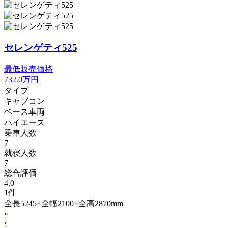
セレンゲティ525
最低販売価格
732.0
万円
タイプ
キャブコン
ベース車両
ハイエース
乗車人数
7
就寝人数
7
総合評価
4.0
1件
全長5245×全幅2100×全高2870mm
«
‹