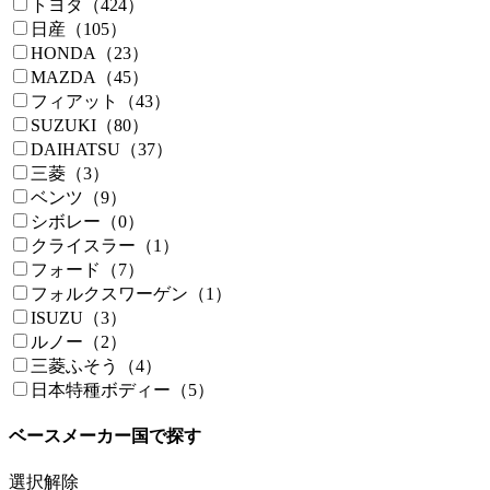
トヨタ（424）
日産（105）
HONDA（23）
MAZDA（45）
フィアット（43）
SUZUKI（80）
DAIHATSU（37）
三菱（3）
ベンツ（9）
シボレー（0）
クライスラー（1）
フォード（7）
フォルクスワーゲン（1）
ISUZU（3）
ルノー（2）
三菱ふそう（4）
日本特種ボディー（5）
ベースメーカー国で探す
選択解除