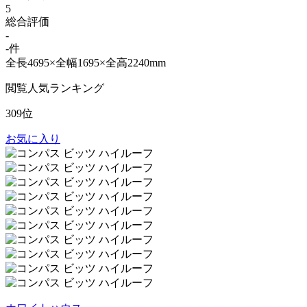
5
総合評価
-
-件
全長4695×全幅1695×全高2240mm
閲覧人気ランキング
309位
お気に入り