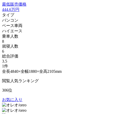
最低販売価格
444.6
万円
タイプ
バンコン
ベース車両
ハイエース
乗車人数
8
就寝人数
6
総合評価
3.5
1件
全長4840×全幅1880×全高2105mm
閲覧人気ランキング
306位
お気に入り