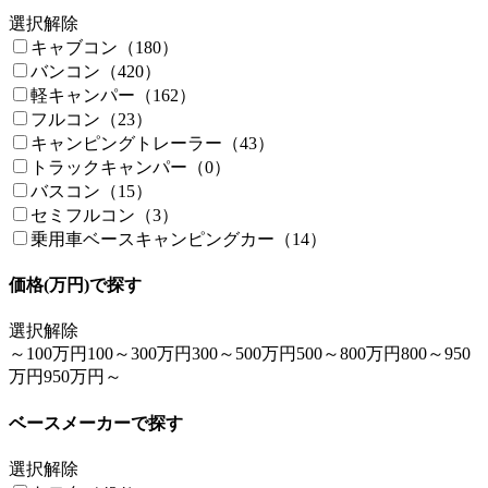
選択解除
キャブコン（180）
バンコン（420）
軽キャンパー（162）
フルコン（23）
キャンピングトレーラー（43）
トラックキャンパー（0）
バスコン（15）
セミフルコン（3）
乗用車ベースキャンピングカー（14）
価格(万円)で探す
選択解除
～100万円
100～300万円
300～500万円
500～800万円
800～950
万円
950万円～
ベースメーカーで探す
選択解除