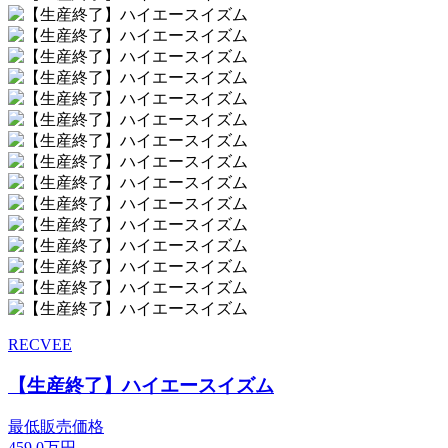
RECVEE
【生産終了】ハイエースイズム
最低販売価格
459.0
万円