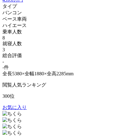
タイプ
バンコン
ベース車両
ハイエース
乗車人数
8
就寝人数
3
総合評価
-
-件
全長5380×全幅1880×全高2285mm
閲覧人気ランキング
300位
お気に入り