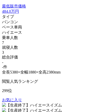
最低販売価格
484.0
万円
タイプ
バンコン
ベース車両
ハイエース
乗車人数
7
就寝人数
3
総合評価
-
-件
全長5380×全幅1880×全高2380mm
閲覧人気ランキング
299位
お気に入り