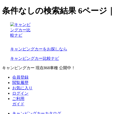
条件なしの検索結果 6ページ
キャンピングカーをお探しなら
キャンピングカー比較ナビ
キャンピングカー 現在
868
車種 公開中！
会員登録
閲覧履歴
お気に入り
ログイン
ご利用
ガイド
キャンピングカーカタログ