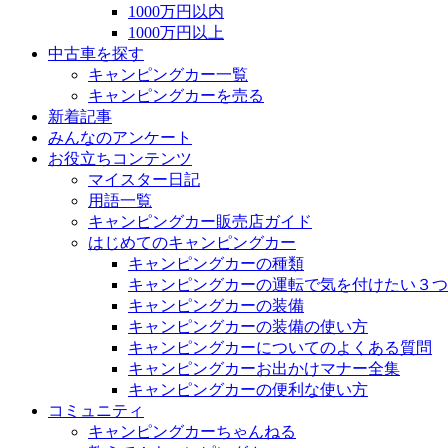
1000万円以内
1000万円以上
中古車を探す
キャンピングカー一覧
キャンピングカーを売る
新着記事
みんなのアンケート
お役立ちコンテンツ
マイスター日記
用語一覧
キャンピングカー販売店ガイド
はじめてのキャンピングカー
キャンピングカーの種類
キャンピングカーの運転で気を付けたい３つ
キャンピングカーの装備
キャンピングカーの装備の使い方
キャンピングカーについてのよくある質問
キャンピングカーお出かけマナー全集
キャンピングカーの便利な使い方
コミュニティ
キャンピングカーちゃんねる