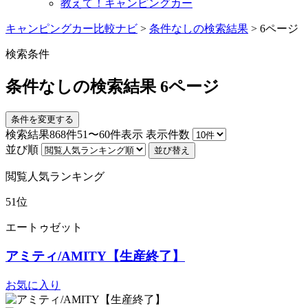
教えて！キャンピングカー
キャンピングカー比較ナビ
>
条件なしの検索結果
>
6ページ
検索条件
条件なしの検索結果 6ページ
条件を変更する
検索結果
868
件51〜60件表示
表示件数
並び順
並び替え
閲覧人気ランキング
51位
エートゥゼット
アミティ/AMITY【生産終了】
お気に入り