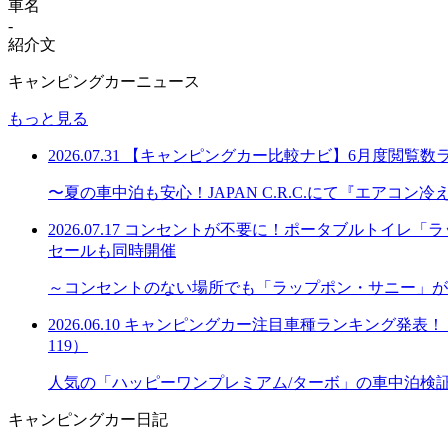
車名
-
紹介文
キャンピングカーニュース
もっと見る
2026.07.31
【キャンピングカー比較ナビ】6月度閲覧数
〜夏の車中泊も安心！JAPAN C.R.C.にて『エアコ
2026.07.17
コンセントが不要に！ポータブルトイレ「ラッ
セールも同時開催
～コンセントのない場所でも「ラップポン・サニー」が
2026.06.10
キャンピングカー注目車種ランキング発表！「購
119）
人気の「ハッピーワンプレミアム/ターボ」の車中泊検
キャンピングカー日記