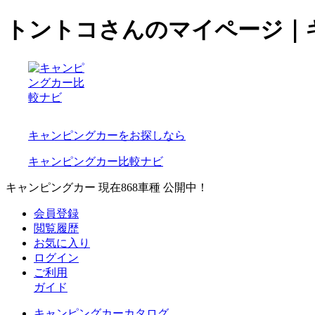
トントコさんのマイページ｜
キャンピングカーをお探しなら
キャンピングカー比較ナビ
キャンピングカー 現在
868
車種 公開中！
会員登録
閲覧履歴
お気に入り
ログイン
ご利用
ガイド
キャンピングカーカタログ