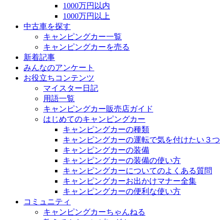
1000万円以内
1000万円以上
中古車を探す
キャンピングカー一覧
キャンピングカーを売る
新着記事
みんなのアンケート
お役立ちコンテンツ
マイスター日記
用語一覧
キャンピングカー販売店ガイド
はじめてのキャンピングカー
キャンピングカーの種類
キャンピングカーの運転で気を付けたい３つ
キャンピングカーの装備
キャンピングカーの装備の使い方
キャンピングカーについてのよくある質問
キャンピングカーお出かけマナー全集
キャンピングカーの便利な使い方
コミュニティ
キャンピングカーちゃんねる