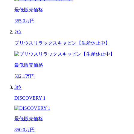
最低販売価格
355.0
万円
2位
プリウスリラックスキャビン【生産休止中】
最低販売価格
502.1
万円
3位
DISCOVERY 1
最低販売価格
850.0
万円