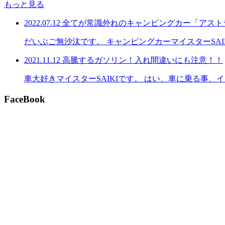
もっと見る
2022.07.12
全てが常識外れのキャンピングカー「アスト
だいぶご無沙汰です。 キャンピングカーマイスターSA
2021.11.12
高騰するガソリン！入れ間違いにも注意！！
車大好きマイスターSAIKIです。 はい、車に乗る事
FaceBook