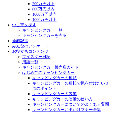
200万円以下
800万円以内
1000万円以内
1000万円以上
中古車を探す
キャンピングカー一覧
キャンピングカーを売る
新着記事
みんなのアンケート
お役立ちコンテンツ
マイスター日記
用語一覧
キャンピングカー販売店ガイド
はじめてのキャンピングカー
キャンピングカーの種類
キャンピングカーの運転で気を付けたい３
つのポイント
キャンピングカーの装備
キャンピングカーの装備の使い方
キャンピングカーについてのよくある質問
キャンピングカーお出かけマナー全集