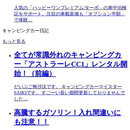
人気の「ハッピーワンプレミアム/ターボ」の車中泊検
証をサポート。注目の車載装備も「オプション半額」
で体験…
キャンピングカー日記
もっと見る
全てが常識外れのキャンピングカ
ー「アストラーレCC1」レンタル開
始！（前編）
だいぶご無沙汰です。 キャンピングカーマイスター
SAIKIです。 すごーい長い期間更新しておりませんで
した…
高騰するガソリン！入れ間違いに
も注意！！