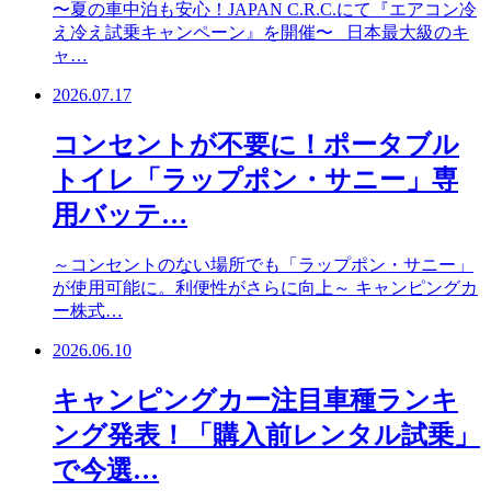
〜夏の車中泊も安心！JAPAN C.R.C.にて『エアコン冷
え冷え試乗キャンペーン』を開催〜 日本最大級のキ
ャ…
2026.07.17
コンセントが不要に！ポータブル
トイレ「ラップポン・サニー」専
用バッテ…
～コンセントのない場所でも「ラップポン・サニー」
が使用可能に。利便性がさらに向上～ キャンピングカ
ー株式…
2026.06.10
キャンピングカー注目車種ランキ
ング発表！「購入前レンタル試乗」
で今選…