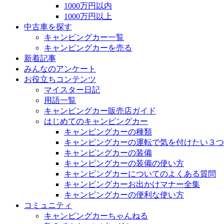
1000万円以内
1000万円以上
中古車を探す
キャンピングカー一覧
キャンピングカーを売る
新着記事
みんなのアンケート
お役立ちコンテンツ
マイスター日記
用語一覧
キャンピングカー販売店ガイド
はじめてのキャンピングカー
キャンピングカーの種類
キャンピングカーの運転で気を付けたい３つ
キャンピングカーの装備
キャンピングカーの装備の使い方
キャンピングカーについてのよくある質問
キャンピングカーお出かけマナー全集
キャンピングカーの便利な使い方
コミュニティ
キャンピングカーちゃんねる