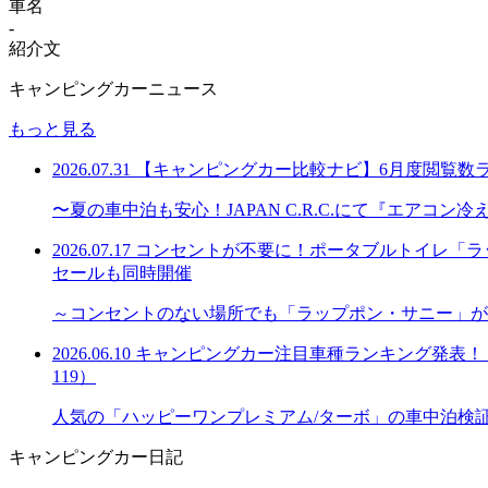
車名
-
紹介文
キャンピングカーニュース
もっと見る
2026.07.31
【キャンピングカー比較ナビ】6月度閲覧数
〜夏の車中泊も安心！JAPAN C.R.C.にて『エアコ
2026.07.17
コンセントが不要に！ポータブルトイレ「ラッ
セールも同時開催
～コンセントのない場所でも「ラップポン・サニー」が
2026.06.10
キャンピングカー注目車種ランキング発表！「購
119）
人気の「ハッピーワンプレミアム/ターボ」の車中泊検
キャンピングカー日記