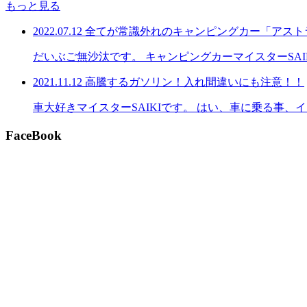
もっと見る
2022.07.12
全てが常識外れのキャンピングカー「アスト
だいぶご無沙汰です。 キャンピングカーマイスターSA
2021.11.12
高騰するガソリン！入れ間違いにも注意！！
車大好きマイスターSAIKIです。 はい、車に乗る事
FaceBook