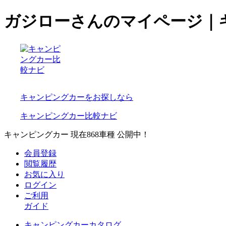
ガジローさんのマイページ｜
キャンピングカーをお探しなら
キャンピングカー比較ナビ
キャンピングカー 現在
868
車種 公開中！
会員登録
閲覧履歴
お気に入り
ログイン
ご利用
ガイド
キャンピングカーカタログ