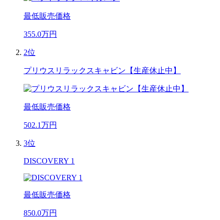
最低販売価格
355.0
万円
2位
プリウスリラックスキャビン【生産休止中】
最低販売価格
502.1
万円
3位
DISCOVERY 1
最低販売価格
850.0
万円