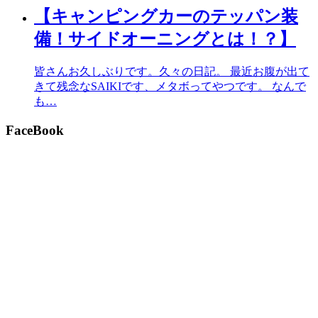
【キャンピングカーのテッパン装
備！サイドオーニングとは！？】
皆さんお久しぶりです。久々の日記。 最近お腹が出て
きて残念なSAIKIです、メタボってやつです。 なんで
も…
FaceBook