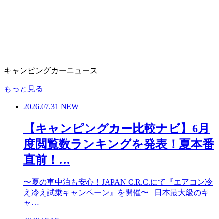
キャンピングカーニュース
もっと見る
2026.07.31
NEW
【キャンピングカー比較ナビ】6月
度閲覧数ランキングを発表！夏本番
直前！…
〜夏の車中泊も安心！JAPAN C.R.C.にて『エアコン冷
え冷え試乗キャンペーン』を開催〜 日本最大級のキ
ャ…