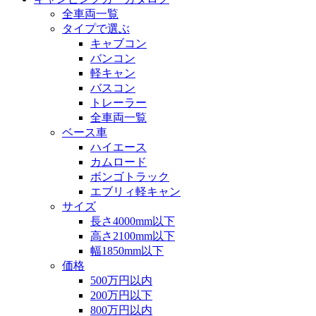
全車両一覧
タイプで選ぶ
キャブコン
バンコン
軽キャン
バスコン
トレーラー
全車両一覧
ベース車
ハイエース
カムロード
ボンゴトラック
エブリィ軽キャン
サイズ
長さ4000mm以下
高さ2100mm以下
幅1850mm以下
価格
500万円以内
200万円以下
800万円以内