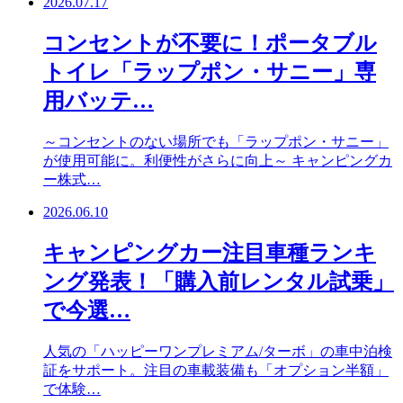
2026.07.17
コンセントが不要に！ポータブル
トイレ「ラップポン・サニー」専
用バッテ…
～コンセントのない場所でも「ラップポン・サニー」
が使用可能に。利便性がさらに向上～ キャンピングカ
ー株式…
2026.06.10
キャンピングカー注目車種ランキ
ング発表！「購入前レンタル試乗」
で今選…
人気の「ハッピーワンプレミアム/ターボ」の車中泊検
証をサポート。注目の車載装備も「オプション半額」
で体験…