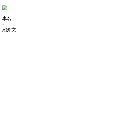
車名
-
紹介文