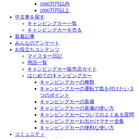
1000万円以内
1000万円以上
中古車を探す
キャンピングカー一覧
キャンピングカーを売る
新着記事
みんなのアンケート
お役立ちコンテンツ
マイスター日記
用語一覧
キャンピングカー販売店ガイド
はじめてのキャンピングカー
キャンピングカーの種類
キャンピングカーの運転で気を付けたい３
つのポイント
キャンピングカーの装備
キャンピングカーの装備の使い方
キャンピングカーについてのよくある質問
キャンピングカーお出かけマナー全集
キャンピングカーの便利な使い方
コミュニティ