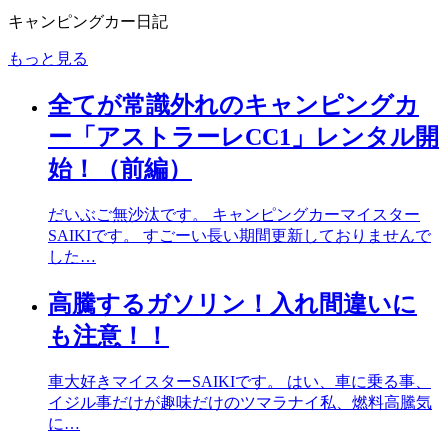
キャンピングカー日記
もっと見る
全てが常識外れのキャンピングカ
ー「アストラーレCC1」レンタル開
始！（前編）
だいぶご無沙汰です。 キャンピングカーマイスター
SAIKIです。 すごーい長い期間更新しておりませんで
した…
高騰するガソリン！入れ間違いに
も注意！！
車大好きマイスターSAIKIです。 はい、車に乗る事、
イジル事だけが趣味だけのツマラナイ私、燃料高騰気
に…