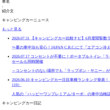
車名
-
紹介文
キャンピングカーニュース
もっと見る
2026.07.31
【キャンピングカー比較ナビ】6月度閲覧数
〜夏の車中泊も安心！JAPAN C.R.C.にて『エアコ
2026.07.17
コンセントが不要に！ポータブルトイレ「ラッ
セールも同時開催
～コンセントのない場所でも「ラップポン・サニー」が
2026.06.10
キャンピングカー注目車種ランキング発表！「購
119）
人気の「ハッピーワンプレミアム/ターボ」の車中泊検
キャンピングカー日記