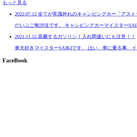
もっと見る
2022.07.12
全てが常識外れのキャンピングカー「アスト
だいぶご無沙汰です。 キャンピングカーマイスターSA
2021.11.12
高騰するガソリン！入れ間違いにも注意！！
車大好きマイスターSAIKIです。 はい、車に乗る事
FaceBook