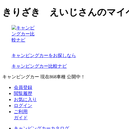
きりざき えいじさんのマイ
キャンピングカーをお探しなら
キャンピングカー比較ナビ
キャンピングカー 現在
868
車種 公開中！
会員登録
閲覧履歴
お気に入り
ログイン
ご利用
ガイド
キャンピングカーカタログ