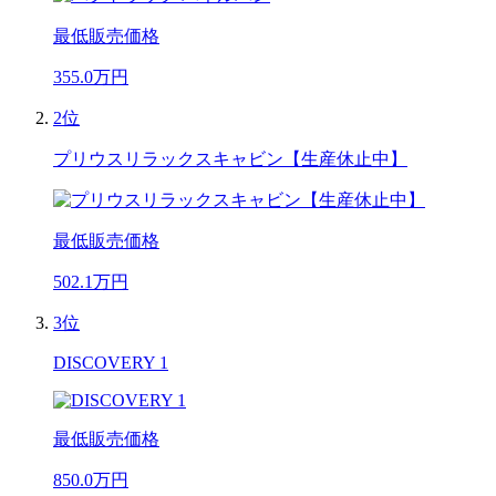
最低販売価格
355.0
万円
2位
プリウスリラックスキャビン【生産休止中】
最低販売価格
502.1
万円
3位
DISCOVERY 1
最低販売価格
850.0
万円