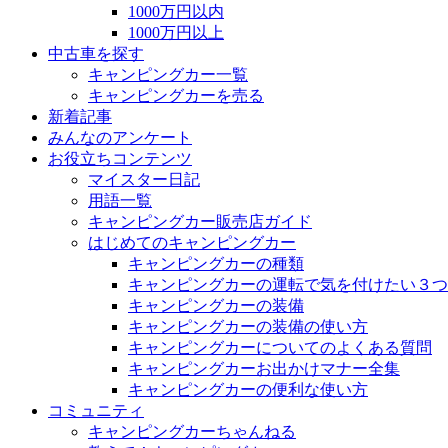
1000万円以内
1000万円以上
中古車を探す
キャンピングカー一覧
キャンピングカーを売る
新着記事
みんなのアンケート
お役立ちコンテンツ
マイスター日記
用語一覧
キャンピングカー販売店ガイド
はじめてのキャンピングカー
キャンピングカーの種類
キャンピングカーの運転で気を付けたい３つ
キャンピングカーの装備
キャンピングカーの装備の使い方
キャンピングカーについてのよくある質問
キャンピングカーお出かけマナー全集
キャンピングカーの便利な使い方
コミュニティ
キャンピングカーちゃんねる