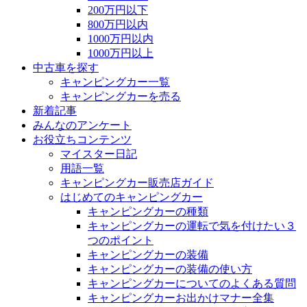
200万円以下
800万円以内
1000万円以内
1000万円以上
中古車を探す
キャンピングカー一覧
キャンピングカーを売る
新着記事
みんなのアンケート
お役立ちコンテンツ
マイスター日記
用語一覧
キャンピングカー販売店ガイド
はじめてのキャンピングカー
キャンピングカーの種類
キャンピングカーの運転で気を付けたい３
つのポイント
キャンピングカーの装備
キャンピングカーの装備の使い方
キャンピングカーについてのよくある質問
キャンピングカーお出かけマナー全集