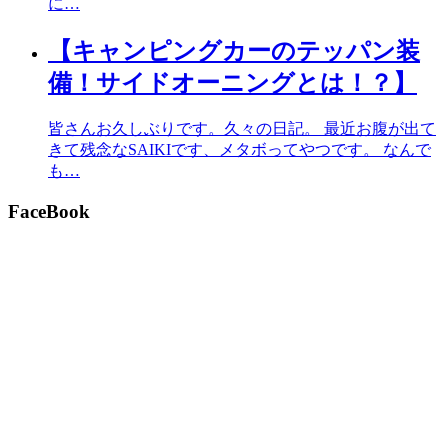
に…
【キャンピングカーのテッパン装
備！サイドオーニングとは！？】
皆さんお久しぶりです。久々の日記。 最近お腹が出て
きて残念なSAIKIです、メタボってやつです。 なんで
も…
FaceBook