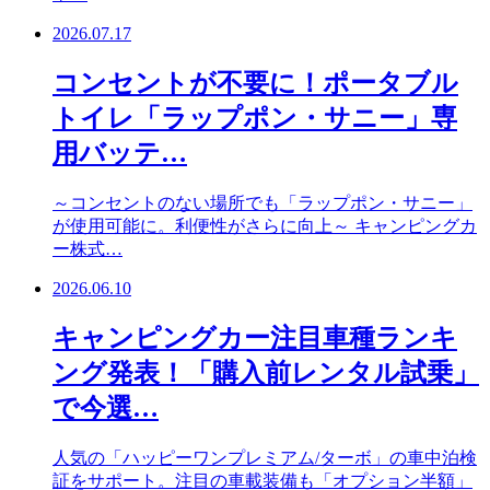
2026.07.17
コンセントが不要に！ポータブル
トイレ「ラップポン・サニー」専
用バッテ…
～コンセントのない場所でも「ラップポン・サニー」
が使用可能に。利便性がさらに向上～ キャンピングカ
ー株式…
2026.06.10
キャンピングカー注目車種ランキ
ング発表！「購入前レンタル試乗」
で今選…
人気の「ハッピーワンプレミアム/ターボ」の車中泊検
証をサポート。注目の車載装備も「オプション半額」