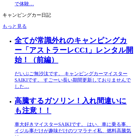
で体験…
キャンピングカー日記
もっと見る
全てが常識外れのキャンピングカ
ー「アストラーレCC1」レンタル開
始！（前編）
だいぶご無沙汰です。 キャンピングカーマイスター
SAIKIです。 すごーい長い期間更新しておりませんで
した…
高騰するガソリン！入れ間違いに
も注意！！
車大好きマイスターSAIKIです。 はい、車に乗る事、
イジル事だけが趣味だけのツマラナイ私、燃料高騰気