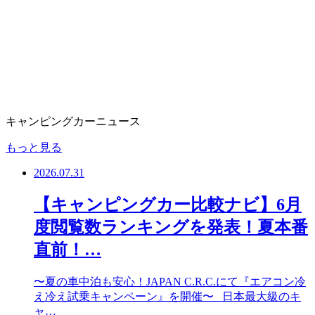
キャンピングカーニュース
もっと見る
2026.07.31
【キャンピングカー比較ナビ】6月
度閲覧数ランキングを発表！夏本番
直前！…
〜夏の車中泊も安心！JAPAN C.R.C.にて『エアコン冷
え冷え試乗キャンペーン』を開催〜 日本最大級のキ
ャ…