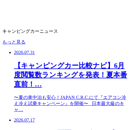
キャンピングカーニュース
もっと見る
2026.07.31
【キャンピングカー比較ナビ】6月
度閲覧数ランキングを発表！夏本番
直前！…
〜夏の車中泊も安心！JAPAN C.R.C.にて『エアコン冷
え冷え試乗キャンペーン』を開催〜 日本最大級のキ
ャ…
2026.07.17