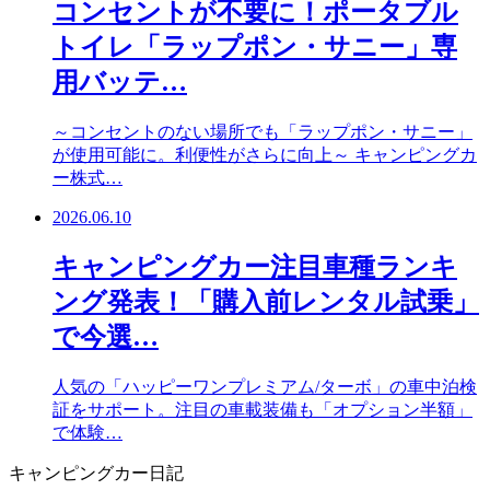
コンセントが不要に！ポータブル
トイレ「ラップポン・サニー」専
用バッテ…
～コンセントのない場所でも「ラップポン・サニー」
が使用可能に。利便性がさらに向上～ キャンピングカ
ー株式…
2026.06.10
キャンピングカー注目車種ランキ
ング発表！「購入前レンタル試乗」
で今選…
人気の「ハッピーワンプレミアム/ターボ」の車中泊検
証をサポート。注目の車載装備も「オプション半額」
で体験…
キャンピングカー日記