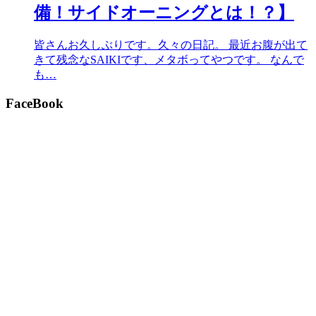
備！サイドオーニングとは！？】
皆さんお久しぶりです。久々の日記。 最近お腹が出て
きて残念なSAIKIです、メタボってやつです。 なんで
も…
FaceBook