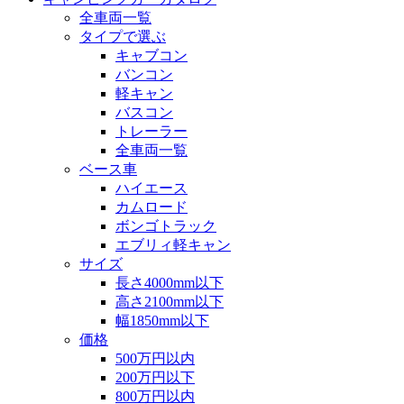
全車両一覧
タイプで選ぶ
キャブコン
バンコン
軽キャン
バスコン
トレーラー
全車両一覧
ベース車
ハイエース
カムロード
ボンゴトラック
エブリィ軽キャン
サイズ
長さ4000mm以下
高さ2100mm以下
幅1850mm以下
価格
500万円以内
200万円以下
800万円以内