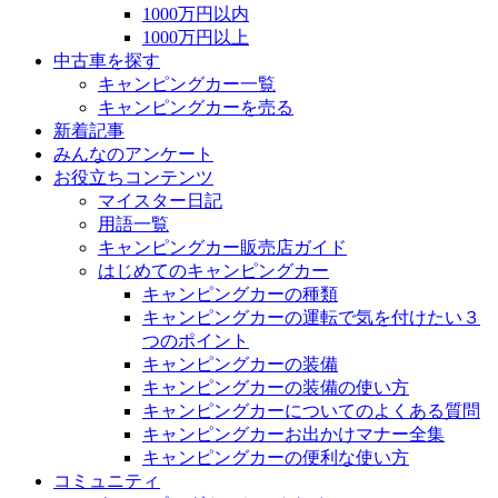
1000万円以内
1000万円以上
中古車を探す
キャンピングカー一覧
キャンピングカーを売る
新着記事
みんなのアンケート
お役立ちコンテンツ
マイスター日記
用語一覧
キャンピングカー販売店ガイド
はじめてのキャンピングカー
キャンピングカーの種類
キャンピングカーの運転で気を付けたい３
つのポイント
キャンピングカーの装備
キャンピングカーの装備の使い方
キャンピングカーについてのよくある質問
キャンピングカーお出かけマナー全集
キャンピングカーの便利な使い方
コミュニティ