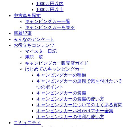
1000万円以内
1000万円以上
中古車を探す
キャンピングカー一覧
キャンピングカーを売る
新着記事
みんなのアンケート
お役立ちコンテンツ
マイスター日記
用語一覧
キャンピングカー販売店ガイド
はじめてのキャンピングカー
キャンピングカーの種類
キャンピングカーの運転で気を付けたい３
つのポイント
キャンピングカーの装備
キャンピングカーの装備の使い方
キャンピングカーについてのよくある質問
キャンピングカーお出かけマナー全集
キャンピングカーの便利な使い方
コミュニティ