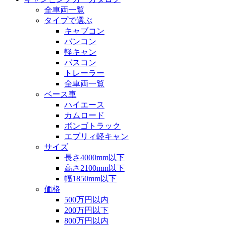
全車両一覧
タイプで選ぶ
キャブコン
バンコン
軽キャン
バスコン
トレーラー
全車両一覧
ベース車
ハイエース
カムロード
ボンゴトラック
エブリィ軽キャン
サイズ
長さ4000mm以下
高さ2100mm以下
幅1850mm以下
価格
500万円以内
200万円以下
800万円以内