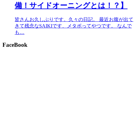
備！サイドオーニングとは！？】
皆さんお久しぶりです。久々の日記。 最近お腹が出て
きて残念なSAIKIです、メタボってやつです。 なんで
も…
FaceBook