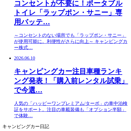
コンセントが不要に！ポータブル
トイレ「ラップポン・サニー」専
用バッテ…
～コンセントのない場所でも「ラップポン・サニー」
が使用可能に。利便性がさらに向上～ キャンピングカ
ー株式…
2026.06.10
キャンピングカー注目車種ランキ
ング発表！「購入前レンタル試乗」
で今選…
人気の「ハッピーワンプレミアム/ターボ」の車中泊検
証をサポート。注目の車載装備も「オプション半額」
で体験…
キャンピングカー日記