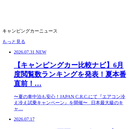
キャンピングカーニュース
もっと見る
2026.07.31
NEW
【キャンピングカー比較ナビ】6月
度閲覧数ランキングを発表！夏本番
直前！…
〜夏の車中泊も安心！JAPAN C.R.C.にて『エアコン冷
え冷え試乗キャンペーン』を開催〜 日本最大級のキ
ャ…
2026.07.17