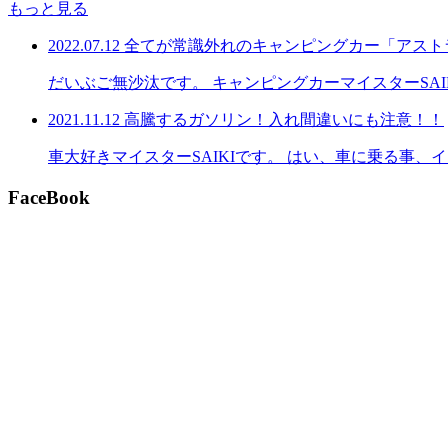
もっと見る
2022.07.12
全てが常識外れのキャンピングカー「アスト
だいぶご無沙汰です。 キャンピングカーマイスターSA
2021.11.12
高騰するガソリン！入れ間違いにも注意！！
車大好きマイスターSAIKIです。 はい、車に乗る事
FaceBook