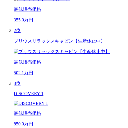
最低販売価格
355.0
万円
2位
プリウスリラックスキャビン【生産休止中】
最低販売価格
502.1
万円
3位
DISCOVERY 1
最低販売価格
850.0
万円