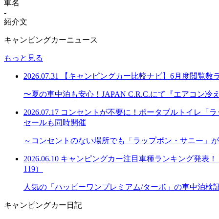
車名
-
紹介文
キャンピングカーニュース
もっと見る
2026.07.31
【キャンピングカー比較ナビ】6月度閲覧数
〜夏の車中泊も安心！JAPAN C.R.C.にて『エアコ
2026.07.17
コンセントが不要に！ポータブルトイレ「ラッ
セールも同時開催
～コンセントのない場所でも「ラップポン・サニー」が
2026.06.10
キャンピングカー注目車種ランキング発表！「購
119）
人気の「ハッピーワンプレミアム/ターボ」の車中泊検
キャンピングカー日記