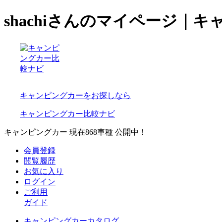
shachiさんのマイページ｜
キャンピングカーをお探しなら
キャンピングカー比較ナビ
キャンピングカー 現在
868
車種 公開中！
会員登録
閲覧履歴
お気に入り
ログイン
ご利用
ガイド
キャンピングカーカタログ