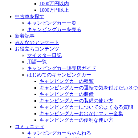
1000万円以内
1000万円以上
中古車を探す
キャンピングカー一覧
キャンピングカーを売る
新着記事
みんなのアンケート
お役立ちコンテンツ
マイスター日記
用語一覧
キャンピングカー販売店ガイド
はじめてのキャンピングカー
キャンピングカーの種類
キャンピングカーの運転で気を付けたい３つ
キャンピングカーの装備
キャンピングカーの装備の使い方
キャンピングカーについてのよくある質問
キャンピングカーお出かけマナー全集
キャンピングカーの便利な使い方
コミュニティ
キャンピングカーちゃんねる