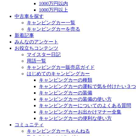
1000万円以内
1000万円以上
中古車を探す
キャンピングカー一覧
キャンピングカーを売る
新着記事
みんなのアンケート
お役立ちコンテンツ
マイスター日記
用語一覧
キャンピングカー販売店ガイド
はじめてのキャンピングカー
キャンピングカーの種類
キャンピングカーの運転で気を付けたい３つ
キャンピングカーの装備
キャンピングカーの装備の使い方
キャンピングカーについてのよくある質問
キャンピングカーお出かけマナー全集
キャンピングカーの便利な使い方
コミュニティ
キャンピングカーちゃんねる