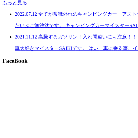
もっと見る
2022.07.12
全てが常識外れのキャンピングカー「アスト
だいぶご無沙汰です。 キャンピングカーマイスターSA
2021.11.12
高騰するガソリン！入れ間違いにも注意！！
車大好きマイスターSAIKIです。 はい、車に乗る事
FaceBook