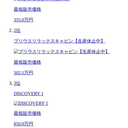
最低販売価格
355.0
万円
2位
プリウスリラックスキャビン【生産休止中】
最低販売価格
502.1
万円
3位
DISCOVERY 1
最低販売価格
850.0
万円