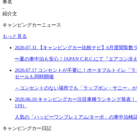
車名
-
紹介文
キャンピングカーニュース
もっと見る
2026.07.31
【キャンピングカー比較ナビ】6月度閲覧数
〜夏の車中泊も安心！JAPAN C.R.C.にて『エアコ
2026.07.17
コンセントが不要に！ポータブルトイレ「ラッ
セールも同時開催
～コンセントのない場所でも「ラップポン・サニー」が
2026.06.10
キャンピングカー注目車種ランキング発表！「購
119）
人気の「ハッピーワンプレミアム/ターボ」の車中泊検
キャンピングカー日記