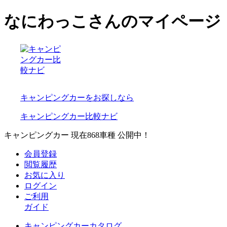
なにわっこさんのマイページ
キャンピングカーをお探しなら
キャンピングカー比較ナビ
キャンピングカー 現在
868
車種 公開中！
会員登録
閲覧履歴
お気に入り
ログイン
ご利用
ガイド
キャンピングカーカタログ