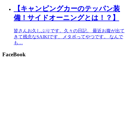
【キャンピングカーのテッパン装
備！サイドオーニングとは！？】
皆さんお久しぶりです。久々の日記。 最近お腹が出て
きて残念なSAIKIです、メタボってやつです。 なんで
も…
FaceBook