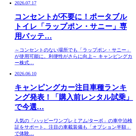
2026.07.17
コンセントが不要に！ポータブル
トイレ「ラップポン・サニー」専
用バッテ…
～コンセントのない場所でも「ラップポン・サニー」
が使用可能に。利便性がさらに向上～ キャンピングカ
ー株式…
2026.06.10
キャンピングカー注目車種ランキ
ング発表！「購入前レンタル試乗」
で今選…
人気の「ハッピーワンプレミアム/ターボ」の車中泊検
証をサポート。注目の車載装備も「オプション半額」
で体験…