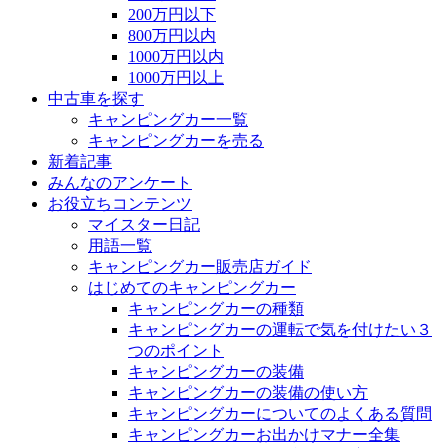
200万円以下
800万円以内
1000万円以内
1000万円以上
中古車を探す
キャンピングカー一覧
キャンピングカーを売る
新着記事
みんなのアンケート
お役立ちコンテンツ
マイスター日記
用語一覧
キャンピングカー販売店ガイド
はじめてのキャンピングカー
キャンピングカーの種類
キャンピングカーの運転で気を付けたい３
つのポイント
キャンピングカーの装備
キャンピングカーの装備の使い方
キャンピングカーについてのよくある質問
キャンピングカーお出かけマナー全集