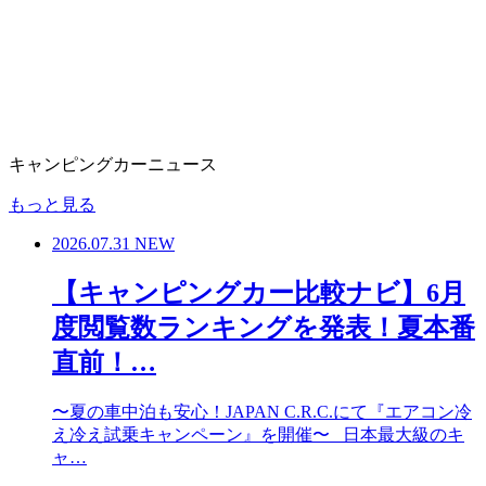
キャンピングカーニュース
もっと見る
2026.07.31
NEW
【キャンピングカー比較ナビ】6月
度閲覧数ランキングを発表！夏本番
直前！…
〜夏の車中泊も安心！JAPAN C.R.C.にて『エアコン冷
え冷え試乗キャンペーン』を開催〜 日本最大級のキ
ャ…