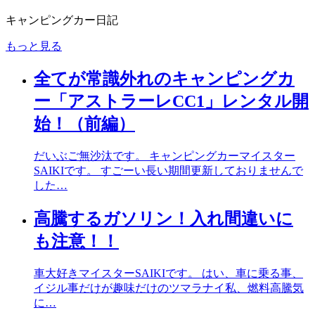
キャンピングカー日記
もっと見る
全てが常識外れのキャンピングカ
ー「アストラーレCC1」レンタル開
始！（前編）
だいぶご無沙汰です。 キャンピングカーマイスター
SAIKIです。 すごーい長い期間更新しておりませんで
した…
高騰するガソリン！入れ間違いに
も注意！！
車大好きマイスターSAIKIです。 はい、車に乗る事、
イジル事だけが趣味だけのツマラナイ私、燃料高騰気
に…