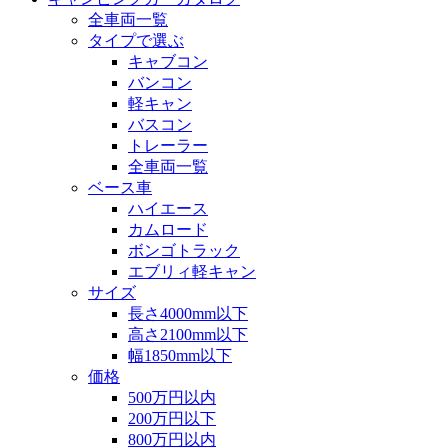
全車両一覧
タイプで選ぶ
キャブコン
バンコン
軽キャン
バスコン
トレーラー
全車両一覧
ベース車
ハイエース
カムロード
ボンゴトラック
エブリィ軽キャン
サイズ
長さ4000mm以下
高さ2100mm以下
幅1850mm以下
価格
500万円以内
200万円以下
800万円以内