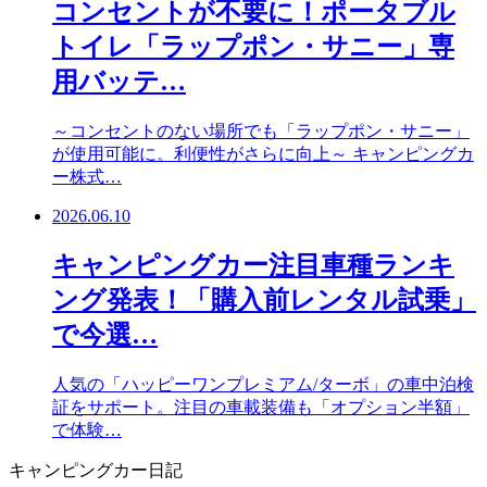
コンセントが不要に！ポータブル
トイレ「ラップポン・サニー」専
用バッテ…
～コンセントのない場所でも「ラップポン・サニー」
が使用可能に。利便性がさらに向上～ キャンピングカ
ー株式…
2026.06.10
キャンピングカー注目車種ランキ
ング発表！「購入前レンタル試乗」
で今選…
人気の「ハッピーワンプレミアム/ターボ」の車中泊検
証をサポート。注目の車載装備も「オプション半額」
で体験…
キャンピングカー日記