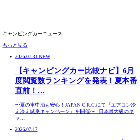
キャンピングカーニュース
もっと見る
2026.07.31
NEW
【キャンピングカー比較ナビ】6月
度閲覧数ランキングを発表！夏本番
直前！…
〜夏の車中泊も安心！JAPAN C.R.C.にて『エアコン冷
え冷え試乗キャンペーン』を開催〜 日本最大級のキ
ャ…
2026.07.17