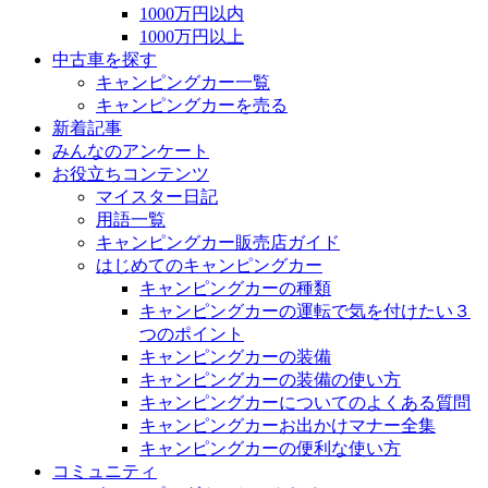
1000万円以内
1000万円以上
中古車を探す
キャンピングカー一覧
キャンピングカーを売る
新着記事
みんなのアンケート
お役立ちコンテンツ
マイスター日記
用語一覧
キャンピングカー販売店ガイド
はじめてのキャンピングカー
キャンピングカーの種類
キャンピングカーの運転で気を付けたい３
つのポイント
キャンピングカーの装備
キャンピングカーの装備の使い方
キャンピングカーについてのよくある質問
キャンピングカーお出かけマナー全集
キャンピングカーの便利な使い方
コミュニティ