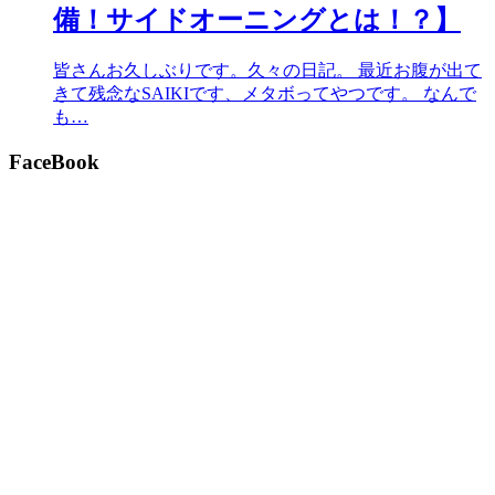
備！サイドオーニングとは！？】
皆さんお久しぶりです。久々の日記。 最近お腹が出て
きて残念なSAIKIです、メタボってやつです。 なんで
も…
FaceBook