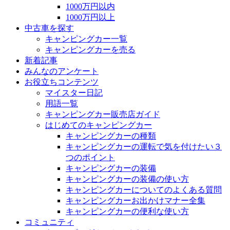
1000万円以内
1000万円以上
中古車を探す
キャンピングカー一覧
キャンピングカーを売る
新着記事
みんなのアンケート
お役立ちコンテンツ
マイスター日記
用語一覧
キャンピングカー販売店ガイド
はじめてのキャンピングカー
キャンピングカーの種類
キャンピングカーの運転で気を付けたい３
つのポイント
キャンピングカーの装備
キャンピングカーの装備の使い方
キャンピングカーについてのよくある質問
キャンピングカーお出かけマナー全集
キャンピングカーの便利な使い方
コミュニティ