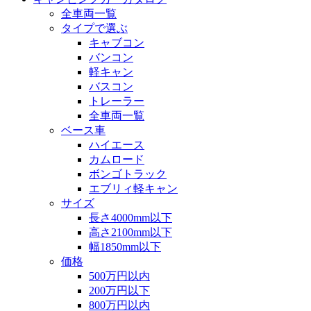
全車両一覧
タイプで選ぶ
キャブコン
バンコン
軽キャン
バスコン
トレーラー
全車両一覧
ベース車
ハイエース
カムロード
ボンゴトラック
エブリィ軽キャン
サイズ
長さ4000mm以下
高さ2100mm以下
幅1850mm以下
価格
500万円以内
200万円以下
800万円以内