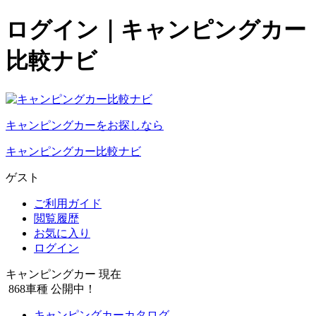
ログイン｜キャンピングカー
比較ナビ
キャンピングカーをお探しなら
キャンピングカー比較ナビ
ゲスト
ご利用ガイド
閲覧履歴
お気に入り
ログイン
キャンピングカー 現在
868
車種 公開中！
キャンピングカーカタログ