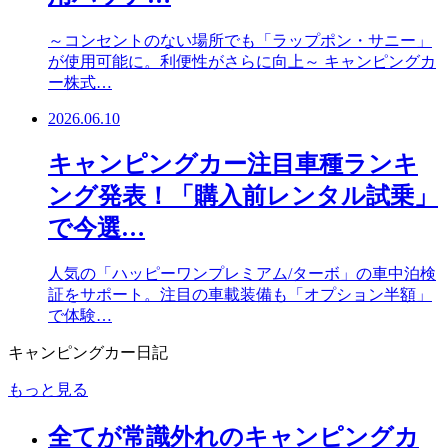
～コンセントのない場所でも「ラップポン・サニー」
が使用可能に。利便性がさらに向上～ キャンピングカ
ー株式…
2026.06.10
キャンピングカー注目車種ランキ
ング発表！「購入前レンタル試乗」
で今選…
人気の「ハッピーワンプレミアム/ターボ」の車中泊検
証をサポート。注目の車載装備も「オプション半額」
で体験…
キャンピングカー日記
もっと見る
全てが常識外れのキャンピングカ