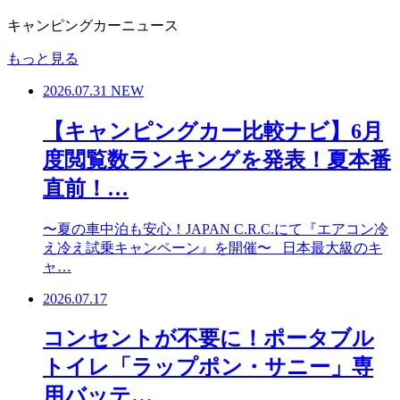
キャンピングカーニュース
もっと見る
2026.07.31
NEW
【キャンピングカー比較ナビ】6月
度閲覧数ランキングを発表！夏本番
直前！…
〜夏の車中泊も安心！JAPAN C.R.C.にて『エアコン冷
え冷え試乗キャンペーン』を開催〜 日本最大級のキ
ャ…
2026.07.17
コンセントが不要に！ポータブル
トイレ「ラップポン・サニー」専
用バッテ…