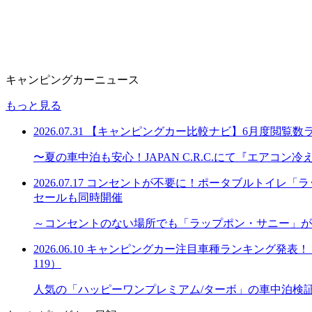
キャンピングカーニュース
もっと見る
2026.07.31
【キャンピングカー比較ナビ】6月度閲覧数
〜夏の車中泊も安心！JAPAN C.R.C.にて『エアコ
2026.07.17
コンセントが不要に！ポータブルトイレ「ラッ
セールも同時開催
～コンセントのない場所でも「ラップポン・サニー」が
2026.06.10
キャンピングカー注目車種ランキング発表！「購
119）
人気の「ハッピーワンプレミアム/ターボ」の車中泊検