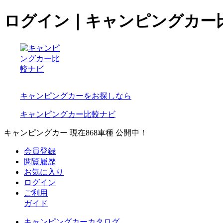
ログイン｜キャンピングカー
キャンピングカーをお探しなら
キャンピングカー比較ナビ
キャンピングカー 現在
868
車種 公開中！
会員登録
閲覧履歴
お気に入り
ログイン
ご利用
ガイド
キャンピングカーカタログ