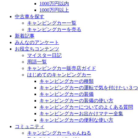
1000万円以内
1000万円以上
中古車を探す
キャンピングカー一覧
キャンピングカーを売る
新着記事
みんなのアンケート
お役立ちコンテンツ
マイスター日記
用語一覧
キャンピングカー販売店ガイド
はじめてのキャンピングカー
キャンピングカーの種類
キャンピングカーの運転で気を付けたい３つ
キャンピングカーの装備
キャンピングカーの装備の使い方
キャンピングカーについてのよくある質問
キャンピングカーお出かけマナー全集
キャンピングカーの便利な使い方
コミュニティ
キャンピングカーちゃんねる