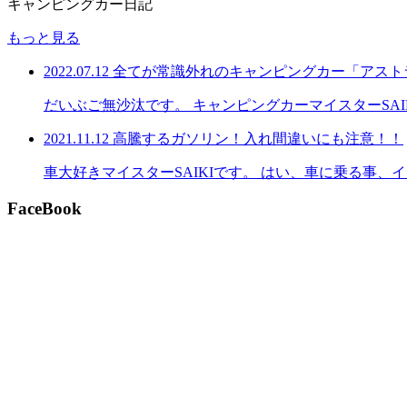
キャンピングカー日記
もっと見る
2022.07.12
全てが常識外れのキャンピングカー「アスト
だいぶご無沙汰です。 キャンピングカーマイスターSA
2021.11.12
高騰するガソリン！入れ間違いにも注意！！
車大好きマイスターSAIKIです。 はい、車に乗る事
FaceBook