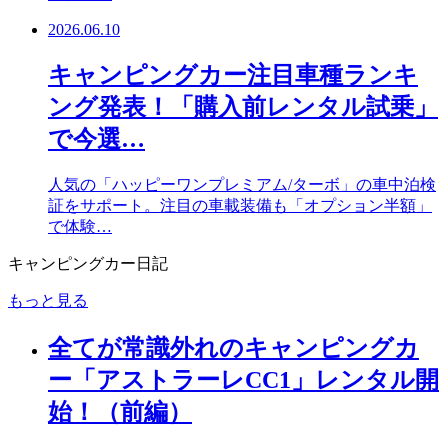
2026.06.10
キャンピングカー注目車種ランキ
ング発表！「購入前レンタル試乗」
で今選…
人気の「ハッピーワンプレミアム/ターボ」の車中泊検
証をサポート。注目の車載装備も「オプション半額」
で体験…
キャンピングカー日記
もっと見る
全てが常識外れのキャンピングカ
ー「アストラーレCC1」レンタル開
始！（前編）