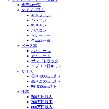
全車両一覧
タイプで選ぶ
キャブコン
バンコン
軽キャン
バスコン
トレーラー
全車両一覧
ベース車
ハイエース
カムロード
ボンゴトラック
エブリィ軽キャン
サイズ
長さ4000mm以下
高さ2100mm以下
幅1850mm以下
価格
500万円以内
200万円以下
800万円以内