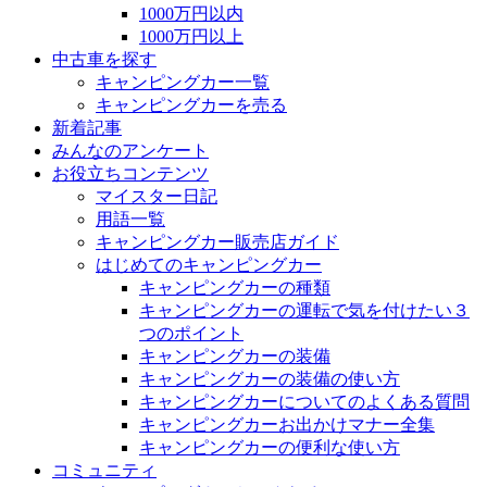
1000万円以内
1000万円以上
中古車を探す
キャンピングカー一覧
キャンピングカーを売る
新着記事
みんなのアンケート
お役立ちコンテンツ
マイスター日記
用語一覧
キャンピングカー販売店ガイド
はじめてのキャンピングカー
キャンピングカーの種類
キャンピングカーの運転で気を付けたい３
つのポイント
キャンピングカーの装備
キャンピングカーの装備の使い方
キャンピングカーについてのよくある質問
キャンピングカーお出かけマナー全集
キャンピングカーの便利な使い方
コミュニティ