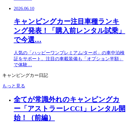
2026.06.10
キャンピングカー注目車種ランキ
ング発表！「購入前レンタル試乗」
で今選…
人気の「ハッピーワンプレミアム/ターボ」の車中泊検
証をサポート。注目の車載装備も「オプション半額」
で体験…
キャンピングカー日記
もっと見る
全てが常識外れのキャンピングカ
ー「アストラーレCC1」レンタル開
始！（前編）