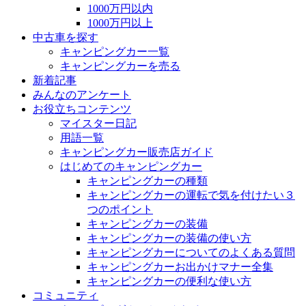
1000万円以内
1000万円以上
中古車を探す
キャンピングカー一覧
キャンピングカーを売る
新着記事
みんなのアンケート
お役立ちコンテンツ
マイスター日記
用語一覧
キャンピングカー販売店ガイド
はじめてのキャンピングカー
キャンピングカーの種類
キャンピングカーの運転で気を付けたい３
つのポイント
キャンピングカーの装備
キャンピングカーの装備の使い方
キャンピングカーについてのよくある質問
キャンピングカーお出かけマナー全集
キャンピングカーの便利な使い方
コミュニティ