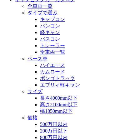
全車両一覧
タイプで選ぶ
キャブコン
バンコン
軽キャン
バスコン
トレーラー
全車両一覧
ベース車
ハイエース
カムロード
ボンゴトラック
エブリィ軽キャン
サイズ
長さ4000mm以下
高さ2100mm以下
幅1850mm以下
価格
500万円以内
200万円以下
800万円以内