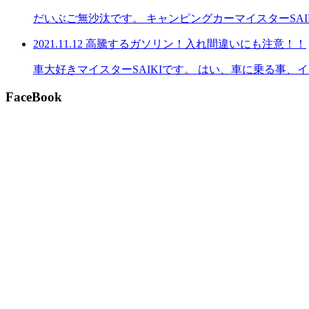
だいぶご無沙汰です。 キャンピングカーマイスターSA
2021.11.12
高騰するガソリン！入れ間違いにも注意！！
車大好きマイスターSAIKIです。 はい、車に乗る事
FaceBook