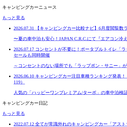
キャンピングカーニュース
もっと見る
2026.07.31
【キャンピングカー比較ナビ】6月度閲覧数
〜夏の車中泊も安心！JAPAN C.R.C.にて『エアコ
2026.07.17
コンセントが不要に！ポータブルトイレ「ラッ
セールも同時開催
～コンセントのない場所でも「ラップポン・サニー」が
2026.06.10
キャンピングカー注目車種ランキング発表！「購
119）
人気の「ハッピーワンプレミアム/ターボ」の車中泊検
キャンピングカー日記
もっと見る
2022.07.12
全てが常識外れのキャンピングカー「アスト