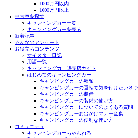
1000万円以内
1000万円以上
中古車を探す
キャンピングカー一覧
キャンピングカーを売る
新着記事
みんなのアンケート
お役立ちコンテンツ
マイスター日記
用語一覧
キャンピングカー販売店ガイド
はじめてのキャンピングカー
キャンピングカーの種類
キャンピングカーの運転で気を付けたい３つ
キャンピングカーの装備
キャンピングカーの装備の使い方
キャンピングカーについてのよくある質問
キャンピングカーお出かけマナー全集
キャンピングカーの便利な使い方
コミュニティ
キャンピングカーちゃんねる