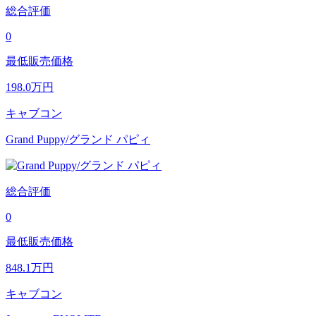
総合評価
0
最低販売価格
198.0
万円
キャブコン
Grand Puppy/グランド パピィ
総合評価
0
最低販売価格
848.1
万円
キャブコン