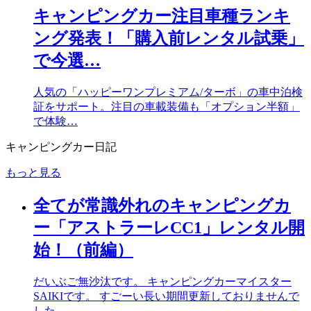
キャンピングカー注目車種ランキ
ング発表！「購入前レンタル試乗」
で今選…
人気の「ハッピーワンプレミアム/ターボ」の車中泊検
証をサポート。注目の車載装備も「オプション半額」
で体験…
キャンピングカー日記
もっと見る
全てが常識外れのキャンピングカ
ー「アストラーレCC1」レンタル開
始！（前編）
だいぶご無沙汰です。 キャンピングカーマイスター
SAIKIです。 すごーい長い期間更新しておりませんで
した…