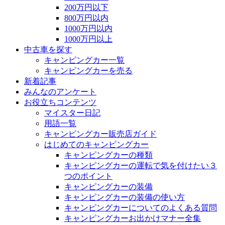
200万円以下
800万円以内
1000万円以内
1000万円以上
中古車を探す
キャンピングカー一覧
キャンピングカーを売る
新着記事
みんなのアンケート
お役立ちコンテンツ
マイスター日記
用語一覧
キャンピングカー販売店ガイド
はじめてのキャンピングカー
キャンピングカーの種類
キャンピングカーの運転で気を付けたい３
つのポイント
キャンピングカーの装備
キャンピングカーの装備の使い方
キャンピングカーについてのよくある質問
キャンピングカーお出かけマナー全集