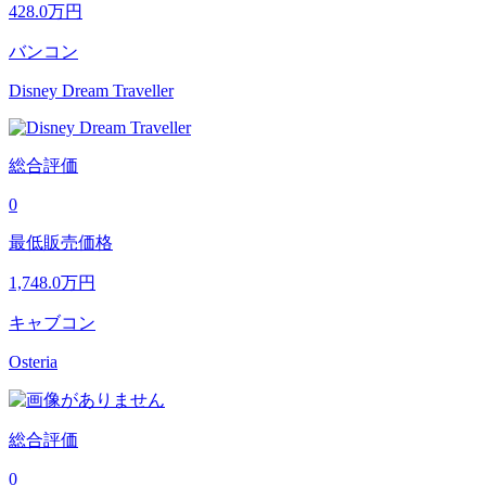
428.0
万円
バンコン
Disney Dream Traveller
総合評価
0
最低販売価格
1,748.0
万円
キャブコン
Osteria
総合評価
0