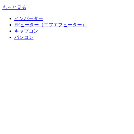
もっと見る
インバーター
FFヒーター（エフエフヒーター）
キャブコン
バンコン