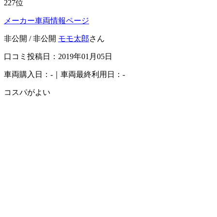
227
位
メーカー車両情報ページ
非公開 / 非公開
モモ太郎
さん
口コミ投稿日：2019年01月05日
車両購入日：-｜車両最終利用日：-
コスパがよい