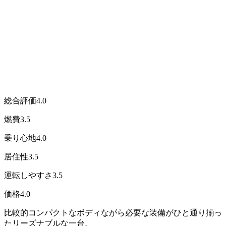
総合評価
4.0
燃費
3.5
乗り心地
4.0
居住性
3.5
運転しやすさ
3.5
価格
4.0
比較的コンパクトなボディながら必要な装備がひと通り揃っ
たリーズナブルな一台。