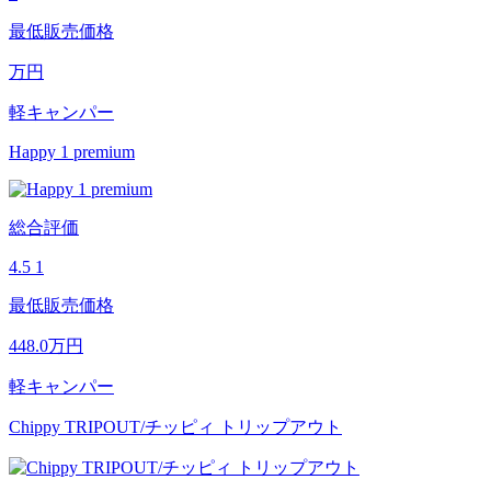
最低販売価格
万円
軽キャンパー
Happy 1 premium
総合評価
4.5
1
最低販売価格
448.0
万円
軽キャンパー
Chippy TRIPOUT/チッピィ トリップアウト