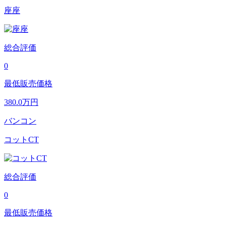
座座
総合評価
0
最低販売価格
380.0
万円
バンコン
コットCT
総合評価
0
最低販売価格