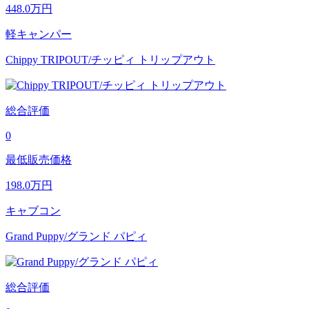
448.0
万円
軽キャンパー
Chippy TRIPOUT/チッピィ トリップアウト
総合評価
0
最低販売価格
198.0
万円
キャブコン
Grand Puppy/グランド パピィ
総合評価