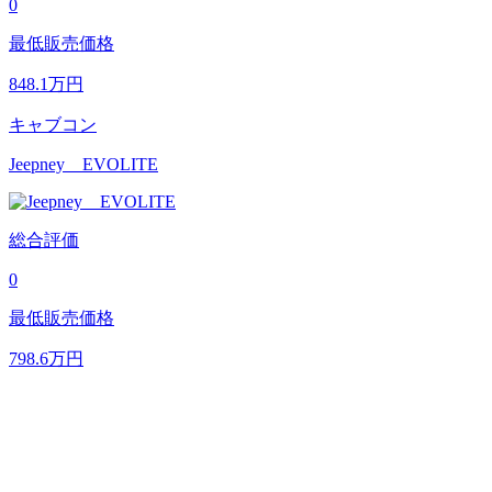
0
最低販売価格
848.1
万円
キャブコン
Jeepney EVOLITE
総合評価
0
最低販売価格
798.6
万円