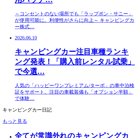
～コンセントのない場所でも「ラップポン・サニー」
が使用可能に。利便性がさらに向上～ キャンピングカ
ー株式…
2026.06.10
キャンピングカー注目車種ランキ
ング発表！「購入前レンタル試乗」
で今選…
人気の「ハッピーワンプレミアム/ターボ」の車中泊検
証をサポート。注目の車載装備も「オプション半額」
で体験…
キャンピングカー日記
もっと見る
全てが常識外れのキャンピングカ