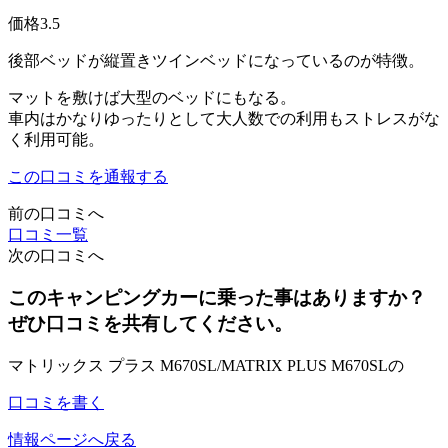
価格
3.5
後部ベッドが縦置きツインベッドになっているのが特徴。
マットを敷けば大型のベッドにもなる。
車内はかなりゆったりとして大人数での利用もストレスがな
く利用可能。
この口コミを通報する
前の口コミへ
口コミ一覧
次の口コミへ
このキャンピングカーに乗った事はありますか？
ぜひ口コミを共有してください。
マトリックス プラス M670SL/MATRIX PLUS M670SLの
口コミを書く
情報ページへ戻る