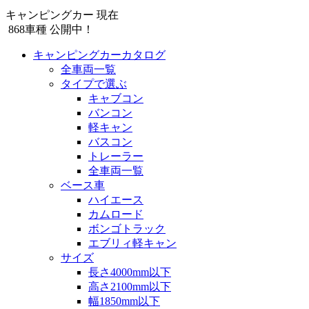
キャンピングカー 現在
868
車種 公開中！
キャンピングカーカタログ
全車両一覧
タイプで選ぶ
キャブコン
バンコン
軽キャン
バスコン
トレーラー
全車両一覧
ベース車
ハイエース
カムロード
ボンゴトラック
エブリィ軽キャン
サイズ
長さ4000mm以下
高さ2100mm以下
幅1850mm以下