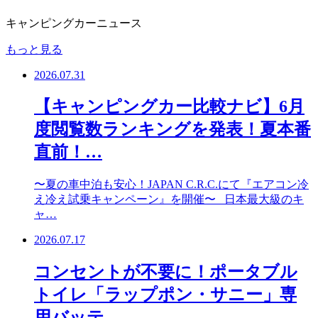
キャンピングカーニュース
もっと見る
2026.07.31
【キャンピングカー比較ナビ】6月
度閲覧数ランキングを発表！夏本番
直前！…
〜夏の車中泊も安心！JAPAN C.R.C.にて『エアコン冷
え冷え試乗キャンペーン』を開催〜 日本最大級のキ
ャ…
2026.07.17
コンセントが不要に！ポータブル
トイレ「ラップポン・サニー」専
用バッテ…