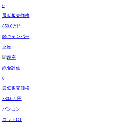
0
最低販売価格
850.0
万円
軽キャンパー
座座
総合評価
0
最低販売価格
380.0
万円
バンコン
コットCT