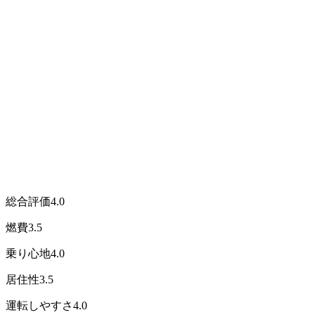
総合評価
4.0
燃費
3.5
乗り心地
4.0
居住性
3.5
運転しやすさ
4.0