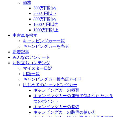
価格
500万円以内
200万円以下
800万円以内
1000万円以内
1000万円以上
中古車を探す
キャンピングカー一覧
キャンピングカーを売る
新着記事
みんなのアンケート
お役立ちコンテンツ
マイスター日記
用語一覧
キャンピングカー販売店ガイド
はじめてのキャンピングカー
キャンピングカーの種類
キャンピングカーの運転で気を付けたい３
つのポイント
キャンピングカーの装備
キャンピングカーの装備の使い方