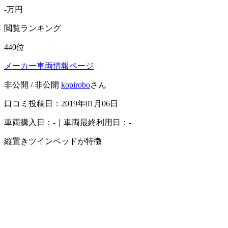
-
万円
閲覧ランキング
440
位
メーカー車両情報ページ
非公開 / 非公開
kopirobo
さん
口コミ投稿日：2019年01月06日
車両購入日：-｜車両最終利用日：-
縦置きツインベッドが特徴