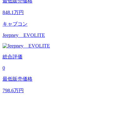
最低販売価格
848.1
万円
キャブコン
Jeepney EVOLITE
総合評価
0
最低販売価格
798.6
万円