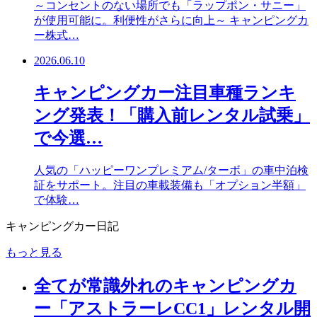
～コンセントのない場所でも「ラップポン・サニー」
が使用可能に。利便性がさらに向上～ キャンピングカ
ー株式…
2026.06.10
キャンピングカー注目車種ランキ
ング発表！「購入前レンタル試乗」
で今選…
人気の「ハッピーワンプレミアム/ターボ」の車中泊検
証をサポート。注目の車載装備も「オプション半額」
で体験…
キャンピングカー日記
もっと見る
全てが常識外れのキャンピングカ
ー「アストラーレCC1」レンタル開