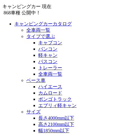
キャンピングカー 現在
868
車種 公開中！
キャンピングカーカタログ
全車両一覧
タイプで選ぶ
キャブコン
バンコン
軽キャン
バスコン
トレーラー
全車両一覧
ベース車
ハイエース
カムロード
ボンゴトラック
エブリィ軽キャン
サイズ
長さ4000mm以下
高さ2100mm以下
幅1850mm以下