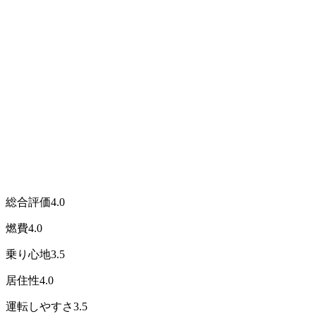
総合評価
4.0
燃費
4.0
乗り心地
3.5
居住性
4.0
運転しやすさ
3.5