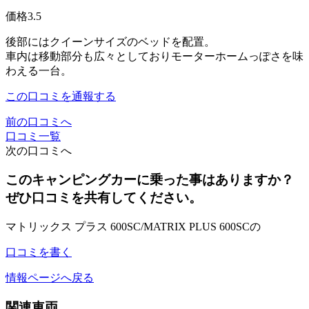
価格
3.5
後部にはクイーンサイズのベッドを配置。
車内は移動部分も広々としておりモーターホームっぽさを味
わえる一台。
この口コミを通報する
前の口コミへ
口コミ一覧
次の口コミへ
このキャンピングカーに乗った事はありますか？
ぜひ口コミを共有してください。
マトリックス プラス 600SC/MATRIX PLUS 600SCの
口コミを書く
情報ページへ戻る
関連車両