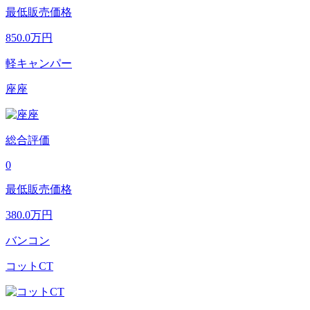
最低販売価格
850.0
万円
軽キャンパー
座座
総合評価
0
最低販売価格
380.0
万円
バンコン
コットCT