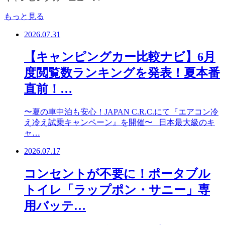
もっと見る
2026.07.31
【キャンピングカー比較ナビ】6月
度閲覧数ランキングを発表！夏本番
直前！…
〜夏の車中泊も安心！JAPAN C.R.C.にて『エアコン冷
え冷え試乗キャンペーン』を開催〜 日本最大級のキ
ャ…
2026.07.17
コンセントが不要に！ポータブル
トイレ「ラップポン・サニー」専
用バッテ…