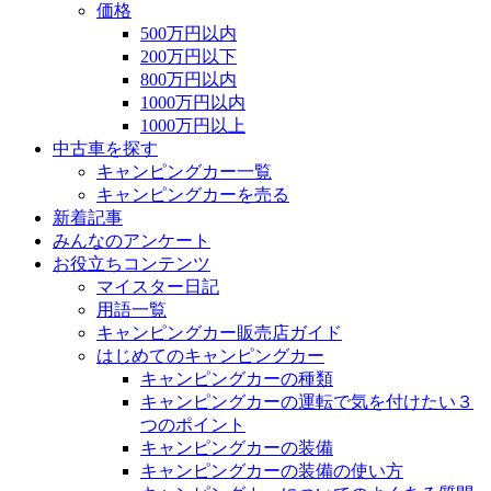
価格
500万円以内
200万円以下
800万円以内
1000万円以内
1000万円以上
中古車を探す
キャンピングカー一覧
キャンピングカーを売る
新着記事
みんなのアンケート
お役立ちコンテンツ
マイスター日記
用語一覧
キャンピングカー販売店ガイド
はじめてのキャンピングカー
キャンピングカーの種類
キャンピングカーの運転で気を付けたい３
つのポイント
キャンピングカーの装備
キャンピングカーの装備の使い方