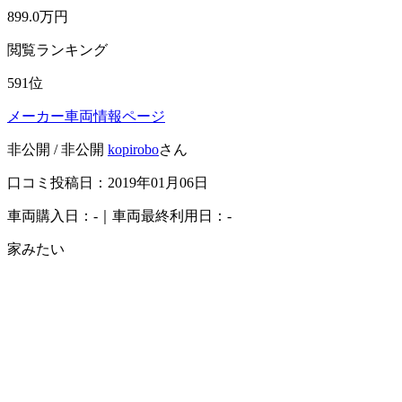
899.0
万円
閲覧ランキング
591
位
メーカー車両情報ページ
非公開 / 非公開
kopirobo
さん
口コミ投稿日：2019年01月06日
車両購入日：-｜車両最終利用日：-
家みたい