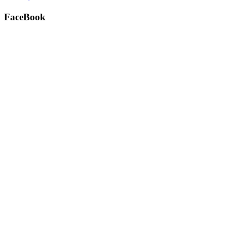
FaceBook