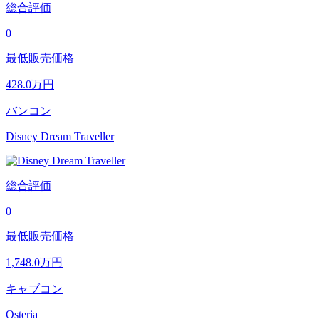
総合評価
0
最低販売価格
428.0
万円
バンコン
Disney Dream Traveller
総合評価
0
最低販売価格
1,748.0
万円
キャブコン
Osteria