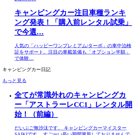
キャンピングカー注目車種ランキ
ング発表！「購入前レンタル試乗」
で今選…
人気の「ハッピーワンプレミアム/ターボ」の車中泊検
証をサポート。注目の車載装備も「オプション半額」
で体験…
キャンピングカー日記
もっと見る
全てが常識外れのキャンピングカ
ー「アストラーレCC1」レンタル開
始！（前編）
だいぶご無沙汰です。 キャンピングカーマイスター
SAIKIです。 すごーい長い期間更新しておりませんで