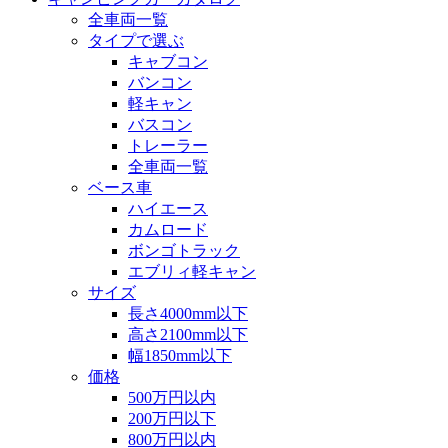
全車両一覧
タイプで選ぶ
キャブコン
バンコン
軽キャン
バスコン
トレーラー
全車両一覧
ベース車
ハイエース
カムロード
ボンゴトラック
エブリィ軽キャン
サイズ
長さ4000mm以下
高さ2100mm以下
幅1850mm以下
価格
500万円以内
200万円以下
800万円以内