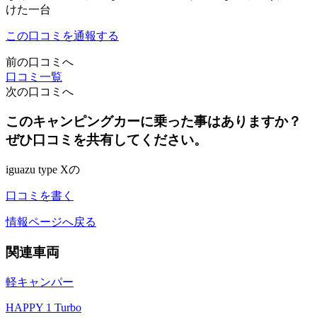
けた一台
この口コミを通報する
前の口コミへ
口コミ一覧
次の口コミへ
このキャンピングカーに乗った事はありますか？
ぜひ口コミを共有してください。
iguazu type Xの
口コミを書く
情報ページへ戻る
関連車両
軽キャンパー
HAPPY 1 Turbo