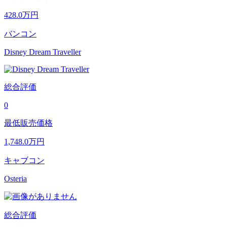
428.0
万円
バンコン
Disney Dream Traveller
総合評価
0
最低販売価格
1,748.0
万円
キャブコン
Osteria
総合評価