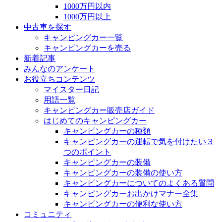
1000万円以内
1000万円以上
中古車を探す
キャンピングカー一覧
キャンピングカーを売る
新着記事
みんなのアンケート
お役立ちコンテンツ
マイスター日記
用語一覧
キャンピングカー販売店ガイド
はじめてのキャンピングカー
キャンピングカーの種類
キャンピングカーの運転で気を付けたい３
つのポイント
キャンピングカーの装備
キャンピングカーの装備の使い方
キャンピングカーについてのよくある質問
キャンピングカーお出かけマナー全集
キャンピングカーの便利な使い方
コミュニティ