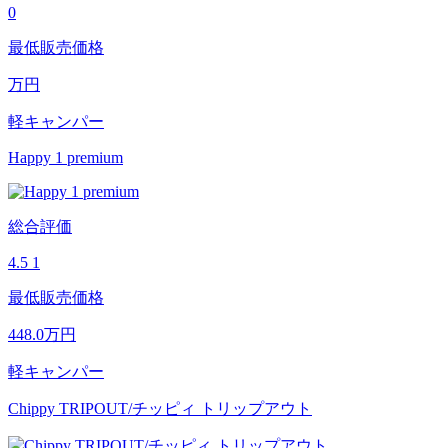
0
最低販売価格
万円
軽キャンパー
Happy 1 premium
総合評価
4.5
1
最低販売価格
448.0
万円
軽キャンパー
Chippy TRIPOUT/チッピィ トリップアウト