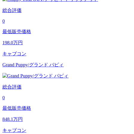
総合評価
0
最低販売価格
198.0
万円
キャブコン
Grand Puppy/グランド パピィ
総合評価
0
最低販売価格
848.1
万円
キャブコン