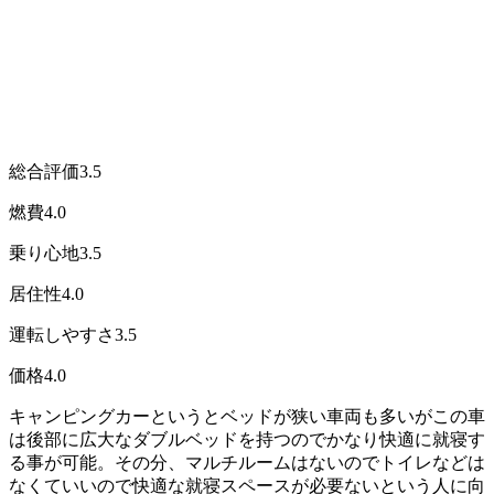
総合評価
3.5
燃費
4.0
乗り心地
3.5
居住性
4.0
運転しやすさ
3.5
価格
4.0
キャンピングカーというとベッドが狭い車両も多いがこの車
は後部に広大なダブルベッドを持つのでかなり快適に就寝す
る事が可能。その分、マルチルームはないのでトイレなどは
なくていいので快適な就寝スペースが必要ないという人に向