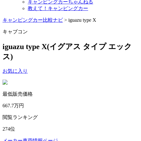
キャンピングカーちゃんねる
教えて！キャンピングカー
キャンピングカー比較ナビ
>
iguazu type X
キャブコン
iguazu type X
(イグアス タイプ エック
ス)
お気に入り
最低販売価格
667.7
万円
閲覧ランキング
274
位
メーカー車両情報ページ