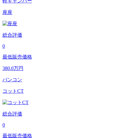
軽キャンパー
座座
総合評価
0
最低販売価格
380.0
万円
バンコン
コットCT
総合評価
0
最低販売価格