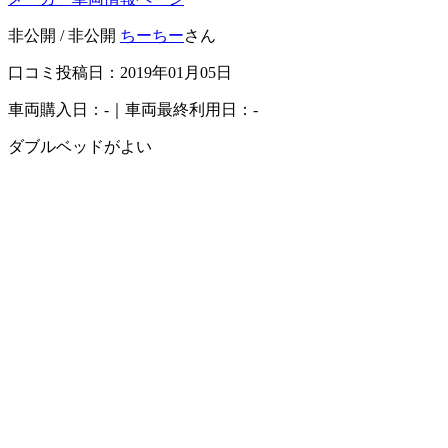
非公開 / 非公開
ちーちー
さん
口コミ投稿日：2019年01月05日
車両購入日：-｜車両最終利用日：-
ダブルベッドがよい