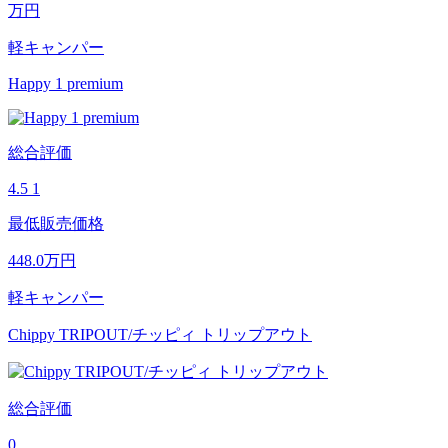
万円
軽キャンパー
Happy 1 premium
総合評価
4.5
1
最低販売価格
448.0
万円
軽キャンパー
Chippy TRIPOUT/チッピィ トリップアウト
総合評価
0