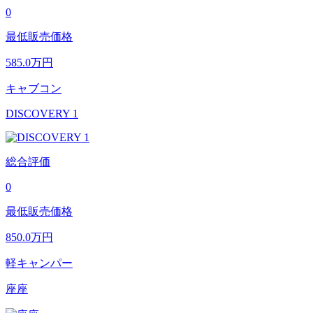
0
最低販売価格
585.0
万円
キャブコン
DISCOVERY 1
総合評価
0
最低販売価格
850.0
万円
軽キャンパー
座座