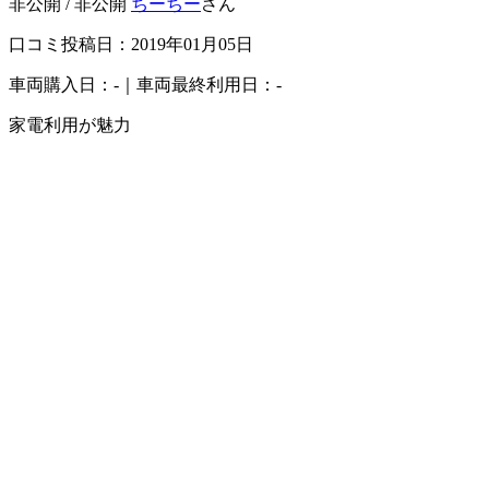
非公開 / 非公開
ちーちー
さん
口コミ投稿日：2019年01月05日
車両購入日：-｜車両最終利用日：-
家電利用が魅力