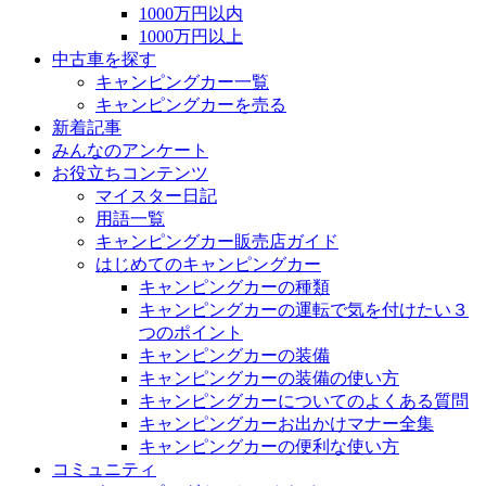
1000万円以内
1000万円以上
中古車を探す
キャンピングカー一覧
キャンピングカーを売る
新着記事
みんなのアンケート
お役立ちコンテンツ
マイスター日記
用語一覧
キャンピングカー販売店ガイド
はじめてのキャンピングカー
キャンピングカーの種類
キャンピングカーの運転で気を付けたい３
つのポイント
キャンピングカーの装備
キャンピングカーの装備の使い方
キャンピングカーについてのよくある質問
キャンピングカーお出かけマナー全集
キャンピングカーの便利な使い方
コミュニティ