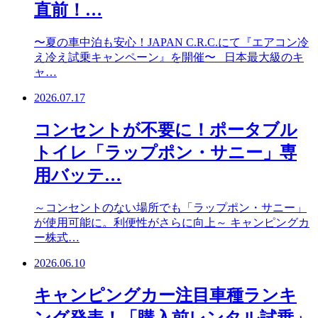
直前！…
〜夏の車中泊も安心！JAPAN C.R.C.にて『エアコン冷
え冷え試乗キャンペーン』を開催〜 日本最大級のキ
ャ…
2026.07.17
コンセントが不要に！ポータブル
トイレ「ラップポン・サニー」専
用バッテ…
～コンセントのない場所でも「ラップポン・サニー」
が使用可能に。利便性がさらに向上～ キャンピングカ
ー株式…
2026.06.10
キャンピングカー注目車種ランキ