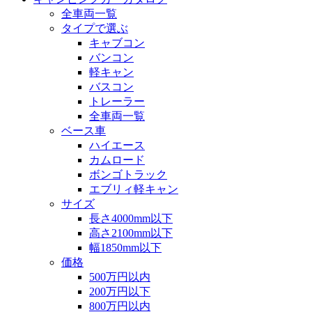
全車両一覧
タイプで選ぶ
キャブコン
バンコン
軽キャン
バスコン
トレーラー
全車両一覧
ベース車
ハイエース
カムロード
ボンゴトラック
エブリィ軽キャン
サイズ
長さ4000mm以下
高さ2100mm以下
幅1850mm以下
価格
500万円以内
200万円以下
800万円以内