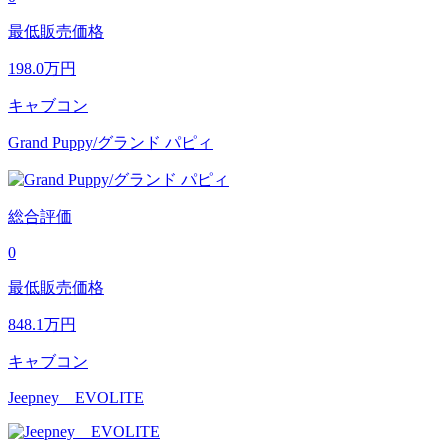
最低販売価格
198.0
万円
キャブコン
Grand Puppy/グランド パピィ
総合評価
0
最低販売価格
848.1
万円
キャブコン
Jeepney EVOLITE