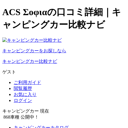
ACS Σoφιαの口コミ詳細｜キ
ャンピングカー比較ナビ
キャンピングカーをお探しなら
キャンピングカー比較ナビ
ゲスト
ご利用ガイド
閲覧履歴
お気に入り
ログイン
キャンピングカー 現在
868
車種 公開中！
キャンピングカーカタログ