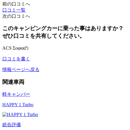
前の口コミへ
口コミ一覧
次の口コミへ
このキャンピングカーに乗った事はありますか？
ぜひ口コミを共有してください。
ACS Σoφιαの
口コミを書く
情報ページへ戻る
関連車両
軽キャンパー
HAPPY 1 Turbo
総合評価