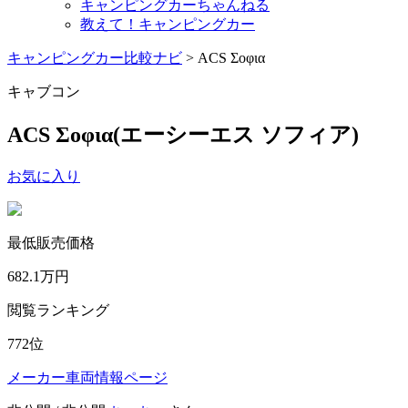
キャンピングカーちゃんねる
教えて！キャンピングカー
キャンピングカー比較ナビ
>
ACS Σoφια
キャブコン
ACS Σoφια
(エーシーエス ソフィア)
お気に入り
最低販売価格
682.1
万円
閲覧ランキング
772
位
メーカー車両情報ページ